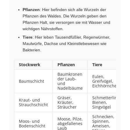
Pflanzen
: Hier befinden sich alle Wurzeln der
Pflanzen des Waldes. Die Wurzeln geben den
Pflanzen Halt, sie versorgen sie mit Wasser und
wichtigen Nährstoffen.
Tiere
: Hier leben Tausendfüßler, Regenwürmer,
Maulwürfe, Dachse und Kleinstlebewesen wie
Bakterien.
Stockwerk
Pflanzen
Tiere
Baumkronen
Eulen,
der Laub-
Baumschicht
Greifvögel,
und
Eichhörnchen
Nadelbäume
Gräser,
Schmetterlinge,
Kraut- und
Kräuter,
Bienen,
Strauchschicht
Sträucher
Singvögel
Schnecken,
Moose, Pilze,
Moos- und
Spinnen,
abgefallenes
Bodenschicht
Ameisen,
Laub