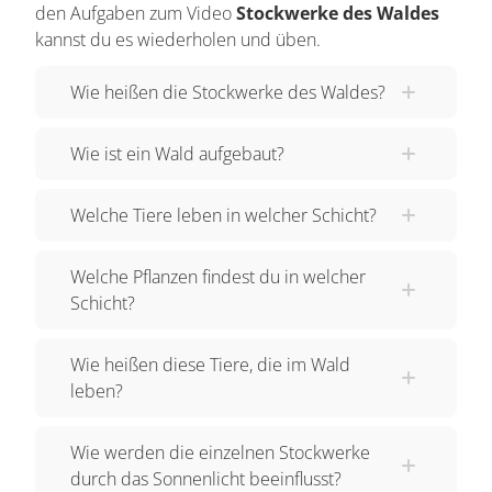
den Aufgaben zum Video
Stockwerke des Waldes
Hier kannst du Gräser, Kräuter und Sträucher, wie
kannst du es wiederholen und üben.
zum Beispiel Haselnuss oder auch Holunder
Wie heißen die Stockwerke des Waldes?
entdecken. Oh, was sind das denn für Tiere.
Kennst du ihre Namen? Das sind Schmetterlinge
Wie ist ein Wald aufgebaut?
und Bienen. Auch Käfer kannst du hier finden
oder Singvögel, die dort ihr Nest bauen. Unter der
Welche Tiere leben in welcher Schicht?
Kraut- und Strauchschicht liegt die Moos- und
Bodenschicht. Dort kannst du Moose, Pilze und
Welche Pflanzen findest du in welcher
auch herabgefallenes Laub von den Bäumen
Schicht?
entdecken. Aber auch viele Tiere leben hier.
Welche Tiere kannst du erkennen? Hier leben
Wie heißen diese Tiere, die im Wald
zum Beispiel Spinnen, Schnecken oder auch
leben?
Ameisen. Auch Mäuse oder Igel können sich in
dieser Schicht aufhalten. Das unterste Stockwerk
Wie werden die einzelnen Stockwerke
des Walds ist die Erd- und Wurzelschicht. Sie ist
durch das Sonnenlicht beeinflusst?
wie der Keller in einem Haus und der