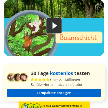
30 Tage
kostenlos
testen
Über 2,1 Millionen
Schüler*innen nutzen sofatutor
Lernpakete anzeigen
Bis zu
3 Geschwisterprofile
in