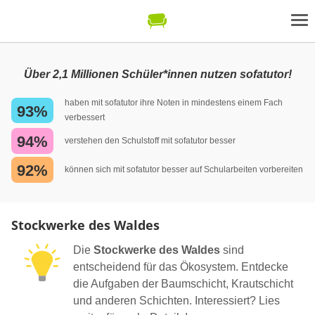
Über 2,1 Millionen Schüler*innen nutzen sofatutor!
haben mit sofatutor ihre Noten in mindestens einem Fach
93%
verbessert
94%
verstehen den Schulstoff mit sofatutor besser
92%
können sich mit sofatutor besser auf Schularbeiten vorbereiten
Stockwerke des Waldes
Die
Stockwerke des Waldes
sind
entscheidend für das Ökosystem. Entdecke
die Aufgaben der Baumschicht, Krautschicht
und anderen Schichten. Interessiert? Lies