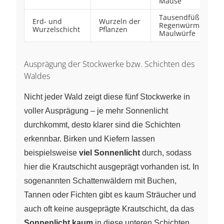
Mäuse
Tausendfüßler,
Erd- und
Wurzeln der
Regenwürmer,
Wurzelschicht
Pflanzen
Maulwürfe
Ausprägung der Stockwerke bzw. Schichten des
Waldes
Nicht jeder Wald zeigt diese fünf Stockwerke in
voller Ausprägung – je mehr Sonnenlicht
durchkommt, desto klarer sind die Schichten
erkennbar. Birken und Kiefern lassen
beispielsweise
viel Sonnenlicht
durch, sodass
hier die Krautschicht ausgeprägt vorhanden ist. In
sogenannten Schattenwäldern mit Buchen,
Tannen oder Fichten gibt es kaum Sträucher und
auch oft keine ausgeprägte Krautschicht, da das
Sonnenlicht kaum
in diese unteren Schichten