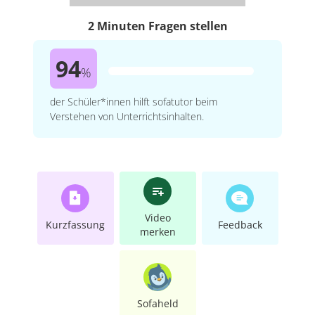
2 Minuten Fragen stellen
94
%
der Schüler*innen hilft sofatutor beim
Verstehen von Unterrichtsinhalten.
Video
Kurzfassung
Feedback
merken
Sofaheld