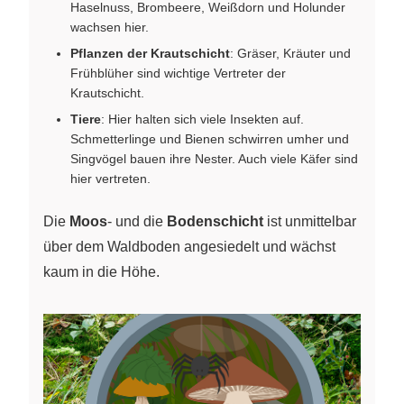
Haselnuss, Brombeere, Weißdorn und Holunder
wachsen hier.
Pflanzen der Krautschicht
: Gräser, Kräuter und
Frühblüher sind wichtige Vertreter der
Krautschicht.
Tiere
: Hier halten sich viele Insekten auf.
Schmetterlinge und Bienen schwirren umher und
Singvögel bauen ihre Nester. Auch viele Käfer sind
hier vertreten.
Die
Moos
- und die
Bodenschicht
ist unmittelbar
über dem Waldboden angesiedelt und wächst
kaum in die Höhe.