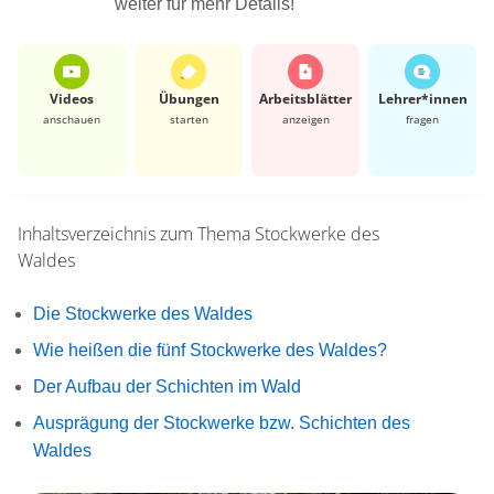
weiter für mehr Details!
Videos
Übungen
Arbeits­blätter
Lehrer*​innen
anschauen
starten
anzeigen
fragen
Inhaltsverzeichnis zum Thema
Stockwerke des
Waldes
Die Stockwerke des Waldes
Wie heißen die fünf Stockwerke des Waldes?
Der Aufbau der Schichten im Wald
Ausprägung der Stockwerke bzw. Schichten des
Waldes