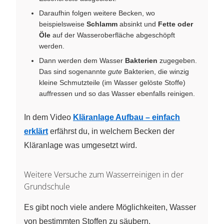
Daraufhin folgen weitere Becken, wo
beispielsweise
Schlamm
absinkt und
Fette oder
Öle
auf der Wasseroberfläche abgeschöpft
werden.
Dann werden dem Wasser
Bakterien
zugegeben.
Das sind sogenannte
gute
Bakterien, die winzig
kleine Schmutzteile (im Wasser gelöste Stoffe)
auffressen und so das Wasser ebenfalls reinigen.
In dem Video
Kläranlage Aufbau – einfach
erklärt
erfährst du, in welchem Becken der
Kläranlage was umgesetzt wird.
Weitere Versuche zum Wasserreinigen in der
Grundschule
Es gibt noch viele andere Möglichkeiten, Wasser
von bestimmten Stoffen zu säubern.