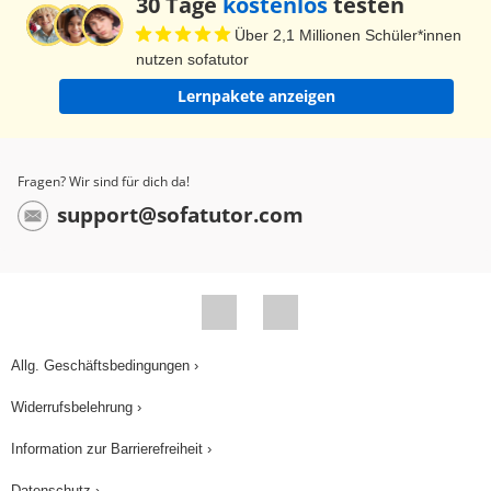
30 Tage
kostenlos
testen
Über 2,1 Millionen Schüler*innen
nutzen sofatutor
Lernpakete anzeigen
Fragen? Wir sind für dich da!
support@sofatutor.com
Allg. Geschäftsbedingungen ›
Widerrufsbelehrung ›
Information zur Barrierefreiheit ›
Datenschutz ›