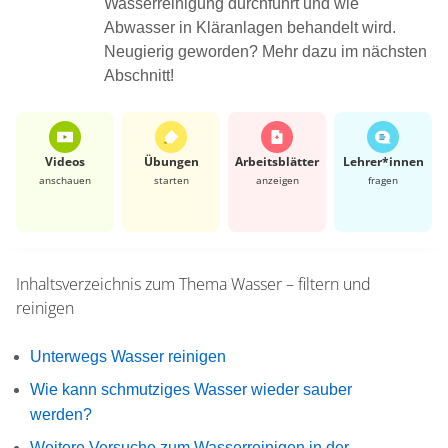
Wasserreinigung durchführt und wie
Abwasser in Kläranlagen behandelt wird.
Neugierig geworden? Mehr dazu im nächsten
Abschnitt!
Videos
Übungen
Arbeits­blätter
Lehrer*​innen
anschauen
starten
anzeigen
fragen
Inhaltsverzeichnis zum Thema
Wasser – filtern und
reinigen
Unterwegs Wasser reinigen
Wie kann schmutziges Wasser wieder sauber
werden?
Weitere Versuche zum Wasserreinigen in der