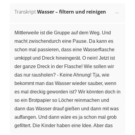
Transkript
Wasser – filtern und reinigen
Mittlerweile ist die Gruppe auf dem Weg. Und
macht zwischendurch eine Pause. Da kann es
schon mal passieren, dass eine Wasserflasche
umkippt und Dreck hineingerät. O nein! Jetzt ist
der ganze Dreck in der Flasche! Wie sollen wir
das nur rausholen? - Keine Ahnung! Tja, wie
bekommt man das Wasser wieder sauber, wenn
es mal dreckig geworden ist? Wir könnten doch in
so ein Brotpapier so Löcher reinmachen und
dann das Wasser drauf gießen und dann mit was
auffangen. Und dann wäre es ja schon mal grob
gefiltert. Die Kinder haben eine Idee. Aber das
allein reicht noch nicht. Und jetzt? - Das tun wir