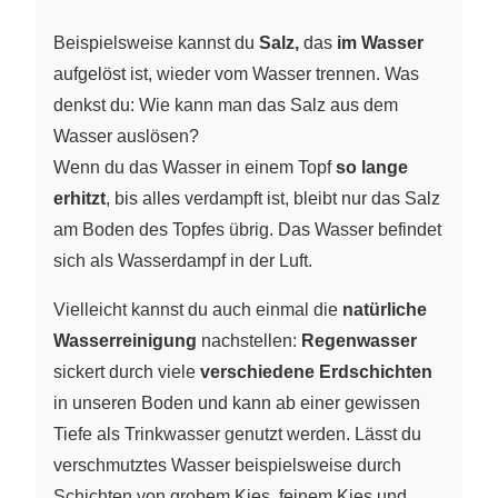
Beispielsweise kannst du
Salz,
das
im Wasser
aufgelöst ist, wieder vom Wasser trennen. Was
denkst du: Wie kann man das Salz aus dem
Wasser auslösen?
Wenn du das Wasser in einem Topf
so lange
erhitzt
, bis alles verdampft ist, bleibt nur das Salz
am Boden des Topfes übrig. Das Wasser befindet
sich als Wasserdampf in der Luft.
Vielleicht kannst du auch einmal die
natürliche
Wasserreinigung
nachstellen:
Regenwasser
sickert durch viele
verschiedene Erdschichten
in unseren Boden und kann ab einer gewissen
Tiefe als Trinkwasser genutzt werden. Lässt du
verschmutztes Wasser beispielsweise durch
Schichten von grobem Kies, feinem Kies und