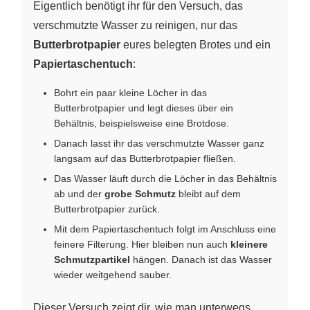
Eigentlich benötigt ihr für den Versuch, das
verschmutzte Wasser zu reinigen, nur das
Butterbrotpapier
eures belegten Brotes und ein
Papiertaschentuch
:
Bohrt ein paar kleine Löcher in das
Butterbrotpapier und legt dieses über ein
Behältnis, beispielsweise eine Brotdose.
Danach lasst ihr das verschmutzte Wasser ganz
langsam auf das Butterbrotpapier fließen.
Das Wasser läuft durch die Löcher in das Behältnis
ab und der
grobe Schmutz
bleibt auf dem
Butterbrotpapier zurück.
Mit dem Papiertaschentuch folgt im Anschluss eine
feinere Filterung. Hier bleiben nun auch
kleinere
Schmutzpartikel
hängen. Danach ist das Wasser
wieder weitgehend sauber.
Dieser Versuch zeigt dir, wie man unterwegs