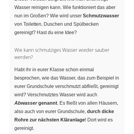
Wasser reinigen kann. Wie funktioniert das aber
nun im Großen? Wie wird unser
Schmutzwasser
von Toiletten, Duschen und Spülbecken
gereinigt? Hast du eine Idee?
Wie kann schmutziges Wasser wieder sauber
werden?
Habt ihr in eurer Klasse schon einmal
besprochen, wie das Wasser, das zum Beispiel in
eurer Grundschule verschmutzt abfließt, gereinigt
wird? Verschmutztes Wasser wird auch
Abwasser
genannt
. Es fließt von allen Häusern,
also auch von eurer Grundschule,
durch dicke
Rohre zur nächsten Kläranlage
! Dort wird es
gereinigt.