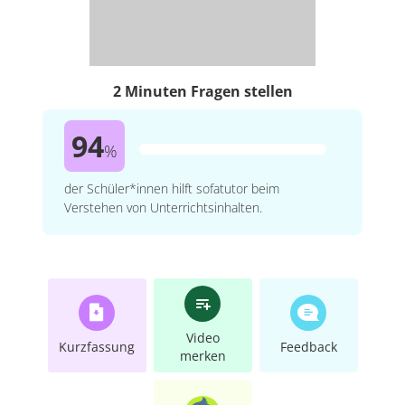
2 Minuten Fragen stellen
94
%
der Schüler*innen hilft sofatutor beim
Verstehen von Unterrichtsinhalten.
Video
Kurzfassung
Feedback
merken