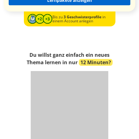
Lernpakete anzeigen
Bis zu
3 Geschwisterprofile
in
einem Account anlegen
Du willst ganz einfach ein neues
Thema lernen in nur
12 Minuten?