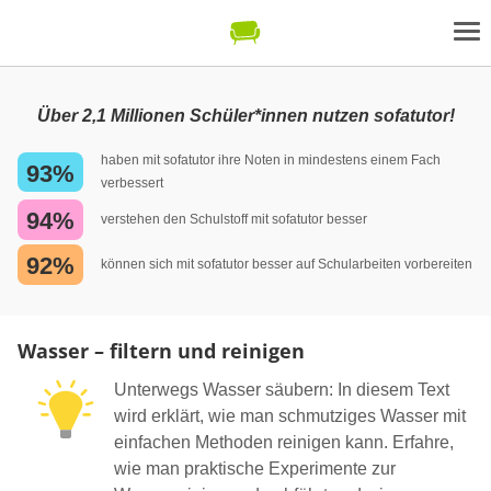
Über 2,1 Millionen Schüler*innen nutzen sofatutor!
haben mit sofatutor ihre Noten in mindestens einem Fach
93%
verbessert
94%
verstehen den Schulstoff mit sofatutor besser
92%
können sich mit sofatutor besser auf Schularbeiten vorbereiten
Wasser – filtern und reinigen
Unterwegs Wasser säubern: In diesem Text
wird erklärt, wie man schmutziges Wasser mit
einfachen Methoden reinigen kann. Erfahre,
wie man praktische Experimente zur