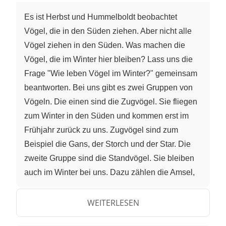
Es ist Herbst und Hummelboldt beobachtet
Vögel, die in den Süden ziehen. Aber nicht alle
Vögel ziehen in den Süden. Was machen die
Vögel, die im Winter hier bleiben? Lass uns die
Frage "Wie leben Vögel im Winter?" gemeinsam
beantworten. Bei uns gibt es zwei Gruppen von
Vögeln. Die einen sind die Zugvögel. Sie fliegen
zum Winter in den Süden und kommen erst im
Frühjahr zurück zu uns. Zugvögel sind zum
Beispiel die Gans, der Storch und der Star. Die
zweite Gruppe sind die Standvögel. Sie bleiben
auch im Winter bei uns. Dazu zählen die Amsel,
die Elster und die Kohlmeise. Die wollen wir uns
genauer anschauen. Die Amsel hast du bestimmt
WEITERLESEN
schon einmal gesehen. Das Weibchen hat