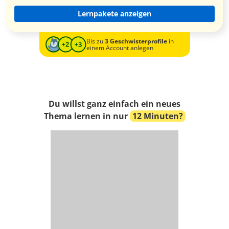
Lernpakete anzeigen
Bis zu
3 Geschwisterprofile
in
einem Account anlegen
Du willst ganz einfach ein neues
Thema lernen in nur
12 Minuten?