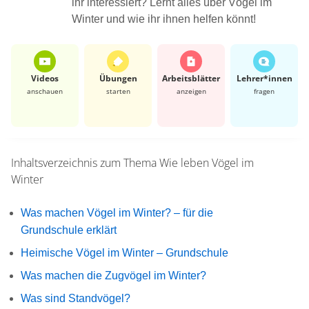
ihr interessiert? Lernt alles über Vögel im
Winter und wie ihr ihnen helfen könnt!
Videos
Übungen
Arbeits­blätter
Lehrer*​innen
anschauen
starten
anzeigen
fragen
Inhaltsverzeichnis zum Thema
Wie leben Vögel im
Winter
Was machen Vögel im Winter? – für die
Grundschule erklärt
Heimische Vögel im Winter – Grundschule
Was machen die Zugvögel im Winter?
Was sind Standvögel?