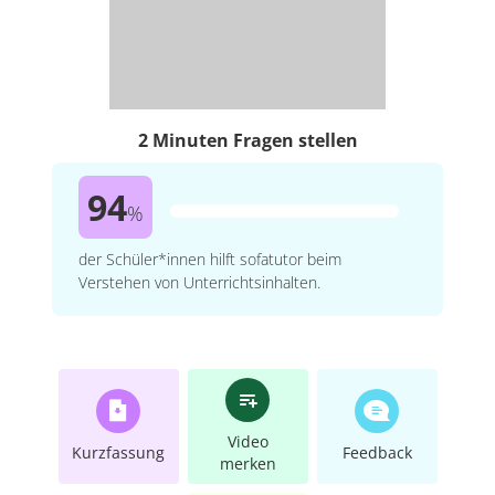
2 Minuten Fragen stellen
94
%
der Schüler*innen hilft sofatutor beim
Verstehen von Unterrichtsinhalten.
Video
Kurzfassung
Feedback
merken