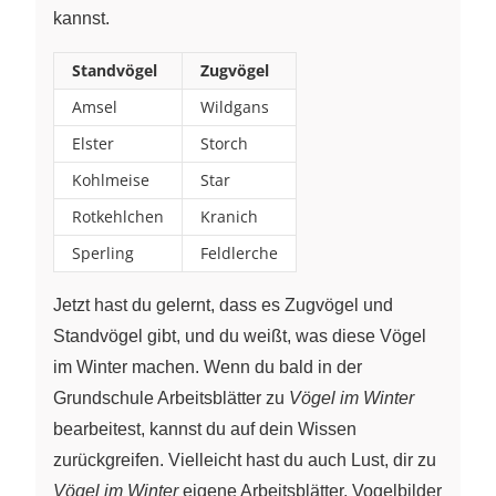
kannst.
Standvögel
Zugvögel
Amsel
Wildgans
Elster
Storch
Kohlmeise
Star
Rotkehlchen
Kranich
Sperling
Feldlerche
Jetzt hast du gelernt, dass es Zugvögel und
Standvögel gibt, und du weißt, was diese Vögel
im Winter machen. Wenn du bald in der
Grundschule Arbeitsblätter zu
Vögel im Winter
bearbeitest, kannst du auf dein Wissen
zurückgreifen. Vielleicht hast du auch Lust, dir zu
Vögel im Winter
eigene Arbeitsblätter, Vogelbilder