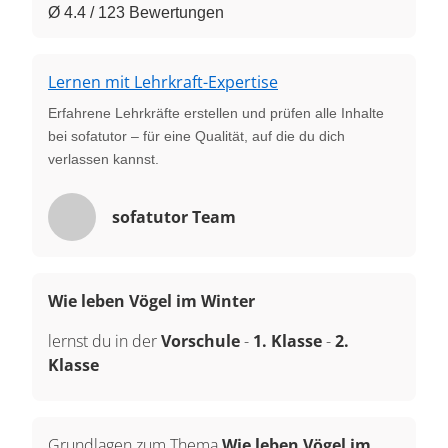
Ø 4.4 / 123 Bewertungen
Lernen mit Lehrkraft-Expertise
Erfahrene Lehrkräfte erstellen und prüfen alle Inhalte
bei sofatutor – für eine Qualität, auf die du dich
verlassen kannst.
sofatutor Team
Wie leben Vögel im Winter
lernst du in der
Vorschule
-
1. Klasse
-
2.
Klasse
Grundlagen zum Thema
Wie leben Vögel im