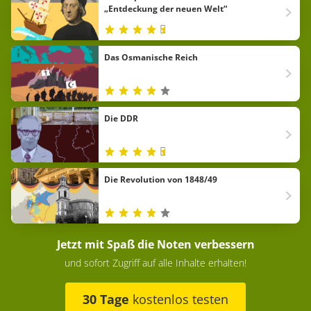
„Entdeckung der neuen Welt“
Das Osmanische Reich
Die DDR
Die Revolution von 1848/49
Jetzt mit Spaß die Noten verbessern
und sofort Zugriff auf alle Inhalte erhalten!
30 Tage
kostenlos testen