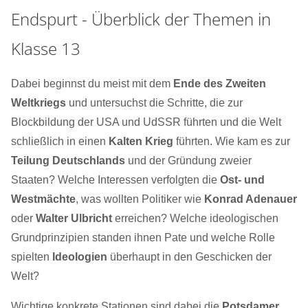
Endspurt - Überblick der Themen in
Klasse 13
Dabei beginnst du meist mit dem
Ende des Zweiten
Weltkriegs
und untersuchst die Schritte, die zur
Blockbildung der USA und UdSSR führten und die Welt
schließlich in einen
Kalten Krieg
führten. Wie kam es zur
Teilung Deutschlands
und der Gründung zweier
Staaten? Welche Interessen verfolgten die
Ost- und
Westmächte
, was wollten Politiker wie
Konrad Adenauer
oder
Walter Ulbricht
erreichen? Welche ideologischen
Grundprinzipien standen ihnen Pate und welche Rolle
spielten
Ideologien
überhaupt in den Geschicken der
Welt?
Wichtige konkrete Stationen sind dabei die
Potsdamer