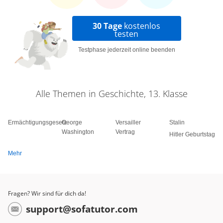
30 Tage
kostenlos
testen
Testphase jederzeit online beenden
Alle Themen in Geschichte, 13. Klasse
Ermächtigungsgesetz
George
Versailler
Stalin
Washington
Vertrag
Hitler Geburtstag
Mehr
Fragen? Wir sind für dich da!
support@sofatutor.com