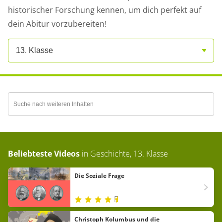
historischer Forschung kennen, um dich perfekt auf
dein Abitur vorzubereiten!
13. Klasse
Beliebteste Videos
in
Geschichte, 13. Klasse
Die Soziale Frage
Christoph Kolumbus und die