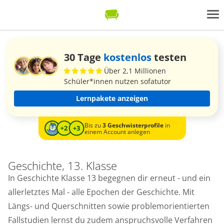
30 Tage
kostenlos
testen
Über 2,1 Millionen
Schüler*innen nutzen sofatutor
Lernpakete anzeigen
Bis zu
3 Geschwisterprofile
in
einem Account anlegen
Geschichte, 13. Klasse
In Geschichte Klasse 13 begegnen dir erneut - und ein
allerletztes Mal - alle Epochen der Geschichte. Mit
Längs- und Querschnitten sowie problemorientierten
Fallstudien lernst du zudem anspruchsvolle Verfahren