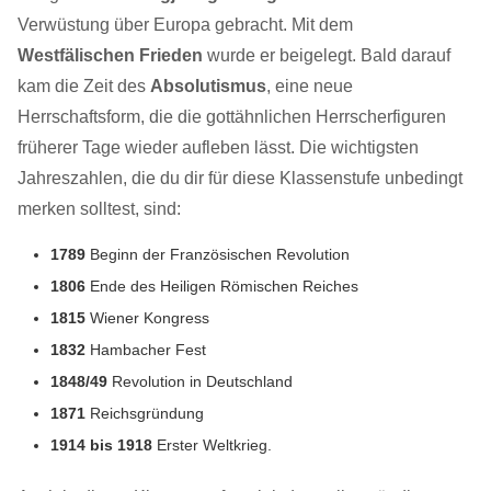
Verwüstung über Europa gebracht. Mit dem
Westfälischen Frieden
wurde er beigelegt. Bald darauf
kam die Zeit des
Absolutismus
, eine neue
Herrschaftsform, die die gottähnlichen Herrscherfiguren
früherer Tage wieder aufleben lässt. Die wichtigsten
Jahreszahlen, die du dir für diese Klassenstufe unbedingt
merken solltest, sind:
1789
Beginn der Französischen Revolution
1806
Ende des Heiligen Römischen Reiches
1815
Wiener Kongress
1832
Hambacher Fest
1848/49
Revolution in Deutschland
1871
Reichsgründung
1914 bis 1918
Erster Weltkrieg.