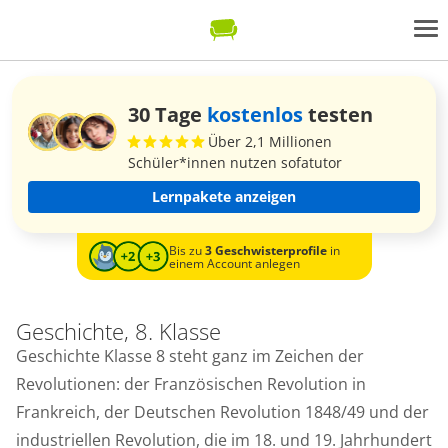
30 Tage
kostenlos
testen
Über 2,1 Millionen
Schüler*innen nutzen sofatutor
Lernpakete anzeigen
Bis zu
3 Geschwisterprofile
in
einem Account anlegen
Geschichte, 8. Klasse
Geschichte Klasse 8 steht ganz im Zeichen der
Revolutionen: der Französischen Revolution in
Frankreich, der Deutschen Revolution 1848/49 und der
industriellen Revolution, die im 18. und 19. Jahrhundert