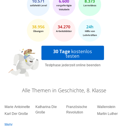
10.571
6.600
8.373
sofaheld-Level
vorgefertigte
Lernvideos
Vokabeln
38.956
34.270
24h
Übungen
Arbeitsblätter
Hilfe von
Lehrkräften
30 Tage
kostenlos
testen
Testphase jederzeit online beenden
Alle Themen in Geschichte, 8. Klasse
Marie Antoinette
Katharina Die
Französische
Wallenstein
Große
Revolution
Karl Der Große
Martin Luther
Mehr