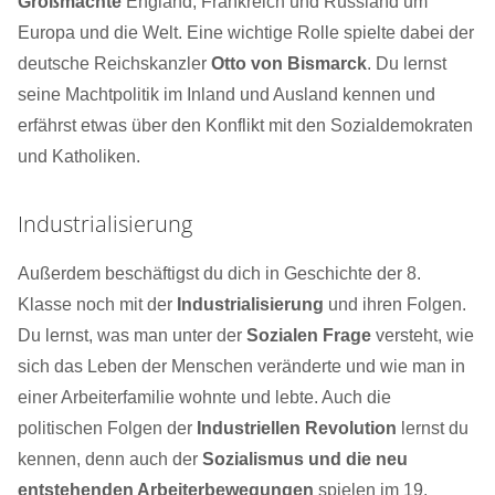
Großmächte
England, Frankreich und Russland um
Europa und die Welt. Eine wichtige Rolle spielte dabei der
deutsche Reichskanzler
Otto von Bismarck
. Du lernst
seine Machtpolitik im Inland und Ausland kennen und
erfährst etwas über den Konflikt mit den Sozialdemokraten
und Katholiken.
Industrialisierung
Außerdem beschäftigst du dich in Geschichte der 8.
Klasse noch mit der
Industrialisierung
und ihren Folgen.
Du lernst, was man unter der
Sozialen Frage
versteht, wie
sich das Leben der Menschen veränderte und wie man in
einer Arbeiterfamilie wohnte und lebte. Auch die
politischen Folgen der
Industriellen Revolution
lernst du
kennen, denn auch der
Sozialismus und die neu
entstehenden Arbeiterbewegungen
spielen im 19.