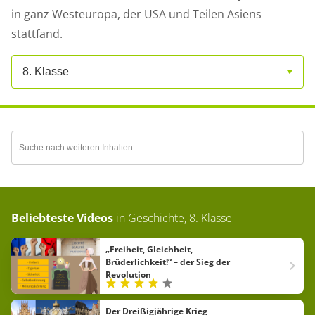
in ganz Westeuropa, der USA und Teilen Asiens
stattfand.
8. Klasse
Beliebteste Videos
in
Geschichte, 8. Klasse
„Freiheit, Gleichheit,
Brüderlichkeit!“ – der Sieg der
Revolution
Der Dreißigjährige Krieg