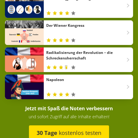
Der Wiener Kongress
Radikalisierung der Revolution – die
Schreckensherrschaft
Napoleon
Jetzt mit Spaß die Noten verbessern
und sofort Zugriff auf alle Inhalte erhalten!
30 Tage
kostenlos testen