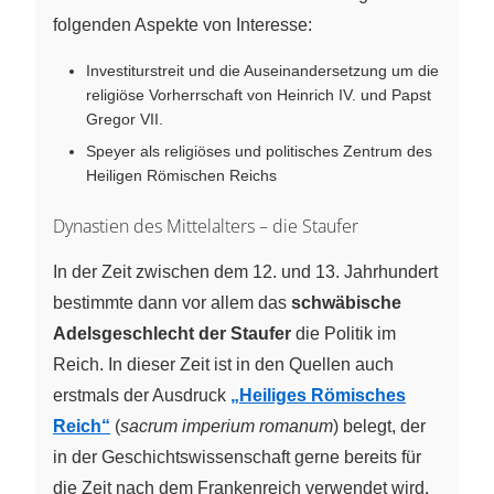
folgenden Aspekte von Interesse:
Investiturstreit und die Auseinandersetzung um die
religiöse Vorherrschaft von Heinrich IV. und Papst
Gregor VII.
Speyer als religiöses und politisches Zentrum des
Heiligen Römischen Reichs
Dynastien des Mittelalters – die Staufer
In der Zeit zwischen dem 12. und 13. Jahrhundert
bestimmte dann vor allem das
schwäbische
Adelsgeschlecht der Staufer
die Politik im
Reich. In dieser Zeit ist in den Quellen auch
erstmals der Ausdruck
„Heiliges Römisches
Reich“
(
sacrum imperium romanum
) belegt, der
in der Geschichtswissenschaft gerne bereits für
die Zeit nach dem Frankenreich verwendet wird.