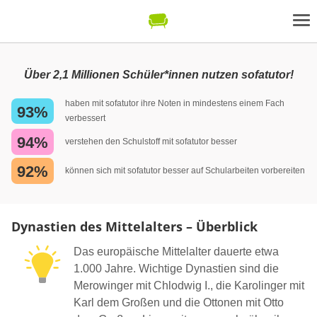
Über 2,1 Millionen Schüler*innen nutzen sofatutor!
haben mit sofatutor ihre Noten in mindestens einem Fach
93%
verbessert
94%
verstehen den Schulstoff mit sofatutor besser
92%
können sich mit sofatutor besser auf Schularbeiten vorbereiten
Dynastien des Mittelalters – Überblick
Das europäische Mittelalter dauerte etwa
1.000 Jahre. Wichtige Dynastien sind die
Merowinger mit Chlodwig I., die Karolinger mit
Karl dem Großen und die Ottonen mit Otto