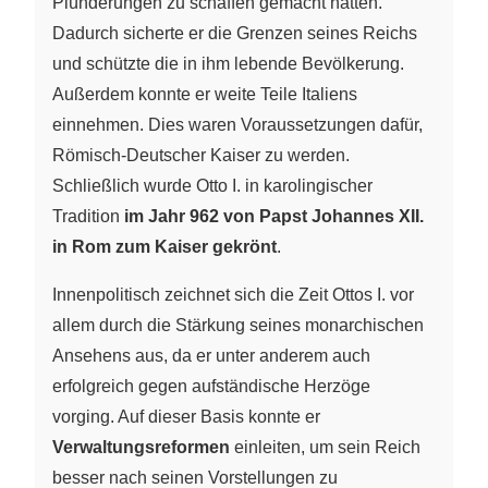
Plünderungen zu schaffen gemacht hatten.
Dadurch sicherte er die Grenzen seines Reichs
und schützte die in ihm lebende Bevölkerung.
Außerdem konnte er weite Teile Italiens
einnehmen. Dies waren Voraussetzungen dafür,
Römisch-Deutscher Kaiser zu werden.
Schließlich wurde Otto I. in karolingischer
Tradition
im Jahr 962 von Papst Johannes XII.
in Rom zum Kaiser gekrönt
.
Innenpolitisch zeichnet sich die Zeit Ottos I. vor
allem durch die Stärkung seines monarchischen
Ansehens aus, da er unter anderem auch
erfolgreich gegen aufständische Herzöge
vorging. Auf dieser Basis konnte er
Verwaltungsreformen
einleiten, um sein Reich
besser nach seinen Vorstellungen zu