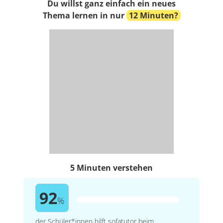
Du willst ganz einfach ein neues
Thema lernen in nur
12 Minuten?
5 Minuten verstehen
92
%
der Schüler*innen hilft sofatutor beim