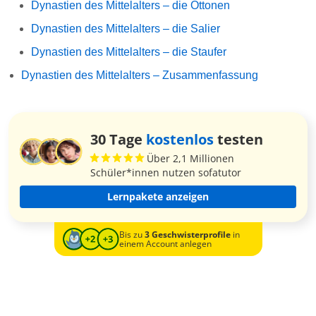
Dynastien des Mittelalters – die Ottonen
Dynastien des Mittelalters – die Salier
Dynastien des Mittelalters – die Staufer
Dynastien des Mittelalters – Zusammenfassung
30 Tage
kostenlos
testen
Über 2,1 Millionen
Schüler*innen nutzen sofatutor
Lernpakete anzeigen
Bis zu
3 Geschwisterprofile
in
einem Account anlegen