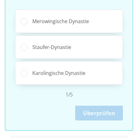
Merowingische Dynastie
Staufer-Dynastie
Karolingische Dynastie
1/5
Überprüfen