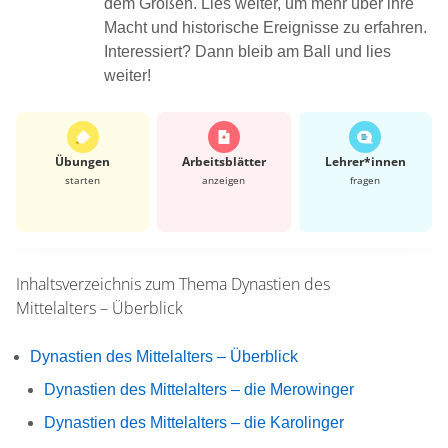
dem Großen. Lies weiter, um mehr über ihre
Macht und historische Ereignisse zu erfahren.
Interessiert? Dann bleib am Ball und lies
weiter!
Übungen
Arbeits­blätter
Lehrer*​innen
starten
anzeigen
fragen
Inhaltsverzeichnis zum Thema
Dynastien des
Mittelalters – Überblick
Dynastien des Mittelalters – Überblick
Dynastien des Mittelalters – die Merowinger
Dynastien des Mittelalters – die Karolinger