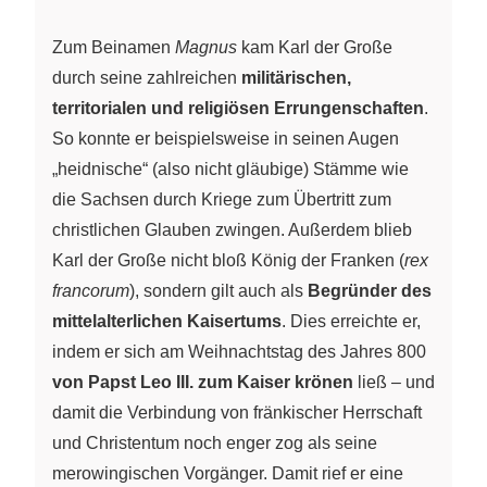
Zum Beinamen
Magnus
kam Karl der Große
durch seine zahlreichen
militärischen,
territorialen und religiösen Errungenschaften
.
So konnte er beispielsweise in seinen Augen
„heidnische“ (also nicht gläubige) Stämme wie
die Sachsen durch Kriege zum Übertritt zum
christlichen Glauben zwingen. Außerdem blieb
Karl der Große nicht bloß König der Franken (
rex
francorum
), sondern gilt auch als
Begründer des
mittelalterlichen Kaisertums
. Dies erreichte er,
indem er sich am Weihnachtstag des Jahres 800
von Papst Leo III. zum Kaiser krönen
ließ – und
damit die Verbindung von fränkischer Herrschaft
und Christentum noch enger zog als seine
merowingischen Vorgänger. Damit rief er eine