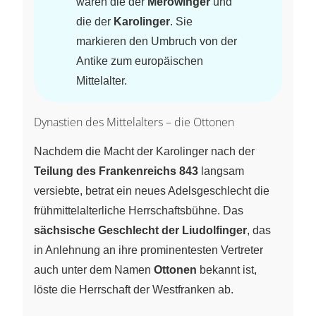
waren die der
Merowinger
und
die der
Karolinger
. Sie
markieren den Umbruch von der
Antike zum europäischen
Mittelalter.
Dynastien des Mittelalters – die Ottonen
Nachdem die Macht der Karolinger nach der
Teilung des Frankenreichs 843
langsam
versiebte, betrat ein neues Adelsgeschlecht die
frühmittelalterliche Herrschaftsbühne. Das
sächsische Geschlecht der Liudolfinger
, das
in Anlehnung an ihre prominentesten Vertreter
auch unter dem Namen
Ottonen
bekannt ist,
löste die Herrschaft der Westfranken ab.