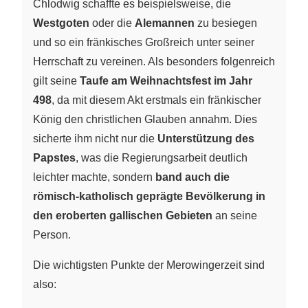
Chlodwig schaffte es beispielsweise, die
Westgoten
oder die
Alemannen
zu besiegen
und so ein fränkisches Großreich unter seiner
Herrschaft zu vereinen. Als besonders folgenreich
gilt seine
Taufe am Weihnachtsfest im Jahr
498
, da mit diesem Akt erstmals ein fränkischer
König den christlichen Glauben annahm. Dies
sicherte ihm nicht nur die
Unterstützung des
Papstes
, was die Regierungsarbeit deutlich
leichter machte, sondern
band auch die
römisch-katholisch geprägte Bevölkerung in
den eroberten gallischen Gebieten
an seine
Person.
Die wichtigsten Punkte der Merowingerzeit sind
also: