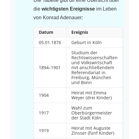
Die Tabelle gibt dir eine Übersicht über
die
wichtigsten Ereignisse
im Leben
von Konrad Adenauer:
Datum
Ereignis
05.01.1876
Geburt in Köln
Studium der
Rechtswissenschaften
und Volkswirtschaft
1894–1901
mit anschließendem
Referendariat in
Freiburg, München
und Bonn
Heirat mit Emma
1904
Weyer (drei Kinder)
Wahl zum
1917
Oberbürgermeister
der Stadt Köln
Heirat mit Auguste
1919
Zinsser (fünf Kinder)