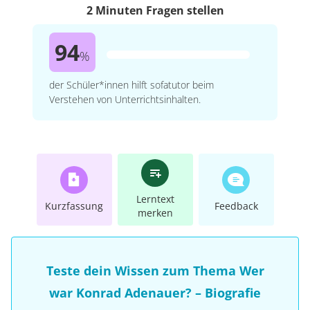
2 Minuten Fragen stellen
94
%
der Schüler*innen hilft sofatutor beim
Verstehen von Unterrichtsinhalten.
Lerntext
Kurzfassung
Feedback
merken
Teste dein Wissen zum Thema Wer
war Konrad Adenauer? – Biografie