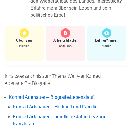
den Wiederaufbau des Landes. Interessiert?
Erfahre mehr über sein Leben und sein
politisches Erbe!
Übungen
Arbeits­blätter
Lehrer*​innen
starten
anzeigen
fragen
Inhaltsverzeichnis zum Thema
Wer war Konrad
Adenauer? – Biografie
Konrad Adenauer – Biografie/Lebenslauf
Konrad Adenauer – Herkunft und Familie
Konrad Adenauer – berufliche Jahre bis zum
Kanzleramt