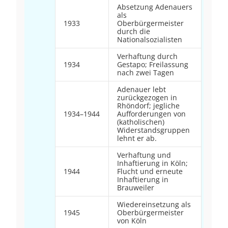
Absetzung Adenauers
als
1933
Oberbürgermeister
durch die
Nationalsozialisten
Verhaftung durch
1934
Gestapo; Freilassung
nach zwei Tagen
Adenauer lebt
zurückgezogen in
Rhöndorf; jegliche
1934–1944
Aufforderungen von
(katholischen)
Widerstandsgruppen
lehnt er ab.
Verhaftung und
Inhaftierung in Köln;
1944
Flucht und erneute
Inhaftierung in
Brauweiler
Wiedereinsetzung als
1945
Oberbürgermeister
von Köln