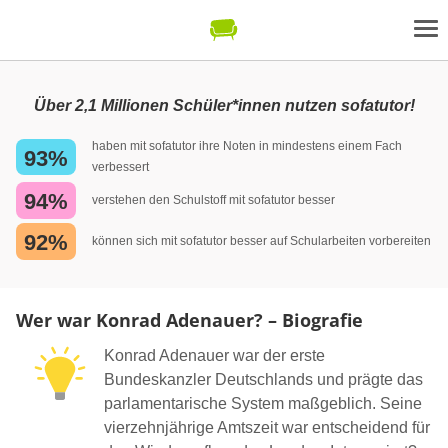
Über 2,1 Millionen Schüler*innen nutzen sofatutor!
haben mit sofatutor ihre Noten in mindestens einem Fach
93%
verbessert
94%
verstehen den Schulstoff mit sofatutor besser
92%
können sich mit sofatutor besser auf Schularbeiten vorbereiten
Wer war Konrad Adenauer? – Biografie
Konrad Adenauer war der erste
Bundeskanzler Deutschlands und prägte das
parlamentarische System maßgeblich. Seine
vierzehnjährige Amtszeit war entscheidend für