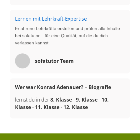
Lernen mit Lehrkraft-Expertise
Erfahrene Lehrkräfte erstellen und prüfen alle Inhalte
bei sofatutor – für eine Qualität, auf die du dich
verlassen kannst.
sofatutor Team
Wer war Konrad Adenauer? – Biografie
lernst du in der
8. Klasse
-
9. Klasse
-
10.
Klasse
-
11. Klasse
-
12. Klasse