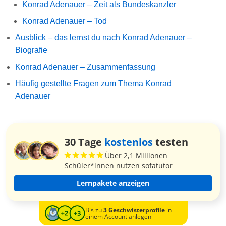
Konrad Adenauer – Zeit als Bundeskanzler
Konrad Adenauer – Tod
Ausblick – das lernst du nach Konrad Adenauer –
Biografie
Konrad Adenauer – Zusammenfassung
Häufig gestellte Fragen zum Thema Konrad
Adenauer
30 Tage
kostenlos
testen
Über 2,1 Millionen
Schüler*innen nutzen sofatutor
Lernpakete anzeigen
Bis zu
3 Geschwisterprofile
in
einem Account anlegen