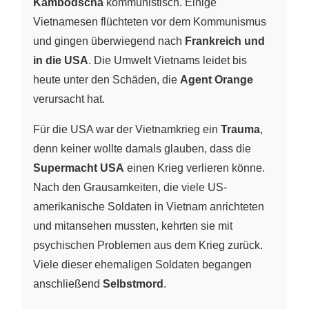
Kambodscha
kommunistisch. Einige
Vietnamesen flüchteten vor dem Kommunismus
und gingen überwiegend nach
Frankreich und
in die USA
. Die Umwelt Vietnams leidet bis
heute unter den Schäden, die
Agent Orange
verursacht hat.
Für die USA war der Vietnamkrieg ein
Trauma
,
denn keiner wollte damals glauben, dass die
Supermacht USA
einen Krieg verlieren könne.
Nach den Grausamkeiten, die viele US-
amerikanische Soldaten in Vietnam anrichteten
und mitansehen mussten, kehrten sie mit
psychischen Problemen aus dem Krieg zurück.
Viele dieser ehemaligen Soldaten begangen
anschließend
Selbstmord
.