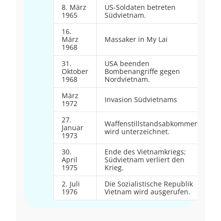
8. März
US-Soldaten betreten
1965
Südvietnam.
16.
März
Massaker in My Lai
1968
31.
USA beenden
Oktober
Bombenangriffe gegen
1968
Nordvietnam.
März
Invasion Südvietnams
1972
27.
Waffenstillstandsabkommen
Januar
wird unterzeichnet.
1973
30.
Ende des Vietnamkriegs;
April
Südvietnam verliert den
1975
Krieg.
2. Juli
Die Sozialistische Republik
1976
Vietnam wird ausgerufen.