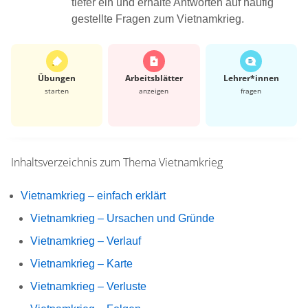
tiefer ein und erhalte Antworten auf häufig
gestellte Fragen zum Vietnamkrieg.
Übungen
Arbeits­blätter
Lehrer*​innen
starten
anzeigen
fragen
Inhaltsverzeichnis zum Thema
Vietnamkrieg
Vietnamkrieg – einfach erklärt
Vietnamkrieg – Ursachen und Gründe
Vietnamkrieg – Verlauf
Vietnamkrieg – Karte
Vietnamkrieg – Verluste