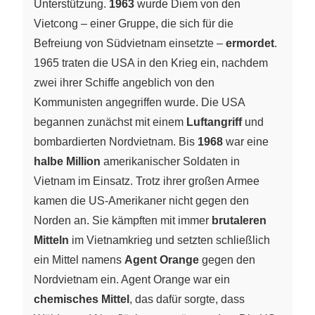
Unterstützung.
1963
wurde Diem von den
Vietcong – einer Gruppe, die sich für die
Befreiung von Südvietnam einsetzte –
ermordet
.
1965 traten die USA in den Krieg ein, nachdem
zwei ihrer Schiffe angeblich von den
Kommunisten angegriffen wurde. Die USA
begannen zunächst mit einem
Luftangriff
und
bombardierten Nordvietnam. Bis
1968
war eine
halbe Million
amerikanischer Soldaten in
Vietnam im Einsatz. Trotz ihrer großen Armee
kamen die US-Amerikaner nicht gegen den
Norden an. Sie kämpften mit immer
brutaleren
Mitteln
im Vietnamkrieg und setzten schließlich
ein Mittel namens
Agent Orange
gegen den
Nordvietnam ein. Agent Orange war ein
chemisches Mittel
, das dafür sorgte, dass