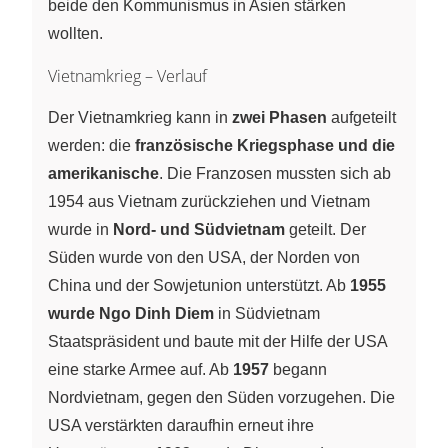
beide den Kommunismus in Asien stärken
wollten.
Vietnamkrieg – Verlauf
Der Vietnamkrieg kann in
zwei Phasen
aufgeteilt
werden: die
französische Kriegsphase und die
amerikanische
. Die Franzosen mussten sich ab
1954 aus Vietnam zurückziehen und Vietnam
wurde in
Nord- und Südvietnam
geteilt. Der
Süden wurde von den USA, der Norden von
China und der Sowjetunion unterstützt. Ab
1955
wurde Ngo Dinh Diem
in Südvietnam
Staatspräsident und baute mit der Hilfe der USA
eine starke Armee auf. Ab
1957
begann
Nordvietnam, gegen den Süden vorzugehen. Die
USA verstärkten daraufhin erneut ihre