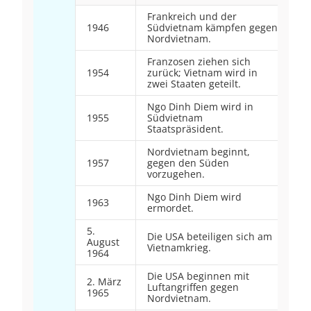
Frankreich und der
1946
Südvietnam kämpfen gegen
Nordvietnam.
Franzosen ziehen sich
1954
zurück; Vietnam wird in
zwei Staaten geteilt.
Ngo Dinh Diem wird in
1955
Südvietnam
Staatspräsident.
Nordvietnam beginnt,
1957
gegen den Süden
vorzugehen.
Ngo Dinh Diem wird
1963
ermordet.
5.
Die USA beteiligen sich am
August
Vietnamkrieg.
1964
Die USA beginnen mit
2. März
Luftangriffen gegen
1965
Nordvietnam.