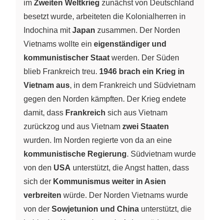
im
Zweiten Weltkrieg
zunächst von Deutschland
besetzt wurde, arbeiteten die Kolonialherren in
Indochina mit
Japan
zusammen. Der Norden
Vietnams wollte ein
eigenständiger und
kommunistischer Staat
werden. Der Süden
blieb Frankreich treu.
1946 brach ein Krieg in
Vietnam aus
, in dem Frankreich und Südvietnam
gegen den Norden kämpften. Der Krieg endete
damit, dass
Frankreich
sich aus Vietnam
zurückzog und aus Vietnam
zwei Staaten
wurden. Im Norden regierte von da an eine
kommunistische Regierung
. Südvietnam wurde
von den
USA
unterstützt, die Angst hatten, dass
sich der
Kommunismus weiter in Asien
verbreiten
würde. Der Norden Vietnams wurde
von der
Sowjetunion und China
unterstützt, die