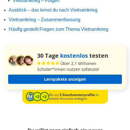
Vietnamkrieg – Folgen
Ausblick – das lernst du nach Vietnamkrieg
Vietnamkrieg – Zusammenfassung
Häufig gestellt Fragen zum Thema Vietnamkrieg
30 Tage
kostenlos
testen
Über 2,1 Millionen
Schüler*innen nutzen sofatutor
Lernpakete anzeigen
Bis zu
3 Geschwisterprofile
in
einem Account anlegen