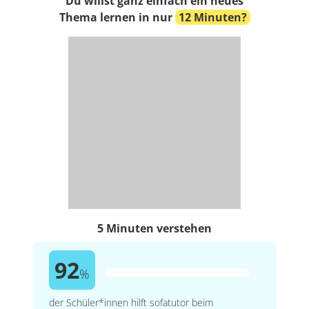
Du willst ganz einfach ein neues
Thema lernen in nur
12 Minuten?
5 Minuten verstehen
92
%
der Schüler*innen hilft sofatutor beim