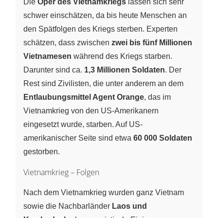
Die
Oper des Vietnamkriegs
lassen sich sehr
schwer einschätzen, da bis heute Menschen an
den Spätfolgen des Kriegs sterben. Experten
schätzen, dass zwischen
zwei bis fünf Millionen
Vietnamesen
während des Kriegs starben.
Darunter sind ca.
1,3 Millionen Soldaten
. Der
Rest sind Zivilisten, die unter anderem an dem
Entlaubungsmittel Agent Orange
, das im
Vietnamkrieg von den US-Amerikanern
eingesetzt wurde, starben. Auf US-
amerikanischer Seite sind etwa
60 000 Soldaten
gestorben.
Vietnamkrieg – Folgen
Nach dem Vietnamkrieg wurden ganz Vietnam
sowie die Nachbarländer
Laos und