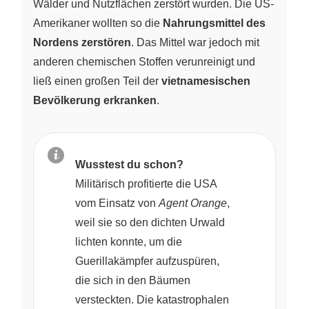
Wälder und Nutzflächen zerstört wurden. Die US-
Amerikaner wollten so die
Nahrungsmittel des
Nordens zerstören
. Das Mittel war jedoch mit
anderen chemischen Stoffen verunreinigt und
ließ einen großen Teil der
vietnamesischen
Bevölkerung erkranken
.
Wusstest du schon?
Militärisch profitierte die USA
vom Einsatz von
Agent Orange
,
weil sie so den dichten Urwald
lichten konnte, um die
Guerillakämpfer aufzuspüren,
die sich in den Bäumen
versteckten. Die katastrophalen