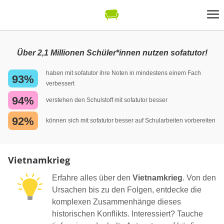
Über 2,1 Millionen Schüler*innen nutzen sofatutor!
haben mit sofatutor ihre Noten in mindestens einem Fach
93%
verbessert
94%
verstehen den Schulstoff mit sofatutor besser
92%
können sich mit sofatutor besser auf Schularbeiten vorbereiten
Vietnamkrieg
Erfahre alles über den
Vietnamkrieg
. Von den
Ursachen bis zu den Folgen, entdecke die
komplexen Zusammenhänge dieses
historischen Konflikts. Interessiert? Tauche