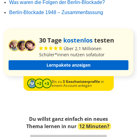
Was waren die Folgen der Berlin-Blockade?
Berlin-Blockade 1948 – Zusammenfassung
30 Tage
kostenlos
testen
Über 2,1 Millionen
Schüler*innen nutzen sofatutor
Lernpakete anzeigen
Bis zu
3 Geschwisterprofile
in
einem Account anlegen
Du willst ganz einfach ein neues
Thema lernen in nur
12 Minuten?