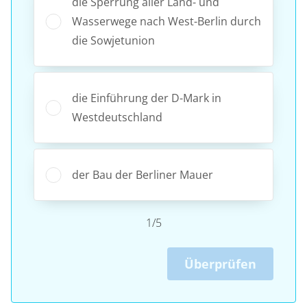
die Sperrung aller Land- und
Wasserwege nach West-Berlin durch
die Sowjetunion
die Einführung der D-Mark in
Westdeutschland
der Bau der Berliner Mauer
1/5
Überprüfen