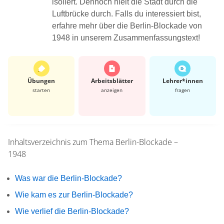
isoliert. Dennoch hielt die Stadt durch die
Luftbrücke durch. Falls du interessiert bist,
erfahre mehr über die Berlin-Blockade von
1948 in unserem Zusammenfassungstext!
Übungen
Arbeits­blätter
Lehrer*​innen
starten
anzeigen
fragen
Inhaltsverzeichnis zum Thema
Berlin-Blockade –
1948
Was war die Berlin-Blockade?
Wie kam es zur Berlin-Blockade?
Wie verlief die Berlin-Blockade?