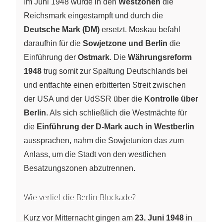
Im Juni 1948 wurde in den
Westzonen
die
Reichsmark eingestampft und durch die
Deutsche Mark (DM)
ersetzt. Moskau befahl
daraufhin für die
Sowjetzone und Berlin
die
Einführung der
Ostmark
. Die
Währungsreform
1948
trug somit zur Spaltung Deutschlands bei
und entfachte einen erbitterten Streit zwischen
der USA und der UdSSR über die
Kontrolle über
Berlin
. Als sich schließlich die Westmächte für
die
Einführung der D-Mark auch in Westberlin
aussprachen, nahm die Sowjetunion das zum
Anlass, um die Stadt von den westlichen
Besatzungszonen abzutrennen.
Wie verlief die Berlin-Blockade?
Kurz vor Mitternacht gingen am
23. Juni 1948
in