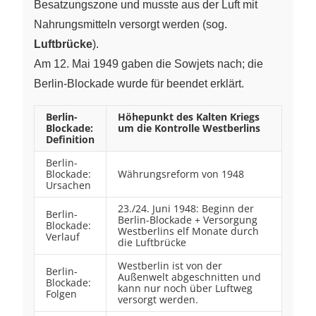
Besatzungszone und musste aus der Luft mit
Nahrungsmitteln versorgt werden (sog.
Luftbrücke
).
Am 12. Mai 1949 gaben die Sowjets nach; die
Berlin-Blockade wurde für beendet erklärt.
Berlin-
Höhepunkt des Kalten Kriegs
Blockade:
um die Kontrolle Westberlins
Definition
Berlin-
Blockade:
Währungsreform von 1948
Ursachen
23./24. Juni 1948: Beginn der
Berlin-
Berlin-Blockade + Versorgung
Blockade:
Westberlins elf Monate durch
Verlauf
die Luftbrücke
Westberlin ist von der
Berlin-
Außenwelt abgeschnitten und
Blockade:
kann nur noch über Luftweg
Folgen
versorgt werden.