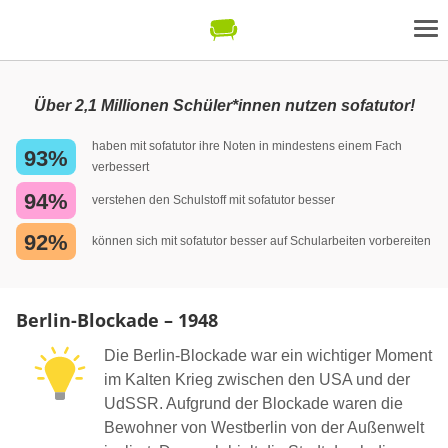
Über 2,1 Millionen Schüler*innen nutzen sofatutor!
haben mit sofatutor ihre Noten in mindestens einem Fach
93%
verbessert
94%
verstehen den Schulstoff mit sofatutor besser
92%
können sich mit sofatutor besser auf Schularbeiten vorbereiten
Berlin-Blockade – 1948
Die Berlin-Blockade war ein wichtiger Moment
im Kalten Krieg zwischen den USA und der
UdSSR. Aufgrund der Blockade waren die
Bewohner von Westberlin von der Außenwelt