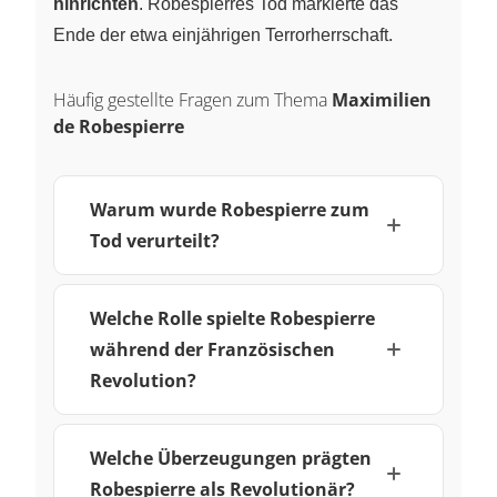
hinrichten
. Robespierres Tod markierte das
Ende der etwa einjährigen Terrorherrschaft.
Häufig gestellte Fragen zum Thema
Maximilien
de Robespierre
Warum wurde Robespierre zum
Tod verurteilt?
Welche Rolle spielte Robespierre
während der Französischen
Revolution?
Welche Überzeugungen prägten
Robespierre als Revolutionär?