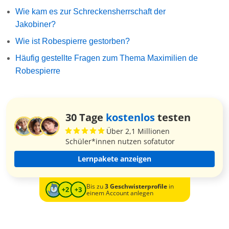
Wie kam es zur Schreckensherrschaft der
Jakobiner?
Wie ist Robespierre gestorben?
Häufig gestellte Fragen zum Thema Maximilien de
Robespierre
30 Tage
kostenlos
testen
Über 2,1 Millionen
Schüler*innen nutzen sofatutor
Lernpakete anzeigen
Bis zu
3 Geschwisterprofile
in
einem Account anlegen