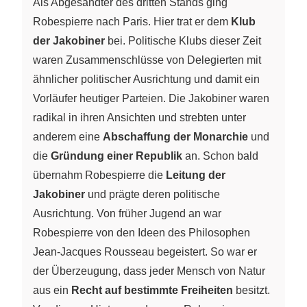
Als Abgesandter des dritten Stands ging
Robespierre nach Paris. Hier trat er dem
Klub
der Jakobiner
bei. Politische Klubs dieser Zeit
waren Zusammenschlüsse von Delegierten mit
ähnlicher politischer Ausrichtung und damit ein
Vorläufer heutiger Parteien. Die Jakobiner waren
radikal in ihren Ansichten und strebten unter
anderem eine
Abschaffung der Monarchie
und
die
Gründung einer Republik
an. Schon bald
übernahm Robespierre die
Leitung der
Jakobiner
und prägte deren politische
Ausrichtung. Von früher Jugend an war
Robespierre von den Ideen des Philosophen
Jean-Jacques Rousseau begeistert. So war er
der Überzeugung, dass jeder Mensch von Natur
aus ein
Recht auf bestimmte Freiheiten
besitzt.