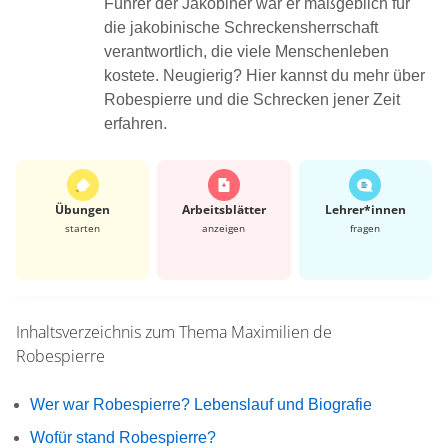
Führer der Jakobiner war er maßgeblich für
die jakobinische Schreckensherrschaft
verantwortlich, die viele Menschenleben
kostete. Neugierig? Hier kannst du mehr über
Robespierre und die Schrecken jener Zeit
erfahren.
Übungen
Arbeits­blätter
Lehrer*​innen
starten
anzeigen
fragen
Inhaltsverzeichnis zum Thema
Maximilien de
Robespierre
Wer war Robespierre? Lebenslauf und Biografie
Wofür stand Robespierre?