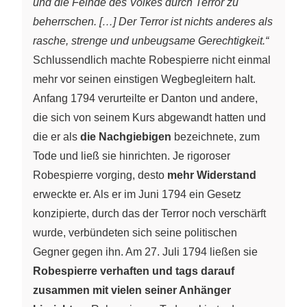
und die Feinde des Volkes durch Terror zu
beherrschen. […] Der Terror ist nichts anderes als
rasche, strenge und unbeugsame Gerechtigkeit.“
Schlussendlich machte Robespierre nicht einmal
mehr vor seinen einstigen Wegbegleitern halt.
Anfang 1794 verurteilte er Danton und andere,
die sich von seinem Kurs abgewandt hatten und
die er als
die Nachgiebigen
bezeichnete, zum
Tode und ließ sie hinrichten. Je rigoroser
Robespierre vorging, desto
mehr Widerstand
erweckte er. Als er im Juni 1794 ein Gesetz
konzipierte, durch das der Terror noch verschärft
wurde, verbündeten sich seine politischen
Gegner gegen ihn. Am 27. Juli 1794 ließen sie
Robespierre verhaften und tags darauf
zusammen mit vielen seiner Anhänger