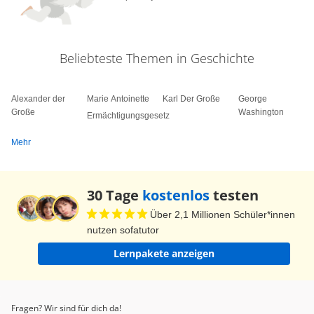
Beliebteste Themen in Geschichte
Alexander der
Marie Antoinette
Karl Der Große
George
Große
Washington
Ermächtigungsgesetz
Mehr
30 Tage
kostenlos
testen
Über 2,1 Millionen Schüler*innen
nutzen sofatutor
Lernpakete anzeigen
Fragen? Wir sind für dich da!