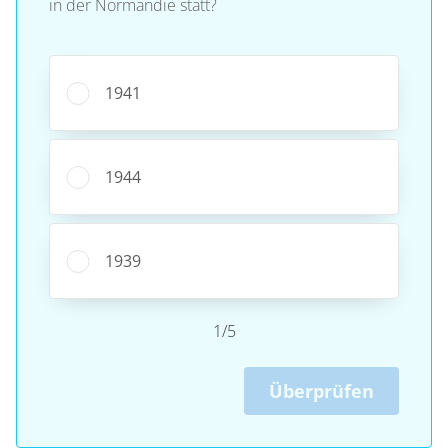
in der Normandie statt?
1941
1944
1939
1/5
Überprüfen