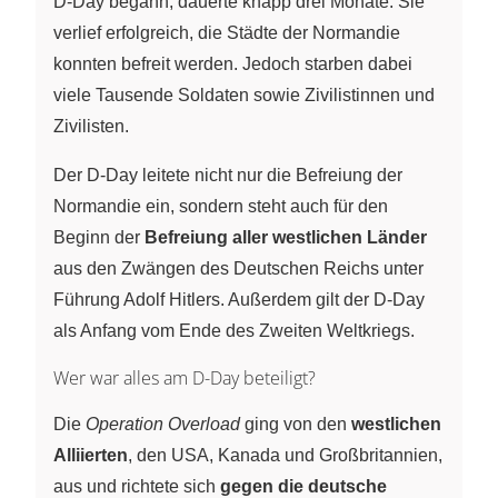
D-Day begann, dauerte knapp drei Monate. Sie
verlief erfolgreich, die Städte der Normandie
konnten befreit werden. Jedoch starben dabei
viele Tausende Soldaten sowie Zivilistinnen und
Zivilisten.
Der D-Day leitete nicht nur die Befreiung der
Normandie ein, sondern steht auch für den
Beginn der
Befreiung aller westlichen Länder
aus den Zwängen des Deutschen Reichs unter
Führung Adolf Hitlers. Außerdem gilt der D-Day
als Anfang vom Ende des Zweiten Weltkriegs.
Wer war alles am D-Day beteiligt?
Die
Operation Overload
ging von den
westlichen
Alliierten
, den USA, Kanada und Großbritannien,
aus und richtete sich
gegen die deutsche