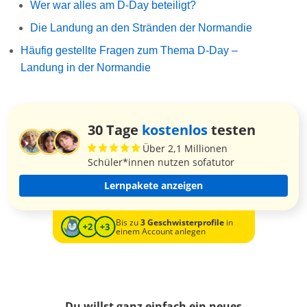
Wer war alles am D-Day beteiligt?
Die Landung an den Stränden der Normandie
Häufig gestellte Fragen zum Thema D-Day –
Landung in der Normandie
30 Tage
kostenlos
testen
Über 2,1 Millionen
Schüler*innen nutzen sofatutor
Lernpakete anzeigen
Bis zu
3 Geschwisterprofile
in
einem Account anlegen
Du willst ganz einfach ein neues