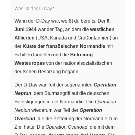
Was ist der D-Day?
Wann der D-Day war, weißt du bereits. Der
6.
Juni 1944
war der Tag, an dem die
westlichen
Alliierten
(USA, Kanada und Großbritannien) an
der
Küste der französischen Normandie
mit
Schiffen landeten und die
Befreiung
Westeuropas
von der nationalsozialistischen
deutschen Besatzung begann.
Der D-Day war Teil der sogenannten
Operation
Neptun
, dem Sturmangriff auf die deutschen
Befestigungen in der Normandie. Die
Operation
Neptun
wiederum war Teil der
Operation
Overload
, die die Befreiung der Normandie zum
Ziel hatte. Die
Operation Overload
, die mit dem