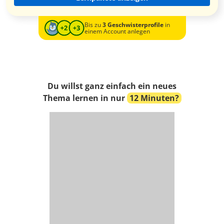
Bis zu
3 Geschwisterprofile
in
einem Account anlegen
Du willst ganz einfach ein neues
Thema lernen in nur
12 Minuten?