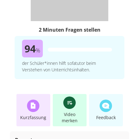
2 Minuten Fragen stellen
94
%
der Schüler*innen hilft sofatutor beim
Verstehen von Unterrichtsinhalten.
Video
Kurzfassung
Feedback
merken