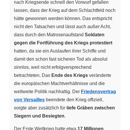
nach Kriegsende schnell den Vorwurf gefallen
lassen, dass der Krieg auf dem Schlachtfeld noch
hätte gewonnen werden können. Das entspricht
nicht den Tatsachen und lässt auch außer Acht,
dass durch den Matrosenaufstand
Soldaten
gegen die Fortführung des Kriegs protestiert
hatten, da sie ein Auslaufen ihrer Schiffe und
damit den schon fast sicheren Tod als absolut
sinnlos, weil nicht erfolgversprechend
betrachteten. Das
Ende des Kriegs
veränderte
die europäischen Machtverhältnisse und die
weltweite Politik nachhaltig. Der
Friedensvertrag
von Versailles
beendete den Krieg offiziell,
sorgte aber zusätzlich für
tiefe Gräben zwischen
Siegern und Besiegten
.
Der Erste Weltkrieg hatte etwa
17 Millionen