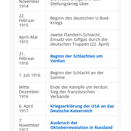
November
Stellungskrieg über.
1914
22.
Beginn des deutschen U-Boot-
Februar
Kriegs
1915
zweite Flandern-Schlacht,
April–Mai
Einsatz von Giftgas durch die
1915
deutschen Truppen (22. April)
21.
Beginn der Schlachten um
Februar
Verdun
1916
Beginn der Schlacht an der
1. Juli 1916
Somme
Mitte
Ende der Kämpfe um Verdun,
Dezember
Sieg der französischen
1916
Verbände
6. April
Kriegserklärung der USA an das
1917
Deutsche Kaiserreich
7.
Ausbruch der
November
Oktoberrevolution in Russland
1917