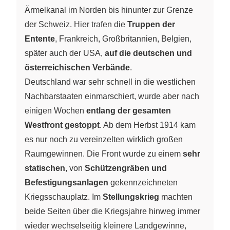
Ärmelkanal im Norden bis hinunter zur Grenze
der Schweiz. Hier trafen die
Truppen der
Entente
, Frankreich, Großbritannien, Belgien,
später auch der USA,
auf die deutschen und
österreichischen Verbände
.
Deutschland war sehr schnell in die westlichen
Nachbarstaaten einmarschiert, wurde aber nach
einigen Wochen
entlang der gesamten
Westfront gestoppt
. Ab dem Herbst 1914 kam
es nur noch zu vereinzelten wirklich großen
Raumgewinnen. Die Front wurde zu einem
sehr
statischen
, von
Schützengräben und
Befestigungsanlagen
gekennzeichneten
Kriegsschauplatz. Im
Stellungskrieg
machten
beide Seiten über die Kriegsjahre hinweg immer
wieder wechselseitig kleinere Landgewinne,