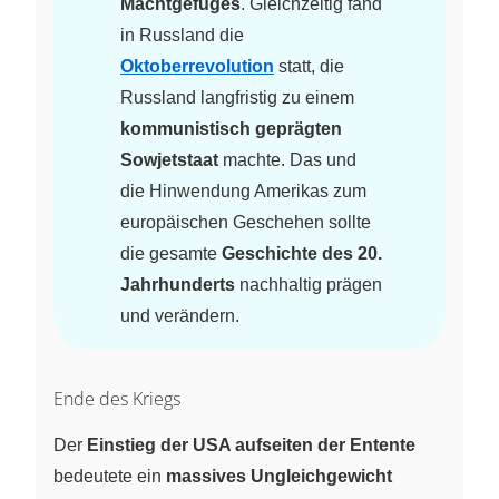
Machtgefüges
. Gleichzeitig fand
in Russland die
Oktoberrevolution
statt, die
Russland langfristig zu einem
kommunistisch geprägten
Sowjetstaat
machte. Das und
die Hinwendung Amerikas zum
europäischen Geschehen sollte
die gesamte
Geschichte des 20.
Jahrhunderts
nachhaltig prägen
und verändern.
Ende des Kriegs
Der
Einstieg der USA aufseiten der Entente
bedeutete ein
massives Ungleichgewicht