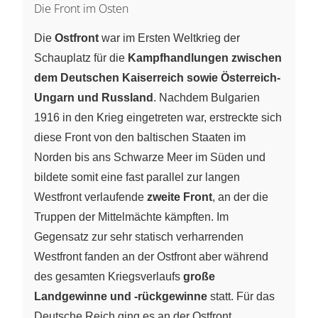
Die Front im Osten
Die
Ostfront
war im Ersten Weltkrieg der
Schauplatz für die
Kampfhandlungen zwischen
dem Deutschen Kaiserreich sowie Österreich-
Ungarn und Russland
. Nachdem Bulgarien
1916 in den Krieg eingetreten war, erstreckte sich
diese Front von den baltischen Staaten im
Norden bis ans Schwarze Meer im Süden und
bildete somit eine fast parallel zur langen
Westfront verlaufende
zweite Front
, an der die
Truppen der Mittelmächte kämpften. Im
Gegensatz zur sehr statisch verharrenden
Westfront fanden an der Ostfront aber während
des gesamten Kriegsverlaufs
große
Landgewinne und -rückgewinne
statt. Für das
Deutsche Reich ging es an der Ostfront