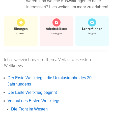
waren, und welche Auswirkungen er hatte.
Interessiert? Lies weiter, um mehr zu erfahren!
Übungen
Arbeits­blätter
Lehrer*​innen
starten
anzeigen
fragen
Inhaltsverzeichnis zum Thema
Verlauf des Ersten
Weltkriegs
Der Erste Weltkrieg – die Urkatastrophe des 20.
Jahrhunderts
Der Erste Weltkrieg beginnt
Verlauf des Ersten Weltkriegs
Die Front im Westen