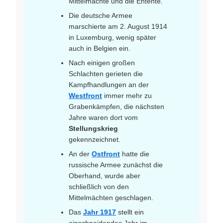
Mittelmächte und die Entente.
Die deutsche Armee
marschierte am 2. August 1914
in Luxemburg, wenig später
auch in Belgien ein.
Nach einigen großen
Schlachten gerieten die
Kampfhandlungen an der
Westfront
immer mehr zu
Grabenkämpfen, die nächsten
Jahre waren dort vom
Stellungskrieg
gekennzeichnet.
An der
Ostfront
hatte die
russische Armee zunächst die
Oberhand, wurde aber
schließlich von den
Mittelmächten geschlagen.
Das
Jahr 1917
stellt ein
einschneidendes Jahr im