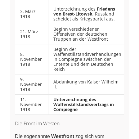
Unterzeichnung des
Friedens
3. März
von Brest-Litowsk
, Russland
1918
scheidet als Kriegspartei aus.
Beginn verschiedener
21. März
Offensiven der deutschen
1918
Truppen an der Westfront
Beginn der
8.
Waffenstillstandsverhandlungen
November
in Compiegne zwischen der
1918
Entente und dem Deutschen
Reich
9.
Abdankung von Kaiser Wilhelm
November
II.
1918
11.
Unterzeichnung des
November
Waffenstillstandsvertrags in
1918
Compiegne
Die Front im Westen
Die sogenannte
Westfront
zog sich vom