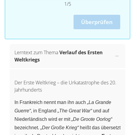
1/5
Überprüfen
Lerntext zum Thema
Verlauf des Ersten
Weltkriegs
Der Erste Weltkrieg – die Urkatastrophe des 20.
Jahrhunderts
In Frankreich nennt man ihn auch
„La Grande
Guerre“
, in England
„The Great War“
und auf
Niederländisch wird er mit
„De Groote Oorlog“
bezeichnet.
„Der Große Krieg“
heißt das übersetzt