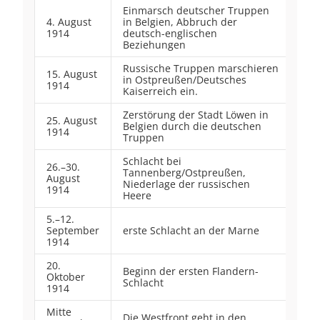
Einmarsch deutscher Truppen
4. August
in Belgien, Abbruch der
1914
deutsch-englischen
Beziehungen
Russische Truppen marschieren
15. August
in Ostpreußen/Deutsches
1914
Kaiserreich ein.
Zerstörung der Stadt Löwen in
25. August
Belgien durch die deutschen
1914
Truppen
Schlacht bei
26.–30.
Tannenberg/Ostpreußen,
August
Niederlage der russischen
1914
Heere
5.–12.
September
erste Schlacht an der Marne
1914
20.
Beginn der ersten Flandern-
Oktober
Schlacht
1914
Mitte
Die Westfront geht in den