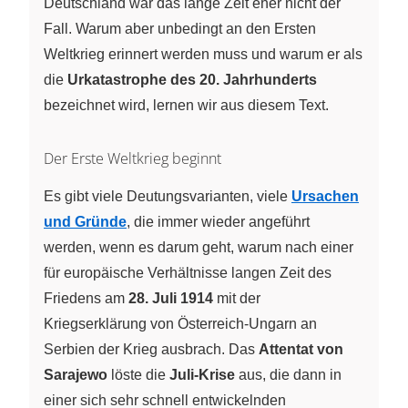
Deutschland war das lange Zeit eher nicht der
Fall. Warum aber unbedingt an den Ersten
Weltkrieg erinnert werden muss und warum er als
die
Urkatastrophe des 20. Jahrhunderts
bezeichnet wird, lernen wir aus diesem Text.
Der Erste Weltkrieg beginnt
Es gibt viele Deutungsvarianten, viele
Ursachen
und Gründe
, die immer wieder angeführt
werden, wenn es darum geht, warum nach einer
für europäische Verhältnisse langen Zeit des
Friedens am
28. Juli 1914
mit der
Kriegserklärung von Österreich-Ungarn an
Serbien der Krieg ausbrach. Das
Attentat von
Sarajewo
löste die
Juli-Krise
aus, die dann in
einer sich sehr schnell entwickelnden