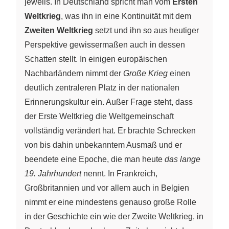
jeweils. In Deutschland spricht man vom
Ersten
Weltkrieg
, was ihn in eine Kontinuität mit dem
Zweiten Weltkrieg
setzt und ihn so aus heutiger
Perspektive gewissermaßen auch in dessen
Schatten stellt. In einigen europäischen
Nachbarländern nimmt der
Große Krieg
einen
deutlich zentraleren Platz in der nationalen
Erinnerungskultur ein. Außer Frage steht, dass
der Erste Weltkrieg die Weltgemeinschaft
vollständig verändert hat. Er brachte Schrecken
von bis dahin unbekanntem Ausmaß und er
beendete eine Epoche, die man heute
das lange
19. Jahrhundert
nennt. In Frankreich,
Großbritannien und vor allem auch in Belgien
nimmt er eine mindestens genauso große Rolle
in der Geschichte ein wie der Zweite Weltkrieg, in