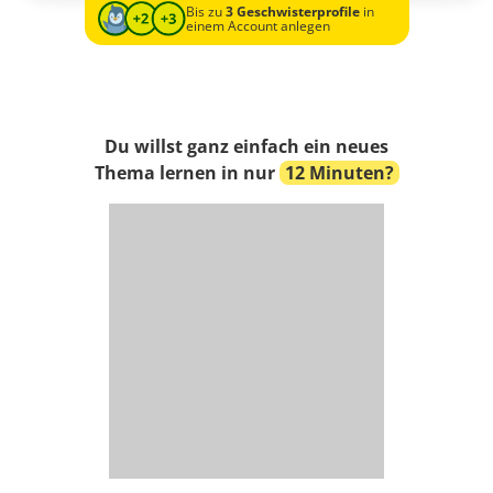
Bis zu
3 Geschwisterprofile
in
einem Account anlegen
Du willst ganz einfach ein neues
Thema lernen in nur
12 Minuten?