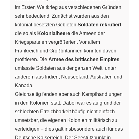
im Ersten Weltkrieg aus verschiedenen Gründen
sehr bedeutend. Zunächst wurden aus den
kolonial besetzten Gebieten
Soldaten rekrutiert
,
die so als
Kolonialheere
die Armeen der
Kriegsparteien vergrößerten. Vor allem
Frankreich und Großbritannien konnten davon
profitieren. Die
Armee des britischen Empires
umfasste Soldaten aus der ganzen Welt, unter
anderem aus Indien, Neuseeland, Australien und
Kanada.
Gleichzeitig fanden aber auch Kampfhandlungen
in den Kolonien statt. Dabei war es aufgrund der
schlechten Erreichbarkeit häufig nicht einfach
umsetzbar, die eigenen Kolonien militärisch zu
verteidigen – dies galt insbesondere auch für das
Deutsche Kaiserreich. Der Seestützpunkt in