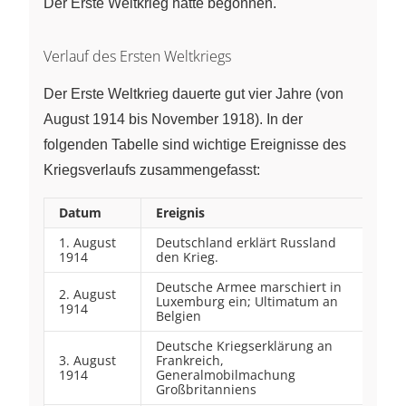
Der Erste Weltkrieg hatte begonnen.
Verlauf des Ersten Weltkriegs
Der Erste Weltkrieg dauerte gut vier Jahre (von
August 1914 bis November 1918). In der
folgenden Tabelle sind wichtige Ereignisse des
Kriegsverlaufs zusammengefasst:
Datum
Ereignis
1. August
Deutschland erklärt Russland
1914
den Krieg.
Deutsche Armee marschiert in
2. August
Luxemburg ein; Ultimatum an
1914
Belgien
Deutsche Kriegserklärung an
3. August
Frankreich,
1914
Generalmobilmachung
Großbritanniens