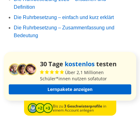
Definition
Die Ruhrbesetzung – einfach und kurz erklärt
Die Ruhrbesetzung – Zusammenfassung und
Bedeutung
30 Tage
kostenlos
testen
Über 2,1 Millionen
Schüler*innen nutzen sofatutor
Lernpakete anzeigen
Bis zu
3 Geschwisterprofile
in
einem Account anlegen