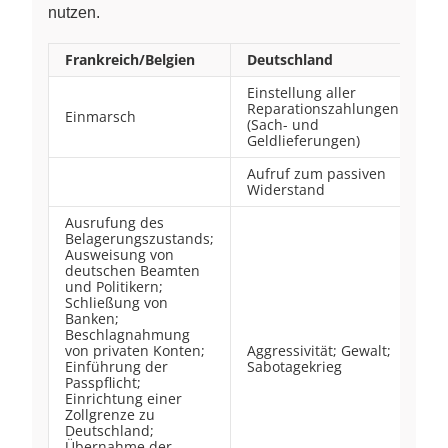
nutzen.
Frankreich/Belgien
Deutschland
Einstellung aller
Reparationszahlungen
Einmarsch
(Sach- und
Geldlieferungen)
Aufruf zum passiven
Widerstand
Ausrufung des
Belagerungszustands;
Ausweisung von
deutschen Beamten
und Politikern;
Schließung von
Banken;
Beschlagnahmung
von privaten Konten;
Aggressivität; Gewalt;
Einführung der
Sabotagekrieg
Passpflicht;
Einrichtung einer
Zollgrenze zu
Deutschland;
Übernahme der