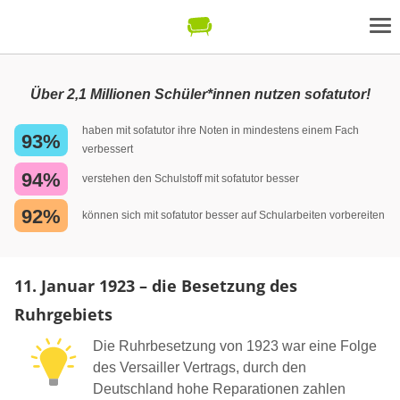
Über 2,1 Millionen Schüler*innen nutzen sofatutor!
haben mit sofatutor ihre Noten in mindestens einem Fach
93%
verbessert
94%
verstehen den Schulstoff mit sofatutor besser
92%
können sich mit sofatutor besser auf Schularbeiten vorbereiten
11. Januar 1923 – die Besetzung des
Ruhrgebiets
Die Ruhrbesetzung von 1923 war eine Folge
des Versailler Vertrags, durch den
Deutschland hohe Reparationen zahlen