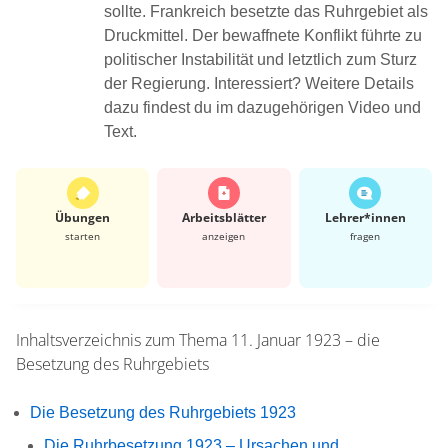
sollte. Frankreich besetzte das Ruhrgebiet als
Druckmittel. Der bewaffnete Konflikt führte zu
politischer Instabilität und letztlich zum Sturz
der Regierung. Interessiert? Weitere Details
dazu findest du im dazugehörigen Video und
Text.
Übungen
Arbeits­blätter
Lehrer*​innen
starten
anzeigen
fragen
Inhaltsverzeichnis zum Thema
11. Januar 1923 – die
Besetzung des Ruhrgebiets
Die Besetzung des Ruhrgebiets 1923
Die Ruhrbesetzung 1923 – Ursachen und