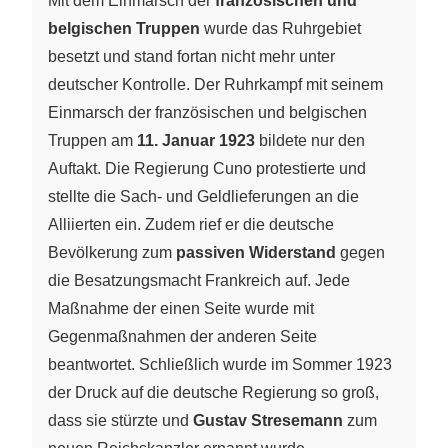
Mit dem Einmarsch der
französischen und
belgischen Truppen
wurde das Ruhrgebiet
besetzt und stand fortan nicht mehr unter
deutscher Kontrolle. Der Ruhrkampf mit seinem
Einmarsch der französischen und belgischen
Truppen am
11. Januar 1923
bildete nur den
Auftakt. Die Regierung Cuno protestierte und
stellte die Sach- und Geldlieferungen an die
Alliierten ein. Zudem rief er die deutsche
Bevölkerung zum
passiven Widerstand
gegen
die Besatzungsmacht Frankreich auf. Jede
Maßnahme der einen Seite wurde mit
Gegenmaßnahmen der anderen Seite
beantwortet. Schließlich wurde im Sommer 1923
der Druck auf die deutsche Regierung so groß,
dass sie stürzte und
Gustav Stresemann
zum