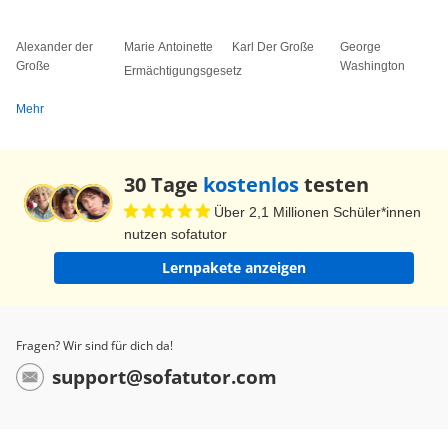
Alexander der
Marie Antoinette
Karl Der Große
George
Große
Washington
Ermächtigungsgesetz
Mehr
30 Tage
kostenlos
testen
Über 2,1 Millionen Schüler*innen
nutzen sofatutor
Lernpakete anzeigen
Fragen? Wir sind für dich da!
support@sofatutor.com