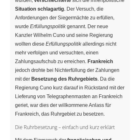
wurden,
verschlechterte
sich die innenpolitische
Situation schlagartig
. Der Versuch, die
Anforderungen der Siegermächte zu erfüllen,
wurde
Erfüllungspolitik
genannt. Der neue
Kanzler Wilhelm Cuno und seine Regierung
wollten diese
Erfüllungspolitik
allerdings nicht
mehr verfolgen und versuchten, einen
Zahlungsaufschub zu erreichen.
Frankreich
jedoch drohte bei Nichterfüllung der Zahlungen
mit der
Besetzung des Ruhrgebiets
. Da die
Regierung Cuno kurz darauf in Rückstand mit der
Lieferung von Telegraphenmasten an Frankreich
geriet, war dies der willkommene Anlass für
Frankreich, das Ruhrgebiet zu besetzen.
Die Ruhrbesetzung – einfach und kurz erklärt