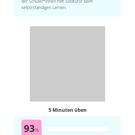
der Schüler*innen hilft sofatutor beim
selbstständigen Lernen.
5 Minuten üben
93
%