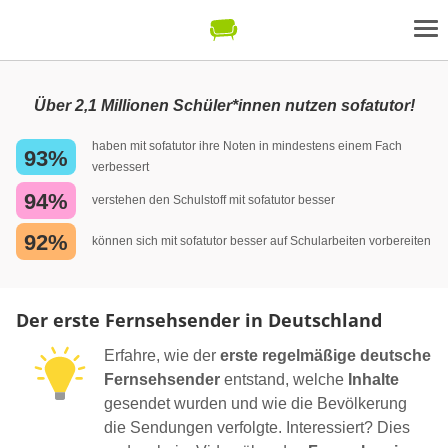
Über 2,1 Millionen Schüler*innen nutzen sofatutor!
haben mit sofatutor ihre Noten in mindestens einem Fach
93%
verbessert
94%
verstehen den Schulstoff mit sofatutor besser
92%
können sich mit sofatutor besser auf Schularbeiten vorbereiten
Der erste Fernsehsender in Deutschland
Erfahre, wie der
erste regelmäßige deutsche
Fernsehsender
entstand, welche
Inhalte
gesendet wurden und wie die Bevölkerung
die Sendungen verfolgte. Interessiert? Dies