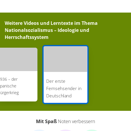
Weitere Videos und Lerntexte im Thema
Nationalsozialismus – Ideologie und
Herrschaftssystem
936 – der
Der erste
panische
Fernsehsender in
ürgerkrieg
Deutschland
Mit Spaß
Noten verbessern