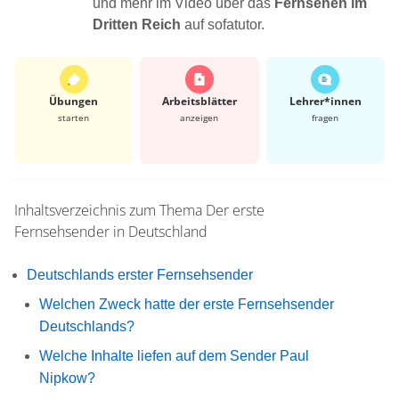
und mehr im Video über das
Fernsehen im
Dritten Reich
auf sofatutor.
Übungen
Arbeits­blätter
Lehrer*​innen
starten
anzeigen
fragen
Inhaltsverzeichnis zum Thema
Der erste
Fernsehsender in Deutschland
Deutschlands erster Fernsehsender
Welchen Zweck hatte der erste Fernsehsender
Deutschlands?
Welche Inhalte liefen auf dem Sender Paul
Nipkow?