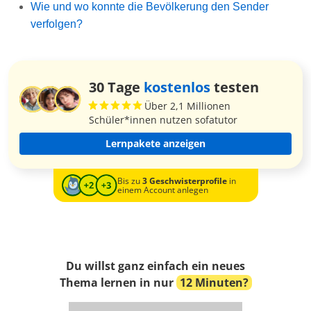
Wie und wo konnte die Bevölkerung den Sender
verfolgen?
30 Tage
kostenlos
testen
Über 2,1 Millionen
Schüler*innen nutzen sofatutor
Lernpakete anzeigen
Bis zu
3 Geschwisterprofile
in
einem Account anlegen
Du willst ganz einfach ein neues
Thema lernen in nur
12 Minuten?