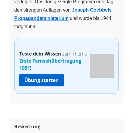
verfolgte. Das dort gezeigte Programm unterlag
den strengen Auflagen von
Joseph Goebbels
Propagandaministerium
und wurde bis 1944
fortgeführt.
Teste dein Wissen
zum Thema
Erste Fernsehübertragung
1951!
Übung starten
Bewertung