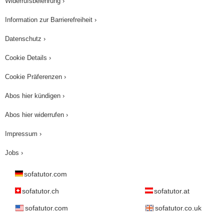
Widerrufsbelehrung ›
Information zur Barrierefreiheit ›
Datenschutz ›
Cookie Details ›
Cookie Präferenzen ›
Abos hier kündigen ›
Abos hier widerrufen ›
Impressum ›
Jobs ›
sofatutor.com
sofatutor.ch
sofatutor.at
sofatutor.com
sofatutor.co.uk