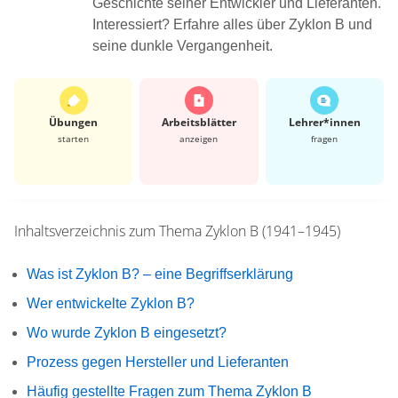
Geschichte seiner Entwickler und Lieferanten.
Interessiert? Erfahre alles über Zyklon B und
seine dunkle Vergangenheit.
Übungen
Arbeits­blätter
Lehrer*​innen
starten
anzeigen
fragen
Inhaltsverzeichnis zum Thema
Zyklon B (1941–1945)
Was ist Zyklon B? – eine Begriffserklärung
Wer entwickelte Zyklon B?
Wo wurde Zyklon B eingesetzt?
Prozess gegen Hersteller und Lieferanten
Häufig gestellte Fragen zum Thema Zyklon B