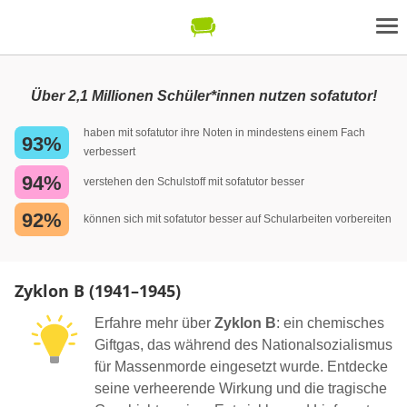
Über 2,1 Millionen Schüler*innen nutzen sofatutor!
haben mit sofatutor ihre Noten in mindestens einem Fach
93%
verbessert
94%
verstehen den Schulstoff mit sofatutor besser
92%
können sich mit sofatutor besser auf Schularbeiten vorbereiten
Zyklon B (1941–1945)
Erfahre mehr über
Zyklon B
: ein chemisches
Giftgas, das während des Nationalsozialismus
für Massenmorde eingesetzt wurde. Entdecke
seine verheerende Wirkung und die tragische