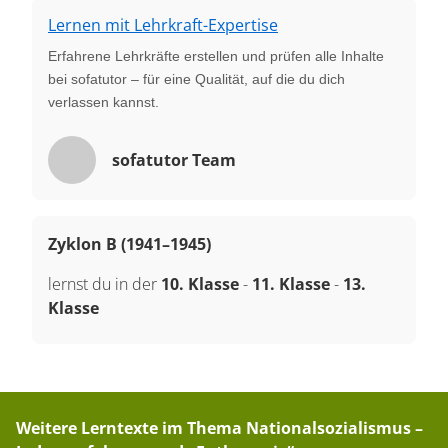
Lernen mit Lehrkraft-Expertise
Erfahrene Lehrkräfte erstellen und prüfen alle Inhalte
bei sofatutor – für eine Qualität, auf die du dich
verlassen kannst.
sofatutor Team
Zyklon B (1941–1945)
lernst du in der
10. Klasse
-
11. Klasse
-
13.
Klasse
Weitere Lerntexte im Thema
Nationalsozialismus –