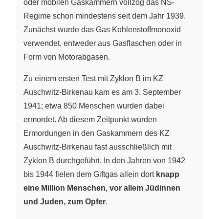
oder mobilen Gaskammern vollzog das NS-
Regime schon mindestens seit dem Jahr 1939.
Zunächst wurde das Gas Kohlenstoffmonoxid
verwendet, entweder aus Gasflaschen oder in
Form von Motorabgasen.
Zu einem ersten Test mit Zyklon B im KZ
Auschwitz-Birkenau kam es am 3. September
1941; etwa 850 Menschen wurden dabei
ermordet. Ab diesem Zeitpunkt wurden
Ermordungen in den Gaskammern des KZ
Auschwitz-Birkenau fast ausschließlich mit
Zyklon B durchgeführt. In den Jahren von 1942
bis 1944 fielen dem Giftgas allein dort
knapp
eine Million Menschen, vor allem Jüdinnen
und Juden, zum Opfer
.