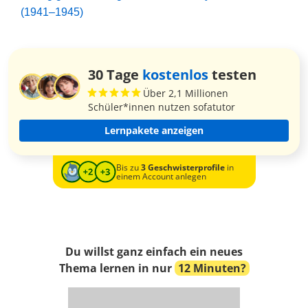
(1941–1945)
30 Tage
kostenlos
testen
Über 2,1 Millionen
Schüler*innen nutzen sofatutor
Lernpakete anzeigen
Bis zu
3 Geschwisterprofile
in
einem Account anlegen
Du willst ganz einfach ein neues
Thema lernen in nur
12 Minuten?