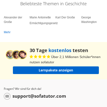
Beliebteste Themen in Geschichte
Alexander der
Marie Antoinette
Karl Der Große
George
Große
Washington
Ermächtigungsgesetz
Mehr
30 Tage
kostenlos
testen
Über 2,1 Millionen Schüler*innen
nutzen sofatutor
Lernpakete anzeigen
Fragen? Wir sind für dich da!
support@sofatutor.com