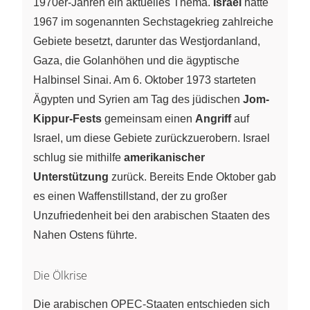
1970er-Jahren ein aktuelles Thema.
Israel
hatte
1967 im sogenannten Sechstagekrieg zahlreiche
Gebiete besetzt, darunter das Westjordanland,
Gaza, die Golanhöhen und die ägyptische
Halbinsel Sinai. Am 6. Oktober 1973 starteten
Ägypten und Syrien am Tag des jüdischen
Jom-
Kippur-Fests
gemeinsam einen
Angriff
auf
Israel, um diese Gebiete zurückzuerobern. Israel
schlug sie mithilfe
amerikanischer
Unterstützung
zurück. Bereits Ende Oktober gab
es einen Waffenstillstand, der zu großer
Unzufriedenheit bei den arabischen Staaten des
Nahen Ostens führte.
Die Ölkrise
Die arabischen OPEC-Staaten entschieden sich