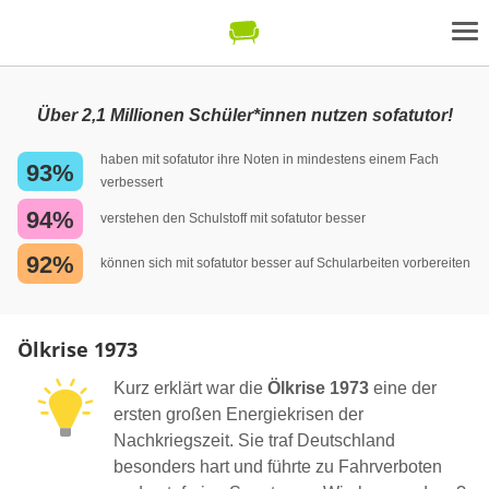
Über 2,1 Millionen Schüler*innen nutzen sofatutor!
haben mit sofatutor ihre Noten in mindestens einem Fach
93%
verbessert
94%
verstehen den Schulstoff mit sofatutor besser
92%
können sich mit sofatutor besser auf Schularbeiten vorbereiten
Ölkrise 1973
Kurz erklärt war die
Ölkrise 1973
eine der
ersten großen Energiekrisen der
Nachkriegszeit. Sie traf Deutschland
besonders hart und führte zu Fahrverboten