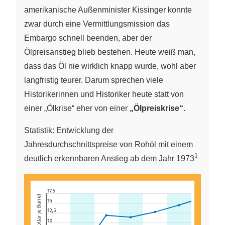
amerikanische Außenminister Kissinger konnte
zwar durch eine Vermittlungsmission das
Embargo schnell beenden, aber der
Ölpreisanstieg blieb bestehen. Heute weiß man,
dass das Öl nie wirklich knapp wurde, wohl aber
langfristig teurer. Darum sprechen viele
Historikerinnen und Historiker heute statt von
einer „Ölkrise“ eher von einer
„Ölpreiskrise“
.
Statistik: Entwicklung der
Jahresdurchschnittspreise von Rohöl mit einem
1
{^1}
deutlich erkennbaren Anstieg ab dem Jahr 1973