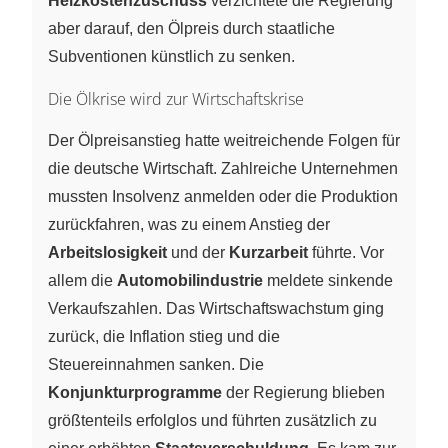
Heizkostenzuschuss
verzichtete die Regierung
aber darauf, den Ölpreis durch staatliche
Subventionen künstlich zu senken.
Die Ölkrise wird zur Wirtschaftskrise
Der Ölpreisanstieg hatte weitreichende Folgen für
die deutsche Wirtschaft. Zahlreiche Unternehmen
mussten Insolvenz anmelden oder die Produktion
zurückfahren, was zu einem Anstieg der
Arbeitslosigkeit
und der
Kurzarbeit
führte. Vor
allem die
Automobilindustrie
meldete sinkende
Verkaufszahlen. Das Wirtschaftswachstum ging
zurück, die Inflation stieg und die
Steuereinnahmen sanken. Die
Konjunkturprogramme
der Regierung blieben
größtenteils erfolglos und führten zusätzlich zu