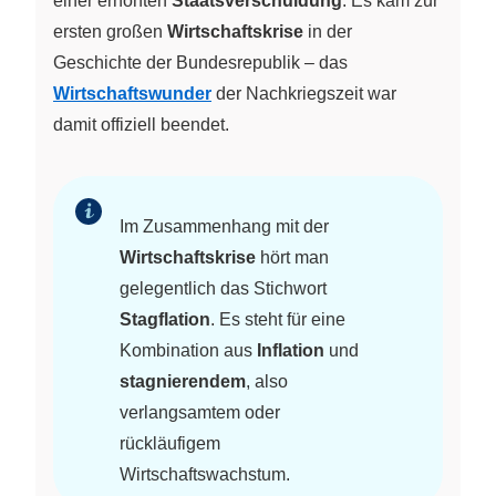
einer erhöhten
Staatsverschuldung
. Es kam zur
ersten großen
Wirtschaftskrise
in der
Geschichte der Bundesrepublik – das
Wirtschaftswunder
der Nachkriegszeit war
damit offiziell beendet.
Im Zusammenhang mit der
Wirtschaftskrise
hört man
gelegentlich das Stichwort
Stagflation
. Es steht für eine
Kombination aus
Inflation
und
stagnierendem
, also
verlangsamtem oder
rückläufigem
Wirtschaftswachstum.