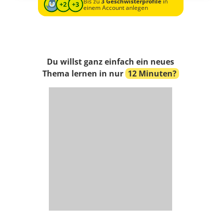
Bis zu
3 Geschwisterprofile
in
einem Account anlegen
Du willst ganz einfach ein neues
Thema lernen in nur
12 Minuten?