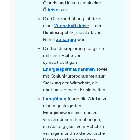
Ölpreis und lösten damit eine
Ölkrise
aus.
Die Ölpreiserhöhung führte zu
einer
Wirtschaftskrise
in der
Bundesrepublik, die stark vom
Rohöl
abhängig
war.
Die Bundesregierung reagierte
mit einer Reihe von
symbolträchtigen
Energiesparmaßnahmen
sowie
mit Konjunkturprogrammen zur
Stärkung der Wirtschaft, die
aber nur geringen Erfolg hatten.
Langfristig
führte die Ölkrise zu
einem gesteigerten
Energiebewusstsein und zu
verschiedenen Bemühungen,
die Abhängigkeit vom Rohöl zu
verringern und so die politische
Unabhängigkeit zu wahren.