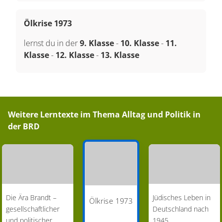
Ölkrise 1973
lernst du in der
9. Klasse
-
10. Klasse
-
11.
Klasse
-
12. Klasse
-
13. Klasse
Weitere Lerntexte im Thema
Alltag und Politik in
der BRD
Die Ära Brandt –
Jüdisches Leben in
Ölkrise 1973
gesellschaftlicher
Deutschland nach
und politischer
1945