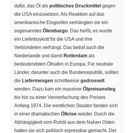
dafür, das Öl als
politisches Druckmittel
gegen
die USA einzusetzen. Als Reaktion auf das
amerikanische Eingreifen verhängten sie ein
sogenanntes
Ölembargo
. Das heißt, es wurde
ein Lieferboykott für die USA und ihre
Verbündeten verhängt. Das betraf auch die
Niederlande und damit
Rotterdam
als
bedeutendsten Ölhafen in Europa. Für neutrale
Länder, darunter auch die Bundesrepublik, sollten
die
Liefermengen
schrittweise
gedrosselt
werden. Dazu kam ein massiver
Ölpreisanstieg
bis hin zu einer Vervierfachung des Preises
Anfang 1974. Die westlichen Staaten fanden sich
in einer dramatischen
Ölkrise
wieder. Durch die
Abhängigkeit vom Rohöl aus dem Nahen Osten
hatten sie sich politisch erpressbar gemacht. Der