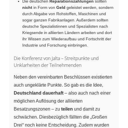
Die deutschen
Reparationszahlungen
sollten
nicht
in Form von
Geld
geleistet werden, sondern
durch Abgabe von Rohstoffen, Maschinen und
sogar ganzen Fabrikanlagen. Außerdem sollten
deutsche Spezialistinnen und Spezialisten nach
Kriegsende in alliierten Ländern arbeiten und dort
ihr Wissen zum Wiederaufbau und Fortschritt der
Industrie und Forschung einbringen.
Die Konferenz von Jalta – Streitpunkte und
Unklarheiten der Teilnehmenden
Neben den vereinbarten Beschlüssen existierten
auch ungeklärte Punkte. So gab es die Idee,
Deutschland dauerhaft
– also auch nach einer
möglichen Auflösung der alliierten
Besatzungszonen – zu
teilen
und damit zu
schwächen. Diesbezüglich fällten die „Großen
Drei“ noch keine Entscheidung. Zudem wurden