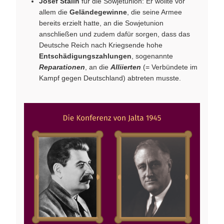
Josef Stalin
für die Sowjetunion: Er wollte vor
allem die
Geländegewinne
, die seine Armee
bereits erzielt hatte, an die Sowjetunion
anschließen und zudem dafür sorgen, dass das
Deutsche Reich nach Kriegsende hohe
Entschädigungszahlungen
, sogenannte
Reparationen
, an die
Alliierten
(= Verbündete im
Kampf gegen Deutschland) abtreten musste.