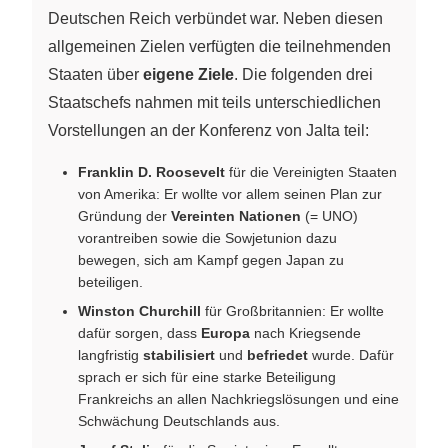
Deutschen Reich verbündet war. Neben diesen
allgemeinen Zielen verfügten die teilnehmenden
Staaten über
eigene Ziele
. Die folgenden drei
Staatschefs nahmen mit teils unterschiedlichen
Vorstellungen an der Konferenz von Jalta teil:
Franklin D. Roosevelt
für die Vereinigten Staaten
von Amerika: Er wollte vor allem seinen Plan zur
Gründung der
Vereinten Nationen
(= UNO)
vorantreiben sowie die Sowjetunion dazu
bewegen, sich am Kampf gegen Japan zu
beteiligen.
Winston Churchill
für Großbritannien: Er wollte
dafür sorgen, dass
Europa
nach Kriegsende
langfristig
stabilisiert
und
befriedet
wurde. Dafür
sprach er sich für eine starke Beteiligung
Frankreichs an allen Nachkriegslösungen und eine
Schwächung Deutschlands aus.