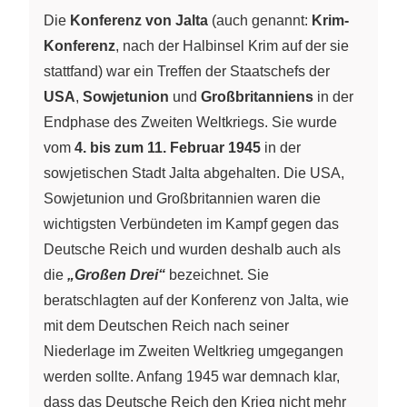
Die
Konferenz von Jalta
(auch genannt:
Krim-
Konferenz
, nach der Halbinsel Krim auf der sie
stattfand) war ein Treffen der Staatschefs der
USA
,
Sowjetunion
und
Großbritanniens
in der
Endphase des Zweiten Weltkriegs. Sie wurde
vom
4. bis zum 11. Februar 1945
in der
sowjetischen Stadt Jalta abgehalten. Die USA,
Sowjetunion und Großbritannien waren die
wichtigsten Verbündeten im Kampf gegen das
Deutsche Reich und wurden deshalb auch als
die
„Großen Drei“
bezeichnet. Sie
beratschlagten auf der Konferenz von Jalta, wie
mit dem Deutschen Reich nach seiner
Niederlage im Zweiten Weltkrieg umgegangen
werden sollte. Anfang 1945 war demnach klar,
dass das Deutsche Reich den Krieg nicht mehr