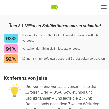
Über 2,1 Millionen Schüler*innen nutzen sofatutor!
haben mit sofatutor ihre Noten in mindestens einem Fach
93%
verbessert
94%
verstehen den Schulstoff mit sofatutor besser
92%
können sich mit sofatutor besser auf Schularbeiten vorbereiten
Konferenz von Jalta
Die Konferenz von Jalta versammelte die
„Großen Drei“ – USA, Sowjetunion und
Großbritannien – und legte die Zukunft
Deutschlands nach dem Zweiten Weltkrieg