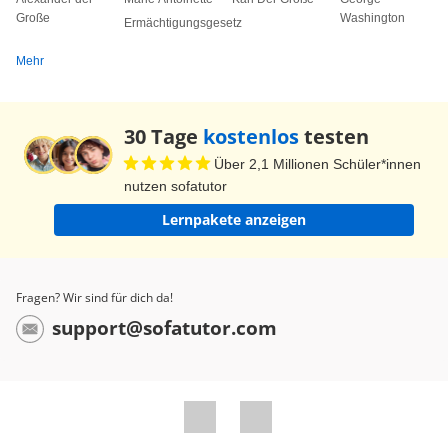
Große
Washington
Ermächtigungsgesetz
Mehr
30 Tage
kostenlos
testen
Über 2,1 Millionen Schüler*innen
nutzen sofatutor
Lernpakete anzeigen
Fragen? Wir sind für dich da!
support@sofatutor.com