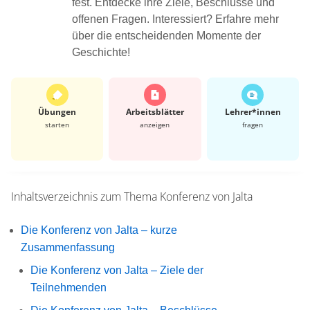
fest. Entdecke ihre Ziele, Beschlüsse und
offenen Fragen. Interessiert? Erfahre mehr
über die entscheidenden Momente der
Geschichte!
Übungen
Arbeits­blätter
Lehrer*​innen
starten
anzeigen
fragen
Inhaltsverzeichnis zum Thema
Konferenz von Jalta
Die Konferenz von Jalta – kurze
Zusammenfassung
Die Konferenz von Jalta – Ziele der
Teilnehmenden