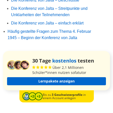
Die Konferenz von Jalta – Beschlüsse
Die Konferenz von Jalta – Streitpunkte und
Unklarheiten der Teilnehmenden
Die Konferenz von Jalta – einfach erklärt
Häufig gestellte Fragen zum Thema 4. Februar
1945 – Beginn der Konferenz von Jalta
30 Tage
kostenlos
testen
Über 2,1 Millionen
Schüler*innen nutzen sofatutor
Lernpakete anzeigen
Bis zu
3 Geschwisterprofile
in
einem Account anlegen