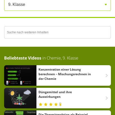
9. Klasse
Beliebteste Videos
in
Chemie, 9. Klasse
Konzentration einer Lösung
berechnen – Mischungsrechnen in
der Chemie
Düngemittel und ihre
Auswirkungen
Die Thermitreaktion als Beispiel