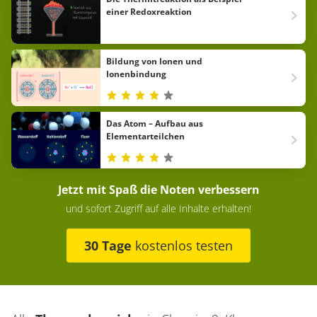
einer Redoxreaktion
Bildung von Ionen und
Ionenbindung
Das Atom – Aufbau aus
Elementarteilchen
Jetzt mit Spaß die Noten verbessern
und sofort Zugriff auf alle Inhalte erhalten!
30 Tage
kostenlos testen