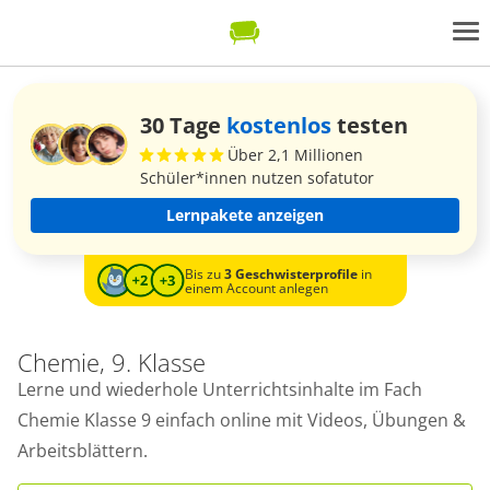
30 Tage
kostenlos
testen
Über 2,1 Millionen
Schüler*innen nutzen sofatutor
Lernpakete anzeigen
Bis zu
3 Geschwisterprofile
in
einem Account anlegen
Chemie, 9. Klasse
Lerne und wiederhole Unterrichtsinhalte im Fach
Chemie Klasse 9 einfach online mit Videos, Übungen &
Arbeitsblättern.