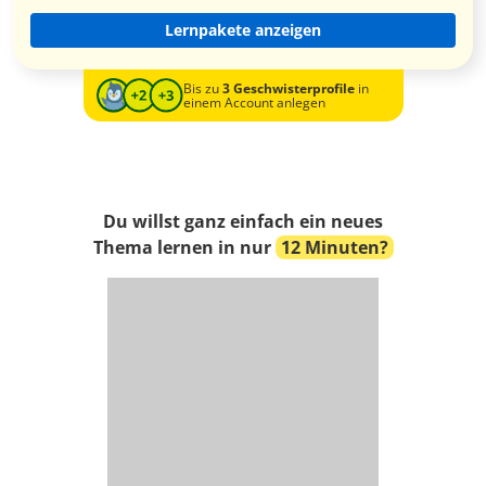
Lernpakete anzeigen
Bis zu
3 Geschwisterprofile
in
einem Account anlegen
Du willst ganz einfach ein neues
Thema lernen in nur
12 Minuten?