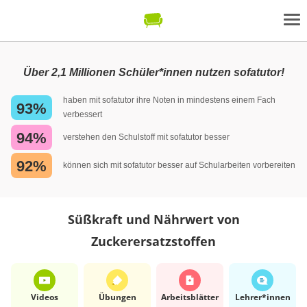
Über 2,1 Millionen Schüler*innen nutzen sofatutor!
haben mit sofatutor ihre Noten in mindestens einem Fach
93%
verbessert
94%
verstehen den Schulstoff mit sofatutor besser
92%
können sich mit sofatutor besser auf Schularbeiten vorbereiten
Süßkraft und Nährwert von
Zuckerersatzstoffen
Videos
Übungen
Arbeits­blätter
Lehrer*​innen