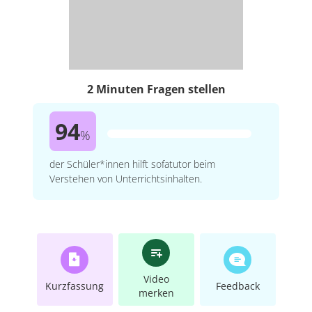
2 Minuten Fragen stellen
94
%
der Schüler*innen hilft sofatutor beim
Verstehen von Unterrichtsinhalten.
Video
Kurzfassung
Feedback
merken