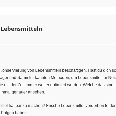
 Lebensmitteln
r Konservierung von Lebensmitteln beschäftigen. Hast du dich s
Jäger und Sammler kannten Methoden, um Lebensmittel für Not
 mit der Zeit immer weiter optimiert wurden. Welche das sind 
einmal genauer ansehen.
mittel haltbar zu machen? Frische Lebensmittel verderben leide
e Folgen haben.