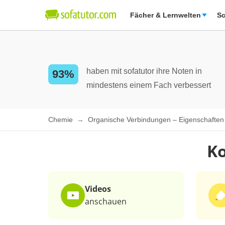
Fächer & Lernwelten
Sc
haben mit sofatutor ihre Noten in
93%
mindestens einem Fach verbessert
Chemie
Organische Verbindungen – Eigenschafte
Ko
Videos
anschauen