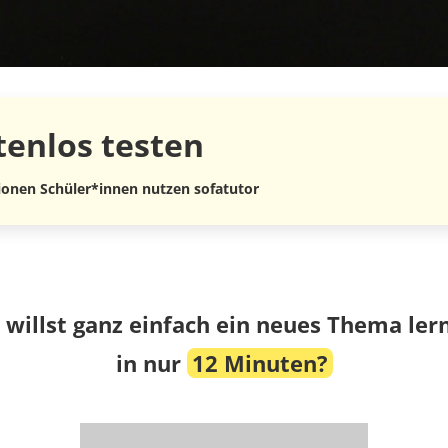
tenlos
testen
lionen Schüler*innen nutzen sofatutor
 willst ganz einfach ein neues Thema ler
in nur
12 Minuten?