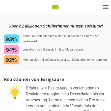
Über 2,1 Millionen Schüler*innen nutzen sofatutor!
haben mit sofatutor ihre Noten in mindestens einem Fach
93%
verbessert
94%
verstehen den Schulstoff mit sofatutor besser
92%
können sich mit sofatutor besser auf Schularbeiten vorbereiten
Reaktionen von Essigsäure
Erfahre, wie Essigsäure in verschiedenen
Reaktionen reagiert, von Dissoziation bis zur
Veresterung. Lerne die chemischen Prozesse
kennen und vertiefe dein Verständnis der