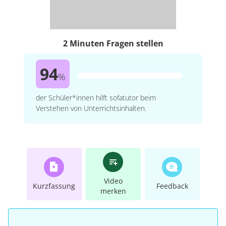
2 Minuten Fragen stellen
94
%
der Schüler*innen hilft sofatutor beim
Verstehen von Unterrichtsinhalten.
Video
Kurzfassung
Feedback
merken