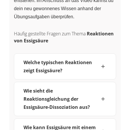
entstehen. Im Anschluss an das Video kannst du
dein neu gewonnenes Wissen anhand der
Übungsaufgaben überprüfen.
Häufig gestellte Fragen zum Thema
Reaktionen
von Essigsäure
Welche typischen Reaktionen
zeigt Essigsäure?
Wie sieht die
Reaktionsgleichung der
Essigsäure-Dissoziation aus?
Wie kann Essigsäure mit einem