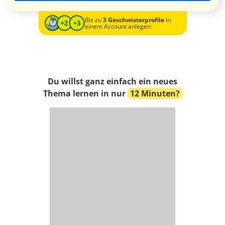
Bis zu
3 Geschwisterprofile
in
einem Account anlegen
Du willst ganz einfach ein neues
Thema lernen in nur
12 Minuten?