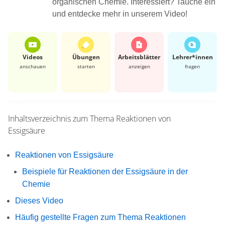
organischen Chemie. Interessiert? Tauche ein
und entdecke mehr in unserem Video!
Videos
Übungen
Arbeits­blätter
Lehrer*​innen
anschauen
starten
anzeigen
fragen
Inhaltsverzeichnis zum Thema
Reaktionen von
Essigsäure
Reaktionen von Essigsäure
Beispiele für Reaktionen der Essigsäure in der
Chemie
Dieses Video
Häufig gestellte Fragen zum Thema Reaktionen