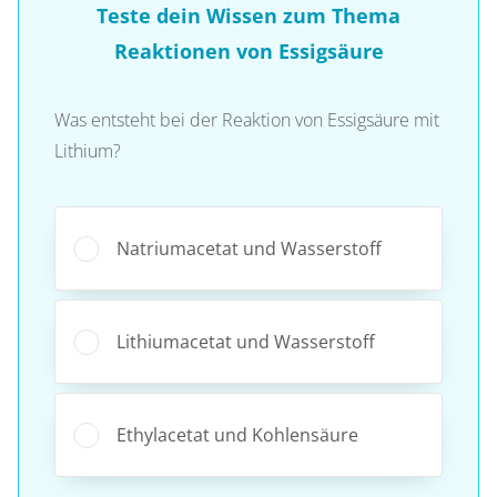
Teste dein Wissen zum Thema
Reaktionen von Essigsäure
Was entsteht bei der Reaktion von Essigsäure mit
Lithium?
Natriumacetat und Wasserstoff
Lithiumacetat und Wasserstoff
Ethylacetat und Kohlensäure