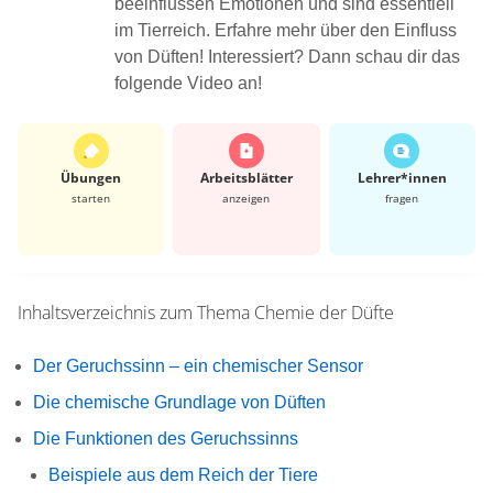
beeinflussen Emotionen und sind essentiell
im Tierreich. Erfahre mehr über den Einfluss
von Düften! Interessiert? Dann schau dir das
folgende Video an!
Übungen
Arbeits­blätter
Lehrer*​innen
starten
anzeigen
fragen
Inhaltsverzeichnis zum Thema
Chemie der Düfte
Der Geruchssinn – ein chemischer Sensor
Die chemische Grundlage von Düften
Die Funktionen des Geruchssinns
Beispiele aus dem Reich der Tiere