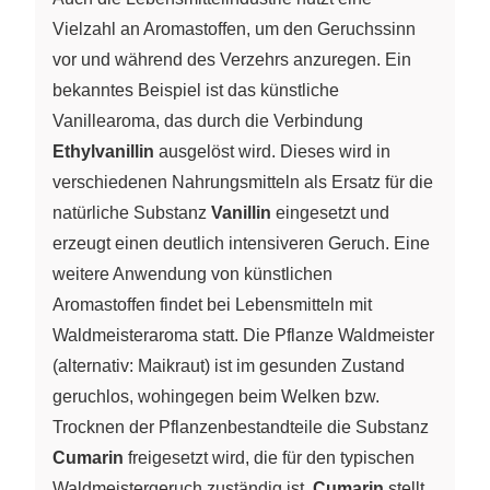
Vielzahl an Aromastoffen, um den Geruchssinn
vor und während des Verzehrs anzuregen. Ein
bekanntes Beispiel ist das künstliche
Vanillearoma, das durch die Verbindung
Ethylvanillin
ausgelöst wird. Dieses wird in
verschiedenen Nahrungsmitteln als Ersatz für die
natürliche Substanz
Vanillin
eingesetzt und
erzeugt einen deutlich intensiveren Geruch. Eine
weitere Anwendung von künstlichen
Aromastoffen findet bei Lebensmitteln mit
Waldmeisteraroma statt. Die Pflanze Waldmeister
(alternativ: Maikraut) ist im gesunden Zustand
geruchlos, wohingegen beim Welken bzw.
Trocknen der Pflanzenbestandteile die Substanz
Cumarin
freigesetzt wird, die für den typischen
Waldmeistergeruch zuständig ist.
Cumarin
stellt