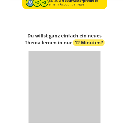
Bis zu
3 Geschwisterprofile
in
einem Account anlegen
Du willst ganz einfach ein neues
Thema lernen in nur
12 Minuten?