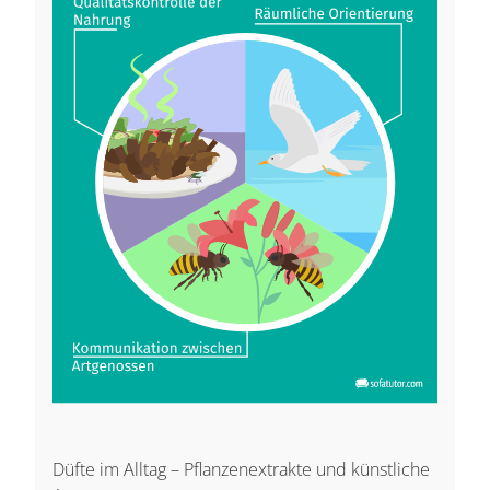
Düfte im Alltag – Pflanzenextrakte und künstliche