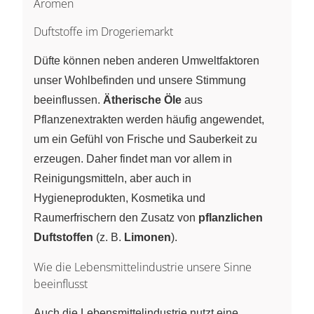
Aromen
Duftstoffe im Drogeriemarkt
Düfte können neben anderen Umweltfaktoren
unser Wohlbefinden und unsere Stimmung
beeinflussen.
Ätherische Öle
aus
Pflanzenextrakten werden häufig angewendet,
um ein Gefühl von Frische und Sauberkeit zu
erzeugen. Daher findet man vor allem in
Reinigungsmitteln, aber auch in
Hygieneprodukten, Kosmetika und
Raumerfrischern den Zusatz von
pflanzlichen
Duftstoffen
(z. B.
Limonen
).
Wie die Lebensmittelindustrie unsere Sinne
beeinflusst
Auch die Lebensmittelindustrie nutzt eine