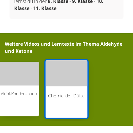
lernst du in der
8. Klasse
-
9. Klasse
-
10.
Klasse
-
11. Klasse
Weitere Videos und Lerntexte im Thema
Aldehyde
und Ketone
Aldol-Kondensation
Chemie der Düfte