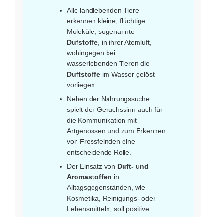
Alle landlebenden Tiere
erkennen kleine, flüchtige
Moleküle, sogenannte
Dufstoffe
, in ihrer Atemluft,
wohingegen bei
wasserlebenden Tieren die
Duftstoffe
im Wasser gelöst
vorliegen.
Neben der Nahrungssuche
spielt der Geruchssinn auch für
die Kommunikation mit
Artgenossen und zum Erkennen
von Fressfeinden eine
entscheidende Rolle.
Der Einsatz von
Duft- und
Aromastoffen
in
Alltagsgegenständen, wie
Kosmetika, Reinigungs- oder
Lebensmitteln, soll positive