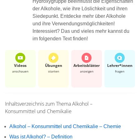
Hydroxygruppe beeinflusst die Eigenschaften
der Alkohole, wie ihre Löslichkeit und ihren
Siedepunkt. Entdecke mehr über Alkohole
und ihre Verwendungsmöglichkeiten!
Interessiert? Das und vieles mehr kannst du
im folgenden Text finden!
Videos
Übungen
Arbeits­blätter
Lehrer*​innen
anschauen
starten
anzeigen
fragen
Inhaltsverzeichnis zum Thema
Alkohol –
Konsummittel und Chemikalie
Alkohol – Konsummittel und Chemikalie – Chemie
Was ist Alkohol? – Definition