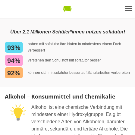
Über 2,1 Millionen Schüler*innen nutzen sofatutor!
haben mit sofatutor ihre Noten in mindestens einem Fach
93%
verbessert
94%
verstehen den Schulstoff mit sofatutor besser
92%
können sich mit sofatutor besser auf Schularbeiten vorbereiten
Alkohol – Konsummittel und Chemikalie
Alkohol ist eine chemische Verbindung mit
mindestens einer Hydroxylgruppe. Es gibt
verschiedene Arten von Alkoholen, darunter
primäre, sekundäre und tertiäre Alkohole. Die