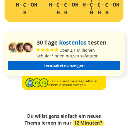
30 Tage
kostenlos
testen
Über 2,1 Millionen
Schüler*innen nutzen sofatutor
Lernpakete anzeigen
Bis zu
3 Geschwisterprofile
in
einem Account anlegen
Du willst ganz einfach ein neues
Thema lernen in nur
12 Minuten?