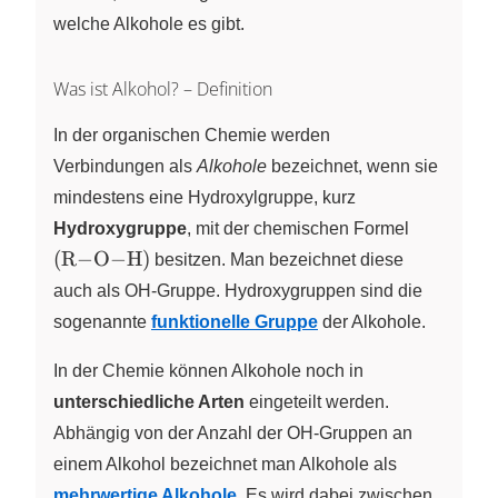
welche Alkohole es gibt.
Was ist Alkohol? – Definition
In der organischen Chemie werden
Verbindungen als
Alkohole
bezeichnet, wenn sie
mindestens eine Hydroxylgruppe, kurz
(\ce{R-
Hydroxygruppe
, mit der chemischen Formel
O-H})
(
R
−
O
−
H
)
besitzen. Man bezeichnet diese
auch als OH-Gruppe. Hydroxygruppen sind die
sogenannte
funktionelle Gruppe
der Alkohole.
In der Chemie können Alkohole noch in
unterschiedliche Arten
eingeteilt werden.
Abhängig von der Anzahl der OH-Gruppen an
einem Alkohol bezeichnet man Alkohole als
mehrwertige Alkohole
. Es wird dabei zwischen