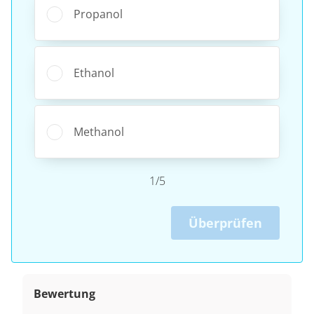
Propanol
Ethanol
Methanol
1/5
Überprüfen
Bewertung