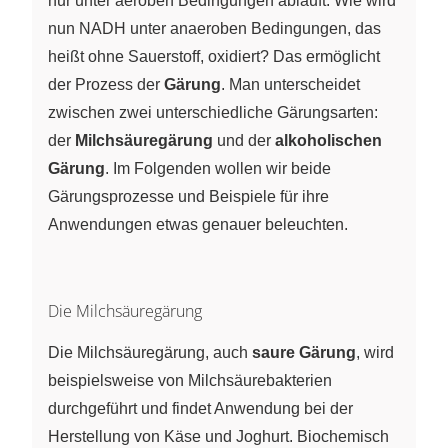
nur unter aeroben Bedingungen abläuft. Wie wird
+ H+}
nun NADH unter anaeroben Bedingungen, das
heißt ohne Sauerstoff, oxidiert? Das ermöglicht
der Prozess der
Gärung
. Man unterscheidet
zwischen zwei unterschiedliche Gärungsarten:
der
Milchsäuregärung
und der
alkoholischen
Gärung
. Im Folgenden wollen wir beide
Gärungsprozesse und Beispiele für ihre
Anwendungen etwas genauer beleuchten.
Die Milchsäuregärung
Die Milchsäuregärung, auch
saure Gärung
, wird
beispielsweise von Milchsäurebakterien
durchgeführt und findet Anwendung bei der
Herstellung von Käse und Joghurt. Biochemisch