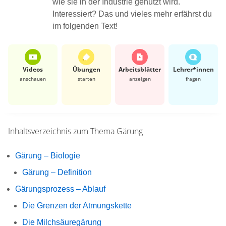
wie sie in der Industrie genutzt wird.
Interessiert? Das und vieles mehr erfährst du
im folgenden Text!
Videos
Übungen
Arbeits­blätter
Lehrer*​innen
anschauen
starten
anzeigen
fragen
Inhaltsverzeichnis zum Thema
Gärung
Gärung – Biologie
Gärung – Definition
Gärungsprozess – Ablauf
Die Grenzen der Atmungskette
Die Milchsäuregärung