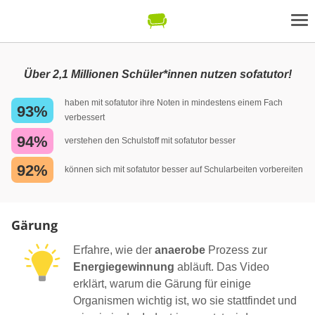
Über 2,1 Millionen Schüler*innen nutzen sofatutor!
haben mit sofatutor ihre Noten in mindestens einem Fach
93%
verbessert
94%
verstehen den Schulstoff mit sofatutor besser
92%
können sich mit sofatutor besser auf Schularbeiten vorbereiten
Gärung
Erfahre, wie der
anaerobe
Prozess zur
Energiegewinnung
abläuft. Das Video
erklärt, warum die Gärung für einige
Organismen wichtig ist, wo sie stattfindet und