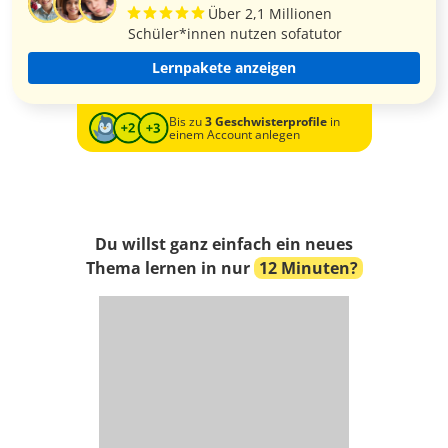
Über 2,1 Millionen
Schüler*innen nutzen sofatutor
Lernpakete anzeigen
Bis zu
3 Geschwisterprofile
in
einem Account anlegen
Du willst ganz einfach ein neues
Thema lernen in nur
12 Minuten?