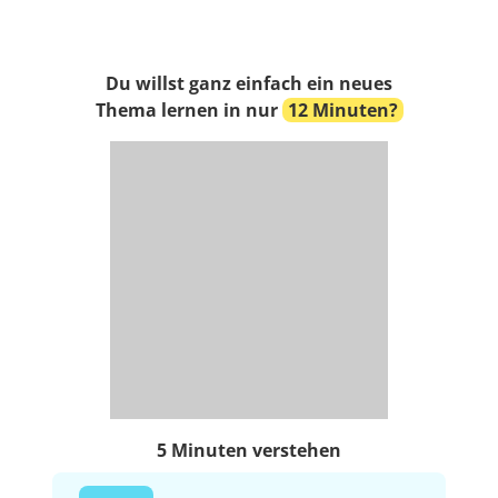
Du willst ganz einfach ein neues
Thema lernen in nur
12 Minuten?
5 Minuten verstehen