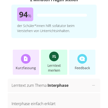
94
%
der Schüler*innen hilft sofatutor beim
Verstehen von Unterrichtsinhalten.
Lerntext
Kurzfassung
Feedback
merken
Lerntext zum Thema
Interphase
Interphase einfach erklärt