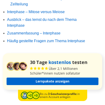
Zellteilung
Interphase – Mitose versus Meiose
Ausblick – das lernst du nach dem Thema
Interphase
Zusammenfassung – Interphase
Häufig gestellte Fragen zum Thema Interphase
30 Tage
kostenlos
testen
Über 2,1 Millionen
Schüler*innen nutzen sofatutor
Lernpakete anzeigen
Bis zu
3 Geschwisterprofile
in
einem Account anlegen