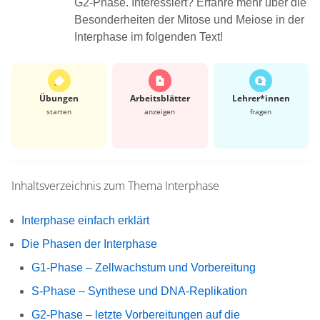
G2-Phase. Interessiert? Erfahre mehr über die
Besonderheiten der Mitose und Meiose in der
Interphase im folgenden Text!
Übungen
Arbeits­blätter
Lehrer*​innen
starten
anzeigen
fragen
Inhaltsverzeichnis zum Thema
Interphase
Interphase einfach erklärt
Die Phasen der Interphase
G1-Phase – Zellwachstum und Vorbereitung
S-Phase – Synthese und DNA-Replikation
G2-Phase – letzte Vorbereitungen auf die