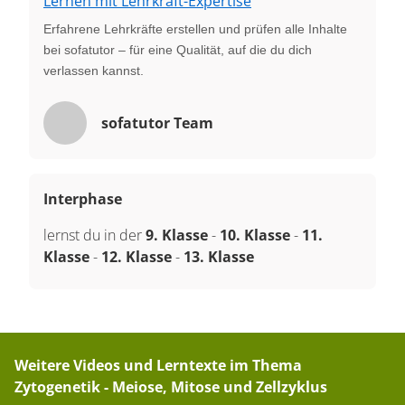
Lernen mit Lehrkraft-Expertise
Erfahrene Lehrkräfte erstellen und prüfen alle Inhalte
bei sofatutor – für eine Qualität, auf die du dich
verlassen kannst.
sofatutor Team
Interphase
lernst du in der
9. Klasse
-
10. Klasse
-
11.
Klasse
-
12. Klasse
-
13. Klasse
Weitere Videos und Lerntexte im Thema
Zytogenetik - Meiose, Mitose und Zellzyklus