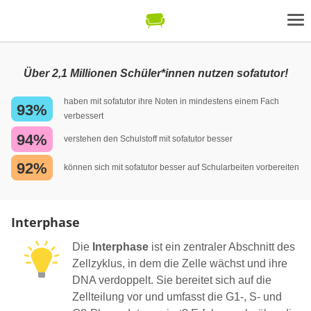
Über 2,1 Millionen Schüler*innen nutzen sofatutor!
haben mit sofatutor ihre Noten in mindestens einem Fach
93%
verbessert
94%
verstehen den Schulstoff mit sofatutor besser
92%
können sich mit sofatutor besser auf Schularbeiten vorbereiten
Interphase
Die
Interphase
ist ein zentraler Abschnitt des
Zellzyklus, in dem die Zelle wächst und ihre
DNA verdoppelt. Sie bereitet sich auf die
Zellteilung vor und umfasst die G1-, S- und