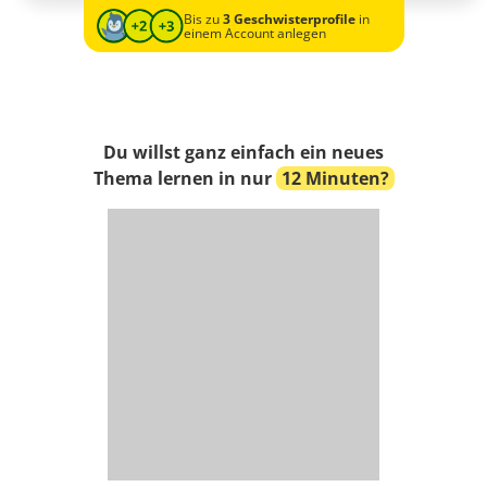
Bis zu
3 Geschwisterprofile
in
einem Account anlegen
Du willst ganz einfach ein neues
Thema lernen in nur
12 Minuten?