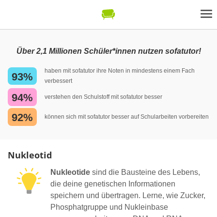
Über 2,1 Millionen Schüler*innen nutzen sofatutor!
haben mit sofatutor ihre Noten in mindestens einem Fach
93%
verbessert
94%
verstehen den Schulstoff mit sofatutor besser
92%
können sich mit sofatutor besser auf Schularbeiten vorbereiten
Nukleotid
Nukleotide
sind die Bausteine des Lebens,
die deine genetischen Informationen
speichern und übertragen. Lerne, wie Zucker,
Phosphatgruppe und Nukleinbase