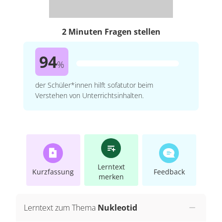
2 Minuten Fragen stellen
94
%
der Schüler*innen hilft sofatutor beim
Verstehen von Unterrichtsinhalten.
Lerntext
Kurzfassung
Feedback
merken
Lerntext zum Thema
Nukleotid