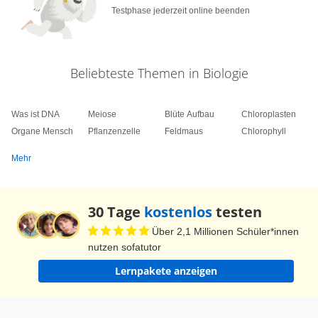
Testphase jederzeit online beenden
Beliebteste Themen in Biologie
Was ist DNA
Meiose
Blüte Aufbau
Chloroplasten
Organe Mensch
Pflanzenzelle
Feldmaus
Chlorophyll
Mehr
30 Tage
kostenlos
testen
Über 2,1 Millionen Schüler*innen
nutzen sofatutor
Lernpakete anzeigen