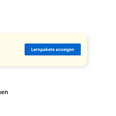
Lernpakete anzeigen
nen