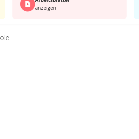
Arbeits­blätter
anzeigen
ole