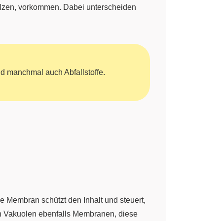
Pilzen, vorkommen. Dabei unterscheiden
nd manchmal auch Abfallstoffe.
e Membran schützt den Inhalt und steuert,
zen Vakuolen ebenfalls Membranen, diese