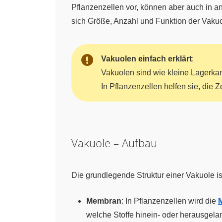
Pflanzenzellen vor, können aber auch in a
sich Größe, Anzahl und Funktion der Vakuo
Vakuolen einfach erklärt
:
Vakuolen sind wie kleine Lagerkam
In Pflanzenzellen helfen sie, die Ze
Vakuole – Aufbau
Die grundlegende Struktur einer Vakuole i
Membran
: In Pflanzenzellen wird die
welche Stoffe hinein- oder herausgelan