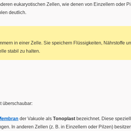
nderen eukaryotischen Zellen, wie denen von Einzellern oder 
len deutlich.
mern in einer Zelle. Sie speichern Flüssigkeiten, Nährstoffe u
lle stabil zu halten.
st überschaubar:
Membran
der Vakuole als
Tonoplast
bezeichnet. Diese speziell
gen. In anderen Zellen (z. B. in Einzellern oder Pilzen) besit