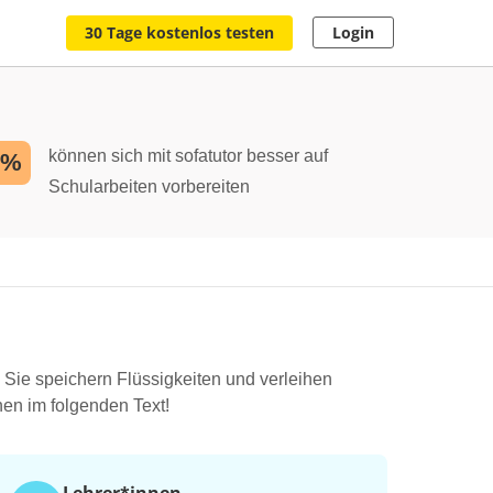
30 Tage kostenlos testen
Login
können sich mit sofatutor besser auf
2%
Schularbeiten vorbereiten
. Sie speichern Flüssigkeiten und verleihen
en im folgenden Text!