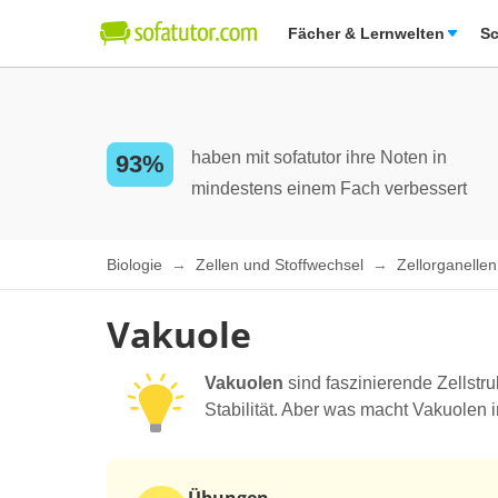
Fächer & Lernwelten
Sc
haben mit sofatutor ihre Noten in
93%
mindestens einem Fach verbessert
Biologie
Zellen und Stoffwechsel
Zellorganelle
Vakuole
Vakuolen
sind faszinierende Zellstru
Stabilität. Aber was macht Vakuolen