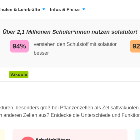
hulen & Lehrkräfte
Infos & Preise
Über 2,1 Millionen Schüler*innen nutzen sofatutor!
verstehen den Schulstoff mit sofatutor
94%
9
besser
n
Vakuole
kturen, besonders groß bei Pflanzenzellen als Zellsaftvakuolen
 in anderen Zellen aus? Entdecke die Unterschiede und Funktion