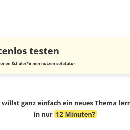
tenlos
testen
lionen Schüler*innen nutzen sofatutor
 willst ganz einfach ein neues Thema ler
in nur
12 Minuten?