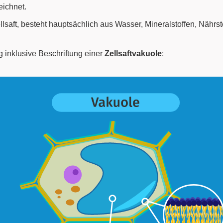
eichnet.
ellsaft, besteht hauptsächlich aus Wasser, Mineralstoffen, Nähr
g inklusive Beschriftung einer
Zellsaftvakuole
: