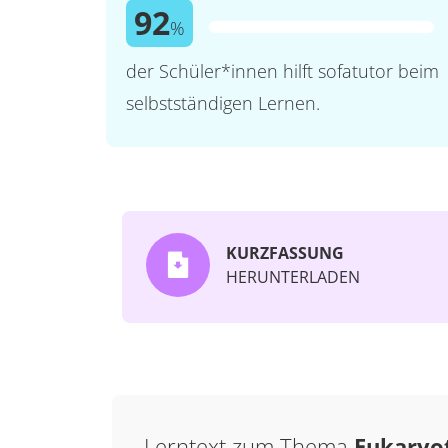
92
%
der Schüler*innen hilft sofatutor beim
selbstständigen Lernen.
KURZFASSUNG
HERUNTERLADEN
Lerntext zum Thema
Eukaryo