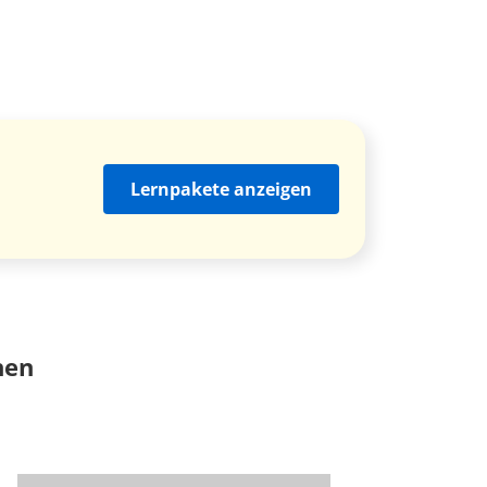
Lernpakete anzeigen
nen