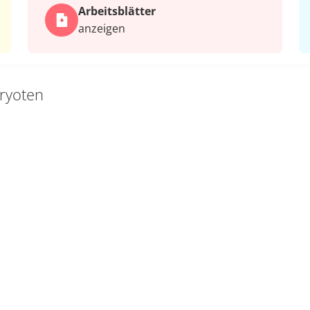
Arbeits­blätter
anzeigen
ryoten