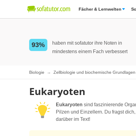
Fächer & Lernwelten
Sc
haben mit sofatutor ihre Noten in
93%
mindestens einem Fach verbessert
Biologie
Zellbiologie und biochemische Grundlage
Eukaryoten
Eukaryoten
sind faszinierende Orga
Pilzen und Einzellern. Du fragst dich
darüber im Text!