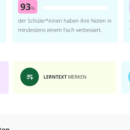
93
%
der Schüler*innen haben ihre Noten in
mindestens einem Fach verbessert.
LERNTEXT
MERKEN
ten