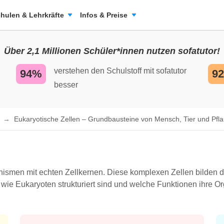
hulen & Lehrkräfte
Infos & Preise
Über 2,1 Millionen Schüler*innen nutzen sofatutor!
verstehen den Schulstoff mit sofatutor
94%
9
besser
n
Eukaryotische Zellen – Grundbausteine von Mensch, Tier und Pfl
nismen mit echten Zellkernen. Diese komplexen Zellen bilden d
, wie Eukaryoten strukturiert sind und welche Funktionen ihre O