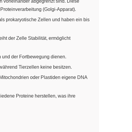
en voneinander abgegrenzt sind. Diese
Proteinverarbeitung (Golgi-Apparat).
ls prokaryotische Zellen und haben ein bis
ht der Zelle Stabilität, ermöglicht
en und der Fortbewegung dienen.
 während Tierzellen keine besitzen.
 Mitochondrien oder Plastiden eigene DNA
edene Proteine herstellen, was ihre