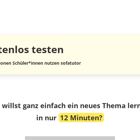
tenlos
testen
lionen Schüler*innen nutzen sofatutor
 willst ganz einfach ein neues Thema ler
in nur
12 Minuten?