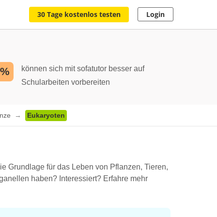
30 Tage kostenlos testen
Login
können sich mit sofatutor besser auf
2%
Schularbeiten vorbereiten
anze
Eukaryoten
ie Grundlage für das Leben von Pflanzen, Tieren,
rganellen haben? Interessiert? Erfahre mehr