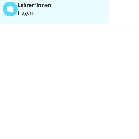
Lehrer*​innen
fragen