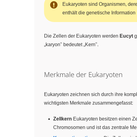
Eukaryoten sind Organismen, dere
enthält die genetische Informatio
Die Zellen der Eukaryoten werden
Eucyt
g
„karyon" bedeutet „Kern".
Merkmale der Eukaryoten
Eukaryoten zeichnen sich durch ihre kompl
wichtigsten Merkmale zusammengefasst:
Zellkern
Eukaryoten besitzen einen Ze
Chromosomen und ist das zentrale Merk