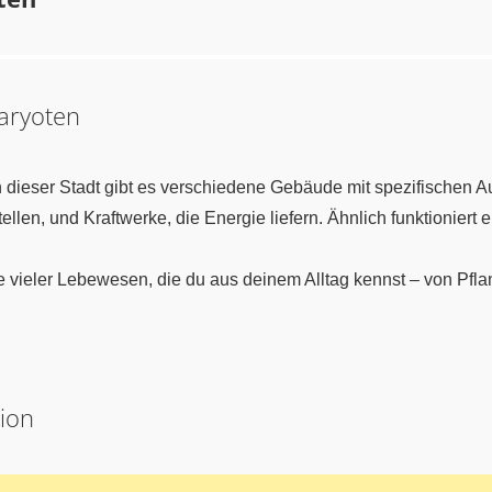
karyoten
. In dieser Stadt gibt es verschiedene Gebäude mit spezifischen
tellen, und Kraftwerke, die Energie liefern. Ähnlich funktioniert e
 vieler Lebewesen, die du aus deinem Alltag kennst – von Pfla
tion