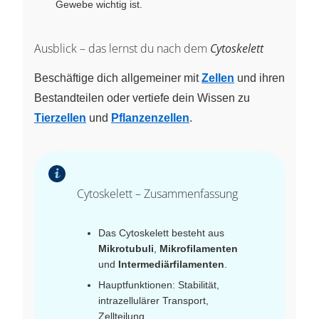
Gewebe wichtig ist.
Ausblick – das lernst du nach dem
Cytoskelett
Beschäftige dich allgemeiner mit
Zellen
und ihren
Bestandteilen oder vertiefe dein Wissen zu
Tierzellen
und
Pflanzenzellen
.
Cytoskelett – Zusammenfassung
Das Cytoskelett besteht aus
Mikrotubuli
,
Mikrofilamenten
und
Intermediärfilamenten
.
Hauptfunktionen: Stabilität,
intrazellulärer Transport,
Zellteilung.