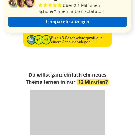
Über 2,1 Millionen
Schüler*innen nutzen sofatutor
Lernpakete anzeigen
Bis zu
3 Geschwisterprofile
in
einem Account anlegen
Du willst ganz einfach ein neues
Thema lernen in nur
12 Minuten?