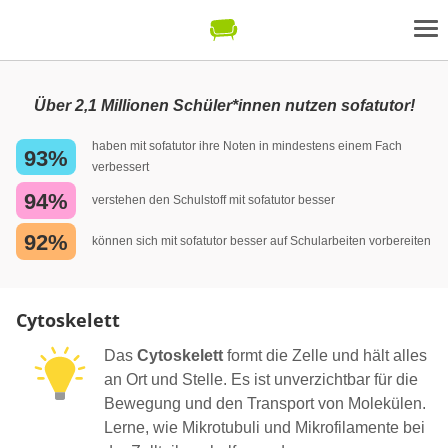
Über 2,1 Millionen Schüler*innen nutzen sofatutor!
haben mit sofatutor ihre Noten in mindestens einem Fach
93%
verbessert
94%
verstehen den Schulstoff mit sofatutor besser
92%
können sich mit sofatutor besser auf Schularbeiten vorbereiten
Cytoskelett
Das
Cytoskelett
formt die Zelle und hält alles
an Ort und Stelle. Es ist unverzichtbar für die
Bewegung und den Transport von Molekülen.
Lerne, wie Mikrotubuli und Mikrofilamente bei