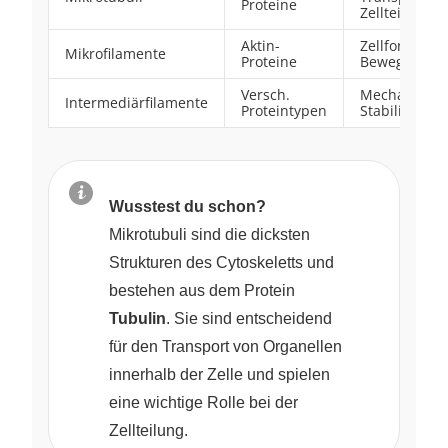
Proteine
Zellteilung
Aktin-
Zellform,
Mikrofilamente
Proteine
Bewegung
Versch.
Mechanisch
Intermediärfilamente
Proteintypen
Stabilität
Wusstest du schon?
Mikrotubuli sind die dicksten
Strukturen des Cytoskeletts und
bestehen aus dem Protein
Tubulin
. Sie sind entscheidend
für den Transport von Organellen
innerhalb der Zelle und spielen
eine wichtige Rolle bei der
Zellteilung.