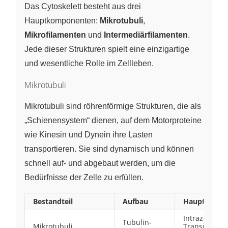
Das Cytoskelett besteht aus drei
Hauptkomponenten:
Mikrotubuli
,
Mikrofilamenten
und
Intermediärfilamenten
.
Jede dieser Strukturen spielt eine einzigartige
und wesentliche Rolle im Zellleben.
Mikrotubuli
Mikrotubuli sind röhrenförmige Strukturen, die als
„Schienensystem“ dienen, auf dem Motorproteine
wie Kinesin und Dynein ihre Lasten
transportieren. Sie sind dynamisch und können
schnell auf- und abgebaut werden, um die
Bedürfnisse der Zelle zu erfüllen.
Bestandteil
Aufbau
Hauptfunkti
Intrazellulär
Tubulin-
Mikrotubuli
Transport,