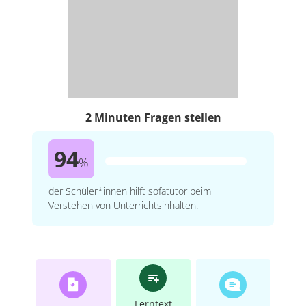
2 Minuten Fragen stellen
94
%
der Schüler*innen hilft sofatutor beim
Verstehen von Unterrichtsinhalten.
Lerntext