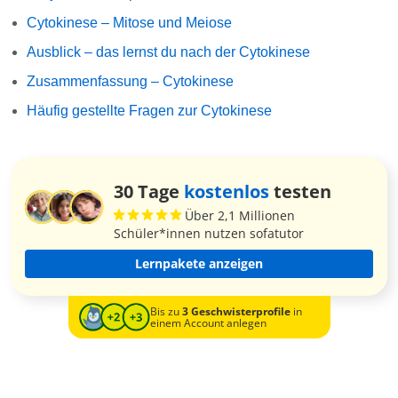
Cytokinese – Mitose und Meiose
Ausblick – das lernst du nach der Cytokinese
Zusammenfassung – Cytokinese
Häufig gestellte Fragen zur Cytokinese
30 Tage
kostenlos
testen
Über 2,1 Millionen
Schüler*innen nutzen sofatutor
Lernpakete anzeigen
Bis zu
3 Geschwisterprofile
in
einem Account anlegen