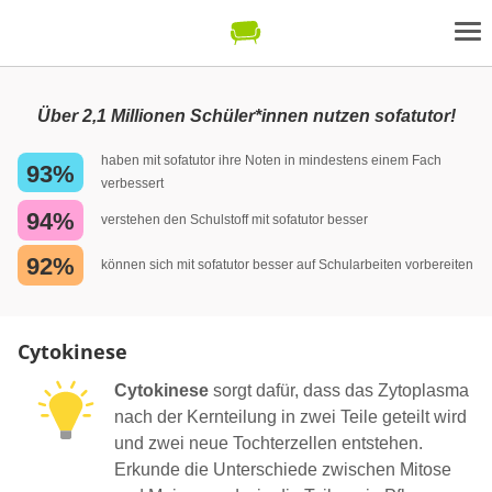
Über 2,1 Millionen Schüler*innen nutzen sofatutor!
haben mit sofatutor ihre Noten in mindestens einem Fach
93%
verbessert
94%
verstehen den Schulstoff mit sofatutor besser
92%
können sich mit sofatutor besser auf Schularbeiten vorbereiten
Cytokinese
Cytokinese
sorgt dafür, dass das Zytoplasma
nach der Kernteilung in zwei Teile geteilt wird
und zwei neue Tochterzellen entstehen.
Erkunde die Unterschiede zwischen Mitose