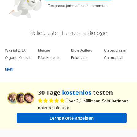
Testphase jederzeit online beenden
Beliebteste Themen in Biologie
Was ist DNA
Meiose
Blüte Aufbau
Chloroplasten
Organe Mensch
Pflanzenzelle
Feldmaus
Chlorophyll
Mehr
30 Tage
kostenlos
testen
Über 2,1 Millionen Schüler*innen
nutzen sofatutor
Lernpakete anzeigen