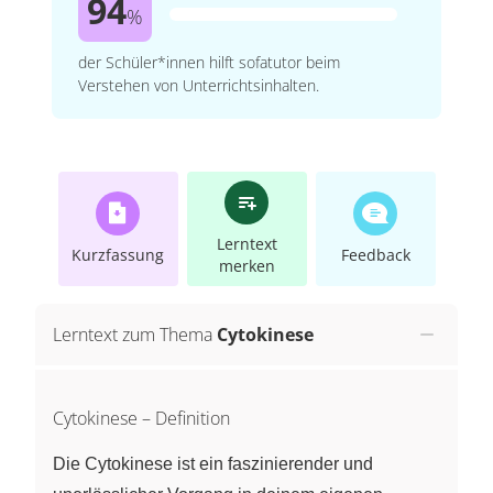
94
%
der Schüler*innen hilft sofatutor beim
Verstehen von Unterrichtsinhalten.
Lerntext
Kurzfassung
Feedback
merken
Lerntext zum Thema
Cytokinese
Cytokinese – Definition
Die Cytokinese ist ein faszinierender und