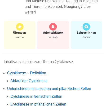
und Meiose und wie die Teilung in Pflanzen
und Tieren funktioniert. Neugierig? Lies
weiter!
Übungen
Arbeits­blätter
Lehrer*​innen
starten
anzeigen
fragen
Inhaltsverzeichnis zum Thema
Cytokinese
Cytokinese – Definition
Ablauf der Cytokinese
Unterschiede in tierischen und pflanzlichen Zellen
Cytokinese in tierischen Zellen
Cytokinese in pflanzlichen Zellen