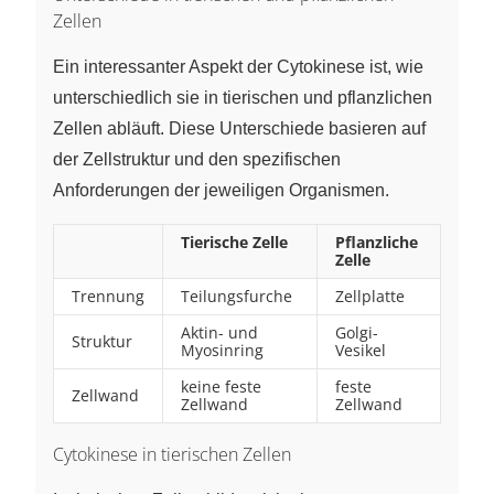
Zellen
Ein interessanter Aspekt der Cytokinese ist, wie
unterschiedlich sie in tierischen und pflanzlichen
Zellen abläuft. Diese Unterschiede basieren auf
der Zellstruktur und den spezifischen
Anforderungen der jeweiligen Organismen.
Tierische Zelle
Pflanzliche
Zelle
Trennung
Teilungsfurche
Zellplatte
Aktin- und
Golgi-
Struktur
Myosinring
Vesikel
keine feste
feste
Zellwand
Zellwand
Zellwand
Cytokinese in tierischen Zellen