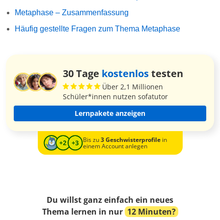
Metaphase – Zusammenfassung
Häufig gestellte Fragen zum Thema Metaphase
30 Tage
kostenlos
testen
Über 2,1 Millionen
Schüler*innen nutzen sofatutor
Lernpakete anzeigen
Bis zu
3 Geschwisterprofile
in
einem Account anlegen
Du willst ganz einfach ein neues
Thema lernen in nur
12 Minuten?