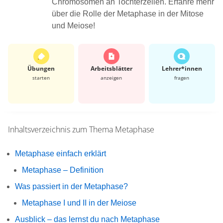
Chromosomen an Tochterzellen. Erfahre mehr
über die Rolle der Metaphase in der Mitose
und Meiose!
Übungen
Arbeits­blätter
Lehrer*​innen
starten
anzeigen
fragen
Inhaltsverzeichnis zum Thema
Metaphase
Metaphase einfach erklärt
Metaphase – Definition
Was passiert in der Metaphase?
Metaphase I und II in der Meiose
Ausblick – das lernst du nach Metaphase