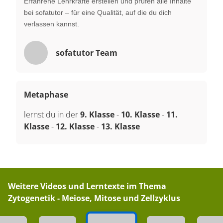
Erfahrene Lehrkräfte erstellen und prüfen alle Inhalte
bei sofatutor – für eine Qualität, auf die du dich
verlassen kannst.
sofatutor Team
Metaphase
lernst du in der
9. Klasse
-
10. Klasse
-
11.
Klasse
-
12. Klasse
-
13. Klasse
Weitere Videos und Lerntexte im Thema
Zytogenetik - Meiose, Mitose und Zellzyklus