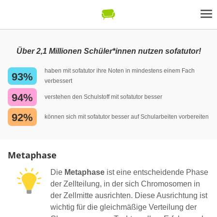
Über 2,1 Millionen Schüler*innen nutzen sofatutor!
haben mit sofatutor ihre Noten in mindestens einem Fach
93%
verbessert
94%
verstehen den Schulstoff mit sofatutor besser
92%
können sich mit sofatutor besser auf Schularbeiten vorbereiten
Metaphase
Die
Metaphase
ist eine entscheidende Phase
der Zellteilung, in der sich Chromosomen in
der Zellmitte ausrichten. Diese Ausrichtung ist
wichtig für die gleichmäßige Verteilung der