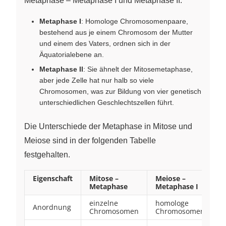
Metaphase – Metaphase I und Metaphase II:
Metaphase I
: Homologe Chromosomenpaare,
bestehend aus je einem Chromosom der Mutter
und einem des Vaters, ordnen sich in der
Äquatorialebene an.
Metaphase II
: Sie ähnelt der Mitosemetaphase,
aber jede Zelle hat nur halb so viele
Chromosomen, was zur Bildung von vier genetisch
unterschiedlichen Geschlechtszellen führt.
Die Unterschiede der Metaphase in Mitose und
Meiose sind in der folgenden Tabelle
festgehalten.
Eigenschaft
Mitose –
Meiose –
Metaphase
Metaphase I
einzelne
homologe
Anordnung
Chromosomen
Chromosomenpaare