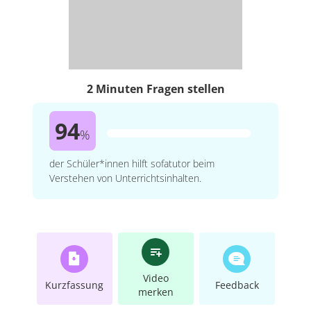
2 Minuten Fragen stellen
94
%
der Schüler*innen hilft sofatutor beim
Verstehen von Unterrichtsinhalten.
Video
Kurzfassung
Feedback
merken