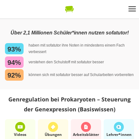
Über 2,1 Millionen Schüler*innen nutzen sofatutor!
haben mit sofatutor ihre Noten in mindestens einem Fach
93%
verbessert
94%
verstehen den Schulstoff mit sofatutor besser
92%
können sich mit sofatutor besser auf Schularbeiten vorbereiten
Genregulation bei Prokaryoten – Steuerung
der Genexpression (Basiswissen)
Videos
Übungen
Arbeits­blätter
Lehrer*​innen