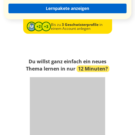
Lernpakete anzeigen
Bis zu
3 Geschwisterprofile
in
einem Account anlegen
Du willst ganz einfach ein neues
Thema lernen in nur
12 Minuten?