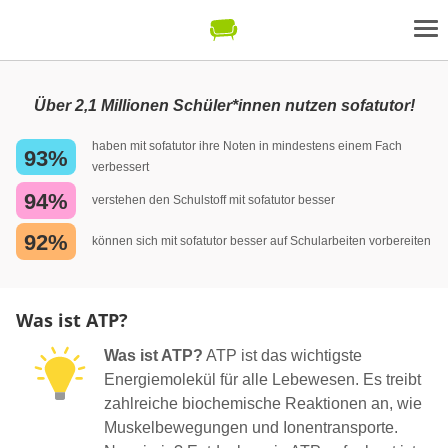
Über 2,1 Millionen Schüler*innen nutzen sofatutor!
haben mit sofatutor ihre Noten in mindestens einem Fach
93%
verbessert
94%
verstehen den Schulstoff mit sofatutor besser
92%
können sich mit sofatutor besser auf Schularbeiten vorbereiten
Was ist ATP?
Was ist ATP?
ATP ist das wichtigste
Energiemolekül für alle Lebewesen. Es treibt
zahlreiche biochemische Reaktionen an, wie
Muskelbewegungen und Ionentransporte.