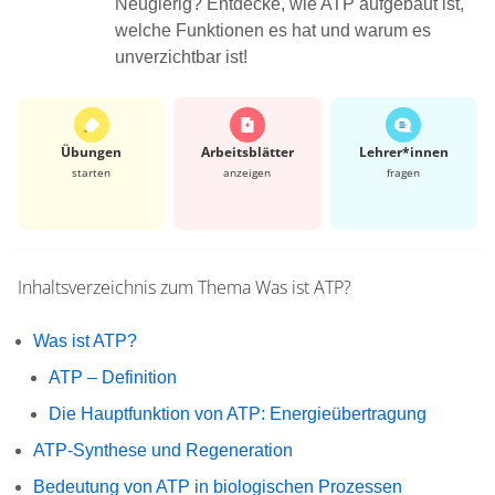
Neugierig? Entdecke, wie ATP aufgebaut ist,
welche Funktionen es hat und warum es
unverzichtbar ist!
Übungen
Arbeits­blätter
Lehrer*​innen
starten
anzeigen
fragen
Inhaltsverzeichnis zum Thema
Was ist ATP?
Was ist ATP?
ATP – Definition
Die Hauptfunktion von ATP: Energieübertragung
ATP-Synthese und Regeneration
Bedeutung von ATP in biologischen Prozessen