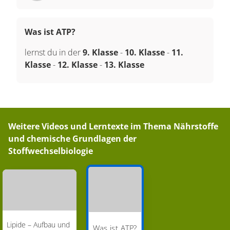
Was ist ATP?
lernst du in der
9. Klasse
-
10. Klasse
-
11.
Klasse
-
12. Klasse
-
13. Klasse
Weitere Videos und Lerntexte im Thema
Nährstoffe
und chemische Grundlagen der
Stoffwechselbiologie
Lipide – Aufbau und
Was ist ATP?