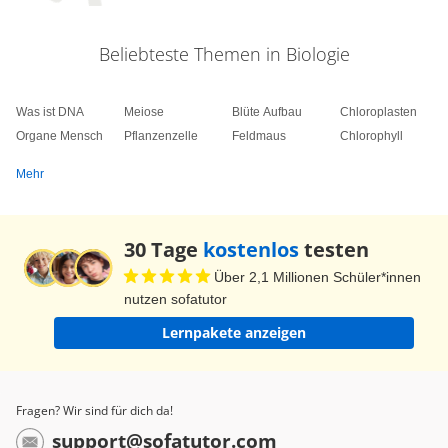
Beliebteste Themen in Biologie
Was ist DNA
Meiose
Blüte Aufbau
Chloroplasten
Organe Mensch
Pflanzenzelle
Feldmaus
Chlorophyll
Mehr
30 Tage
kostenlos
testen
Über 2,1 Millionen Schüler*innen
nutzen sofatutor
Lernpakete anzeigen
Fragen? Wir sind für dich da!
support@sofatutor.com