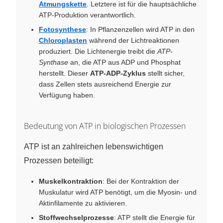
Atmungskette
. Letztere ist für die hauptsächliche
ATP-Produktion verantwortlich.
Fotosynthese
: In Pflanzenzellen wird ATP in den
Chloroplasten
während der Lichtreaktionen
produziert. Die Lichtenergie treibt die
ATP-
Synthase
an, die ATP aus ADP und Phosphat
herstellt. Dieser
ATP-ADP-Zyklus
stellt sicher,
dass Zellen stets ausreichend Energie zur
Verfügung haben.
Bedeutung von ATP in biologischen Prozessen
ATP ist an zahlreichen lebenswichtigen
Prozessen beteiligt:
Muskelkontraktion
: Bei der Kontraktion der
Muskulatur wird ATP benötigt, um die Myosin- und
Aktinfilamente zu aktivieren.
Stoffwechselprozesse
: ATP stellt die Energie für