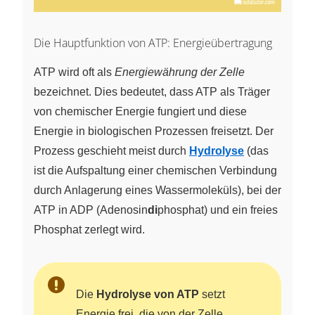
Die Hauptfunktion von ATP: Energieübertragung
ATP wird oft als
Energiewährung der Zelle
bezeichnet. Dies bedeutet, dass ATP als Träger
von chemischer Energie fungiert und diese
Energie in biologischen Prozessen freisetzt. Der
Prozess geschieht meist durch
Hydrolyse
(das
ist die Aufspaltung einer chemischen Verbindung
durch Anlagerung eines Wassermoleküls), bei der
ATP in ADP (Adenosin
di
phosphat) und ein freies
Phosphat zerlegt wird.
Die
Hydrolyse von ATP
setzt
Energie frei, die von der Zelle