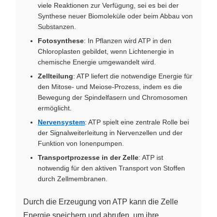
viele Reaktionen zur Verfügung, sei es bei der
Synthese neuer Biomoleküle oder beim Abbau von
Substanzen.
Fotosynthese
: In Pflanzen wird ATP in den
Chloroplasten gebildet, wenn Lichtenergie in
chemische Energie umgewandelt wird.
Zellteilung
: ATP liefert die notwendige Energie für
den Mitose- und Meiose-Prozess, indem es die
Bewegung der Spindelfasern und Chromosomen
ermöglicht.
Nervensystem
: ATP spielt eine zentrale Rolle bei
der Signalweiterleitung in Nervenzellen und der
Funktion von Ionenpumpen.
Transportprozesse in der Zelle
: ATP ist
notwendig für den aktiven Transport von Stoffen
durch Zellmembranen.
Durch die Erzeugung von ATP kann die Zelle
Energie speichern und abrufen, um ihre