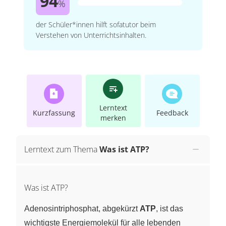
94
%
der Schüler*innen hilft sofatutor beim
Verstehen von Unterrichtsinhalten.
Lerntext
Kurzfassung
Feedback
merken
Lerntext zum Thema
Was ist ATP?
Was ist ATP?
Adenosintriphosphat, abgekürzt
ATP
, ist das
wichtigste Energiemolekül für alle lebenden