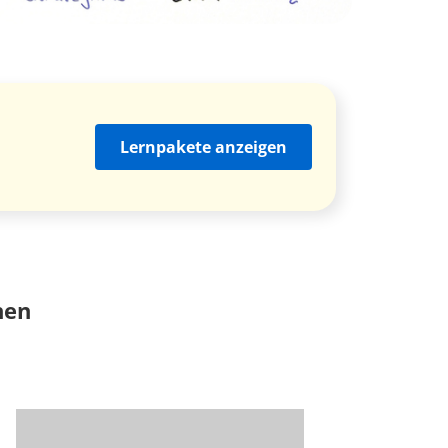
Lernpakete anzeigen
nen