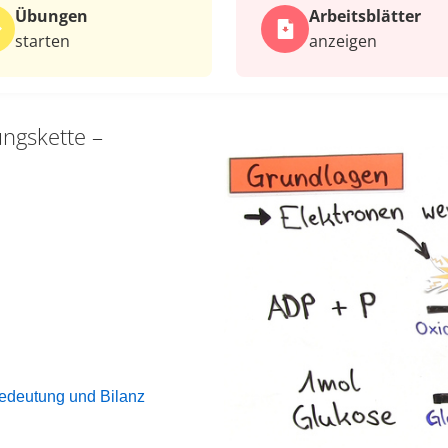
Übungen
Arbeits­blätter
starten
anzeigen
ngskette –
Bedeutung und Bilanz