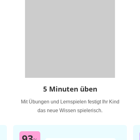
5 Minuten üben
Mit Übungen und Lernspielen festigt Ihr Kind
das neue Wissen spielerisch.
93