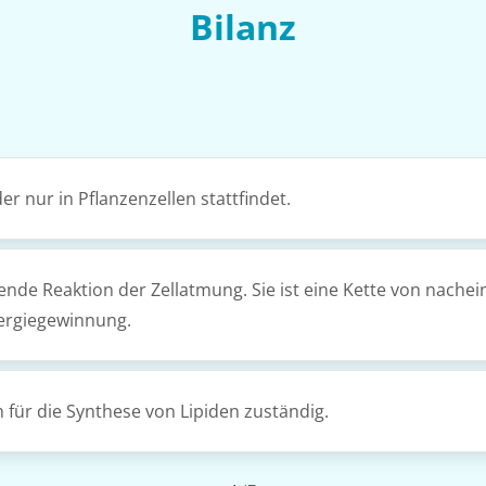
Bilanz
er nur in Pflanzenzellen stattfindet.
ßende Reaktion der Zellatmung. Sie ist eine Kette von nach
ergiegewinnung.
h für die Synthese von Lipiden zuständig.