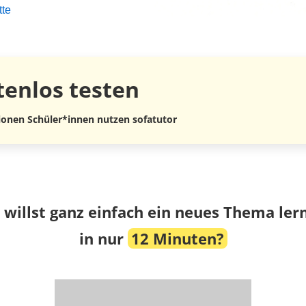
tte
tenlos
testen
lionen Schüler*innen nutzen sofatutor
 willst ganz einfach ein neues Thema ler
in nur
12 Minuten?