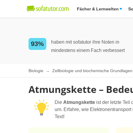
Fächer & Lernwelten
Sc
haben mit sofatutor ihre Noten in
93%
mindestens einem Fach verbessert
Biologie
Zellbiologie und biochemische Grundlage
Atmungskette – Bedeu
Die
Atmungskette
ist der letzte Teil
um. Erfahre, wie Elektronentransport
Text!