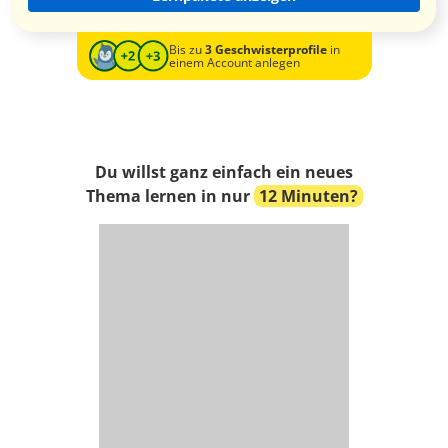
Bis zu
3 Geschwisterprofile
in
einem Account anlegen
Du willst ganz einfach ein neues
Thema lernen in nur
12 Minuten?