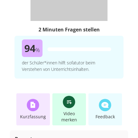
2 Minuten Fragen stellen
94
%
der Schüler*innen hilft sofatutor beim
Verstehen von Unterrichtsinhalten.
Video
Kurzfassung
Feedback
merken