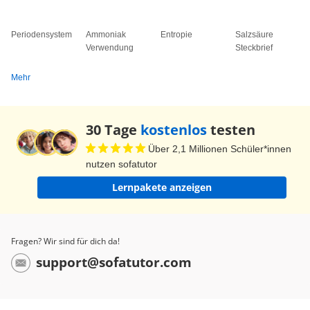
Fehlings Reagenz. Ich danke für die
Aufmerksamkeit - auf Wiedersehen!
Periodensystem
Ammoniak
Entropie
Salzsäure
Verwendung
Steckbrief
Mehr
30 Tage
kostenlos
testen
Über 2,1 Millionen Schüler*innen
nutzen sofatutor
Lernpakete anzeigen
Fragen? Wir sind für dich da!
support@sofatutor.com