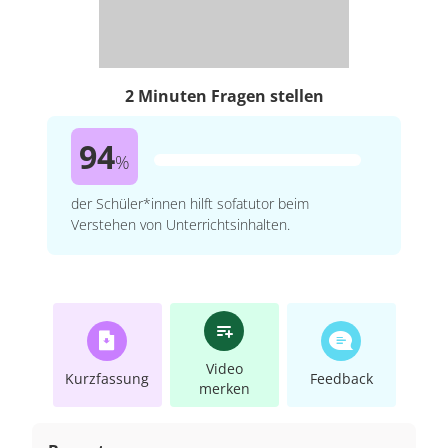
2 Minuten Fragen stellen
94
%
der Schüler*innen hilft sofatutor beim
Verstehen von Unterrichtsinhalten.
Video
Kurzfassung
Feedback
merken