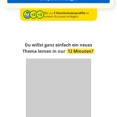
Bis zu
3 Geschwisterprofile
in
einem Account anlegen
Du willst ganz einfach ein neues
Thema lernen in nur
12 Minuten?