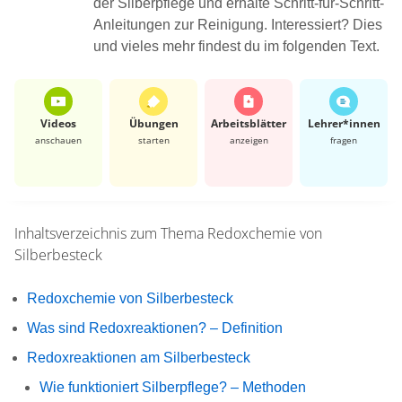
der Silberpflege und erhalte Schritt-für-Schritt-
Anleitungen zur Reinigung. Interessiert? Dies
und vieles mehr findest du im folgenden Text.
Videos
Übungen
Arbeits­blätter
Lehrer*​innen
anschauen
starten
anzeigen
fragen
Inhaltsverzeichnis zum Thema
Redoxchemie von
Silberbesteck
Redoxchemie von Silberbesteck
Was sind Redoxreaktionen? – Definition
Redoxreaktionen am Silberbesteck
Wie funktioniert Silberpflege? – Methoden