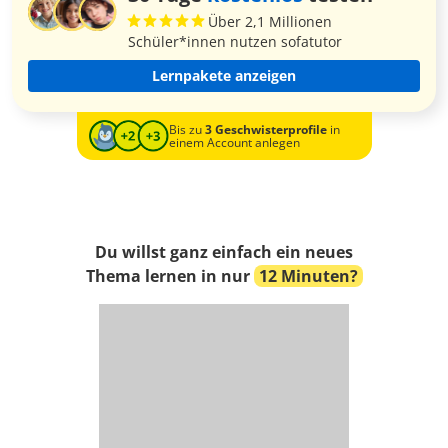
Über 2,1 Millionen
Schüler*innen nutzen sofatutor
Lernpakete anzeigen
Bis zu
3 Geschwisterprofile
in
einem Account anlegen
Du willst ganz einfach ein neues
Thema lernen in nur
12 Minuten?