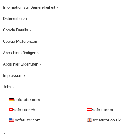
Information zur Barrierefreiheit ›
Datenschutz ›
Cookie Details ›
Cookie Präferenzen ›
Abos hier kündigen ›
Abos hier widerrufen ›
Impressum ›
Jobs ›
sofatutor.com
sofatutor.ch
sofatutor.at
sofatutor.com
sofatutor.co.uk