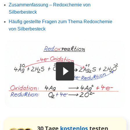
Zusammenfassung – Redoxchemie von
Silberbesteck
Häufig gestellte Fragen zum Thema Redoxchemie
von Silberbesteck
30 Tage
kostenlos
testen