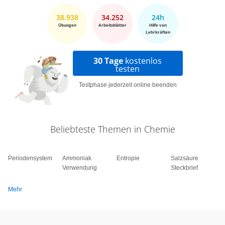
38.938
34.252
24h
Übungen
Arbeitsblätter
Hilfe von
Lehrkräften
30 Tage
kostenlos
testen
Testphase jederzeit online beenden
Beliebteste Themen in Chemie
Periodensystem
Ammoniak
Entropie
Salzsäure
Verwendung
Steckbrief
Mehr