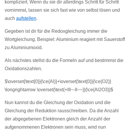
kompliziert. Wenn du sie dir allerdings Schritt für Schritt
vornimmst, lassen sie sich fast wie von selbst lösen und
auch
aufstellen
.
Gegeben ist dir für die Redoxgleichung immer die
Wortgleichung. Beispiel: Aluminium reagiert mit Sauerstoff
zu Aluminiumoxid.
Als nächstes stellst du die Formeln auf und bestimmst die
Oxidationszahlen.
$\overset{\text{0}}{\ce{Al}}+\overset{\text{0}}{\ce{O2}}
\longrightarrow \overset{\text{+III~-II~~}}{\ce{Al2O3}}$
Nun kannst du die Gleichung der Oxidation und die
Gleichung der Reduktion rausschreiben. Da die Anzahl
der abgegebenen Elektronen gleich der Anzahl der
aufgenommenen Elektronen sein muss, wird nun