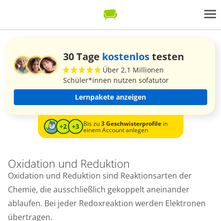
30 Tage
kostenlos
testen
Über 2,1 Millionen
Schüler*innen nutzen sofatutor
Lernpakete anzeigen
Bis zu
3 Geschwisterprofile
in
einem Account anlegen
Oxidation und Reduktion
Oxidation und Reduktion sind Reaktionsarten der
Chemie, die ausschließlich gekoppelt aneinander
ablaufen. Bei jeder Redoxreaktion werden Elektronen
übertragen.