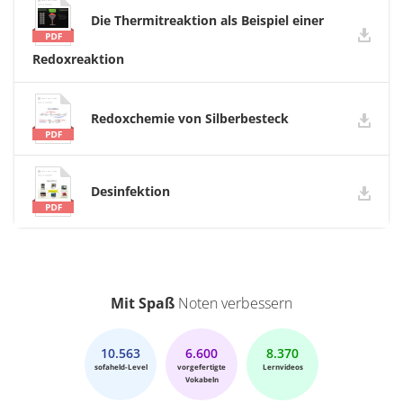
Die Thermitreaktion als Beispiel einer
Redoxreaktion
Redoxchemie von Silberbesteck
Desinfektion
Mit Spaß
Noten verbessern
10.563
6.600
8.370
sofaheld-Level
vorgefertigte
Lernvideos
Vokabeln