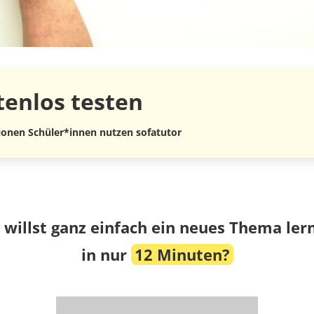
tenlos
testen
lionen Schüler*innen nutzen sofatutor
 willst ganz einfach ein neues Thema ler
in nur
12 Minuten?