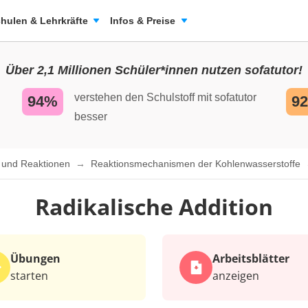
hulen & Lehrkräfte
Infos & Preise
Über 2,1 Millionen Schüler*innen nutzen sofatutor!
verstehen den Schulstoff mit sofatutor
94%
9
besser
n und Reaktionen
Reaktionsmechanismen der Kohlenwasserstoffe
Radikalische Addition
Übungen
Arbeits­blätter
starten
anzeigen