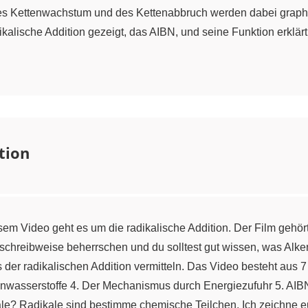
des Kettenwachstum und des Kettenabbruch werden dabei graphi
radikalische Addition gezeigt, das AIBN, und seine Funktion erklä
tion
sem Video geht es um die radikalische Addition. Der Film geh
hschreibweise beherrschen und du solltest gut wissen, was Alke
der radikalischen Addition vermitteln. Das Video besteht aus 7
nwasserstoffe 4. Der Mechanismus durch Energiezufuhr 5. AIBN, 
? Radikale sind bestimme chemische Teilchen. Ich zeichne euc