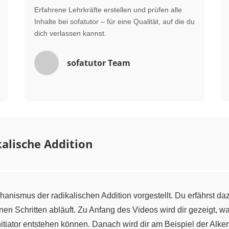
Erfahrene Lehrkräfte erstellen und prüfen alle
Inhalte bei sofatutor – für eine Qualität, auf die du
dich verlassen kannst.
sofatutor Team
alische Addition
anismus der radikalischen Addition vorgestellt. Du erfährst da
en Schritten abläuft. Zu Anfang des Videos wird dir gezeigt, 
itiator entstehen können. Danach wird dir am Beispiel der Alken