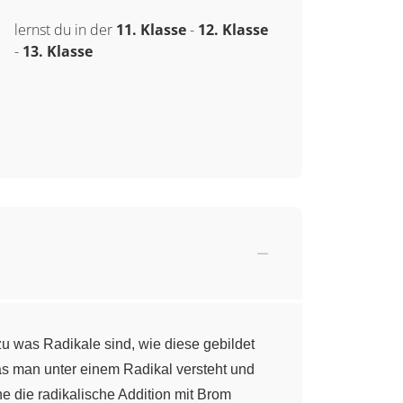
lernst du in der
11. Klasse
-
12. Klasse
-
13. Klasse
zu was Radikale sind, wie diese gebildet
was man unter einem Radikal versteht und
e die radikalische Addition mit Brom