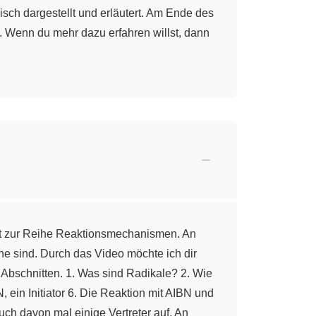
sch dargestellt und erläutert. Am Ende des
rt. Wenn du mehr dazu erfahren willst, dann
ört zur Reihe Reaktionsmechanismen. An
ne sind. Durch das Video möchte ich dir
 Abschnitten. 1. Was sind Radikale? 2. Wie
ein Initiator 6. Die Reaktion mit AIBN und
h davon mal einige Vertreter auf. An