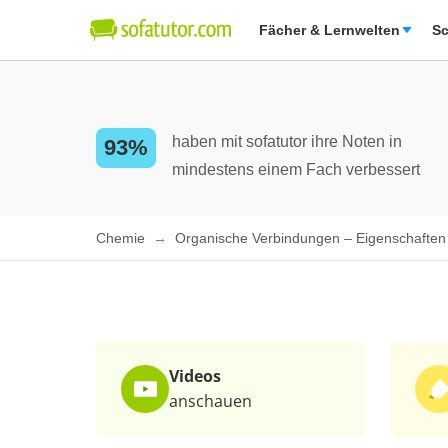
Fächer & Lernwelten
Sc
haben mit sofatutor ihre Noten in
93%
mindestens einem Fach verbessert
Chemie
Organische Verbindungen – Eigenschafte
Videos
anschauen