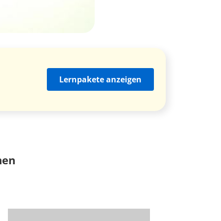
Lernpakete anzeigen
nen