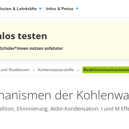
hulen & Lehrkräfte
Infos & Preise
nlos
testen
 Schüler*innen nutzen sofatutor
n und Reaktionen
Kohlenwasserstoffe
Reaktionsmechanismen
hanismen der Kohlenwas
dition, Eliminierung, Aldol-Kondensation, I und M Effe