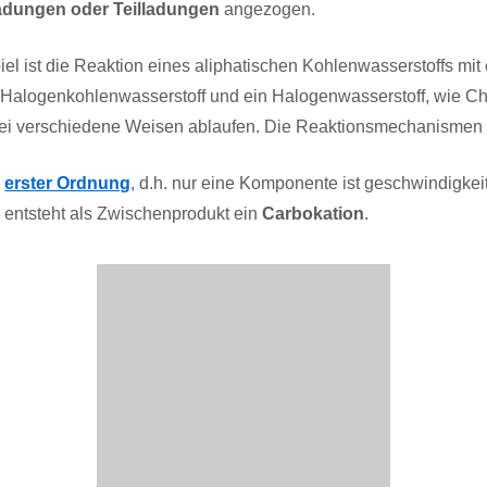
adungen oder Teilladungen
angezogen.
iel ist die Reaktion eines aliphatischen Kohlenwasserstoffs mi
n Halogenkohlenwasserstoff und ein Halogenwasserstoff, wie Ch
wei verschiedene Weisen ablaufen. Die Reaktionsmechanismen
n
erster Ordnung
, d.h. nur eine Komponente ist geschwindigke
entsteht als Zwischenprodukt ein
Carbokation
.