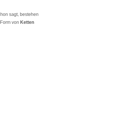
chon sagt, bestehen
n Form von
Ketten