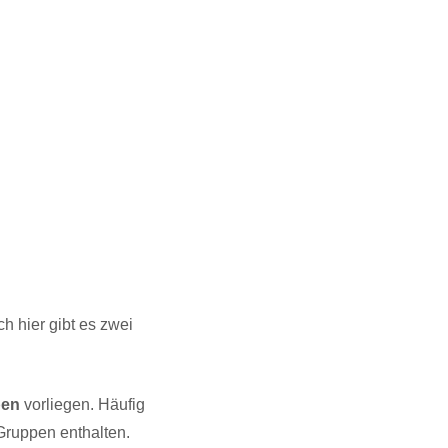
h hier gibt es zwei
pen
vorliegen. Häufig
 Gruppen enthalten.