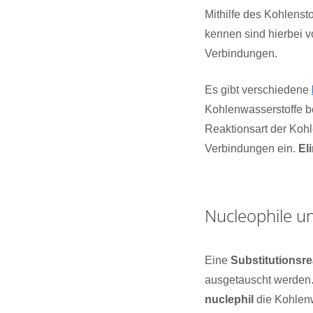
Mithilfe des Kohlenst
kennen sind hierbei v
Verbindungen.
Es gibt verschiedene
Kohlenwasserstoffe be
Reaktionsart der Kohl
Verbindungen ein.
El
Nucleophile un
Eine
Substitutionsre
ausgetauscht werden. 
nuclephil
die Kohlenw