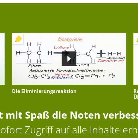
+ INTERAKTIVE ÜBUNG
Die Eliminierungsreaktion
R
Ü
zt mit Spaß die Noten verbes
ofort Zugriff auf alle Inhalte erh