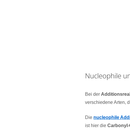
Nucleophile un
Bei der
Additionsrea
verschiedene Arten, d
Die
nucleophile Addi
ist hier die
Carbonyl