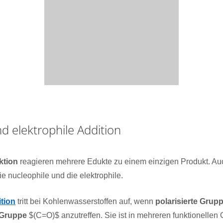
d elektrophile Addition
ktion
reagieren mehrere Edukte zu einem einzigen Produkt. Auc
ie nucleophile und die elektrophile.
tion
tritt bei Kohlenwasserstoffen auf, wenn
polarisierte Grup
-Gruppe
$(C=O)$ anzutreffen. Sie ist in mehreren funktionellen