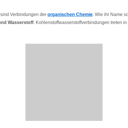
sind Verbindungen der
organischen Chemie
. Wie ihr Name s
und Wasserstoff
. Kohlenstoffwasserstoffverbindungen treten i