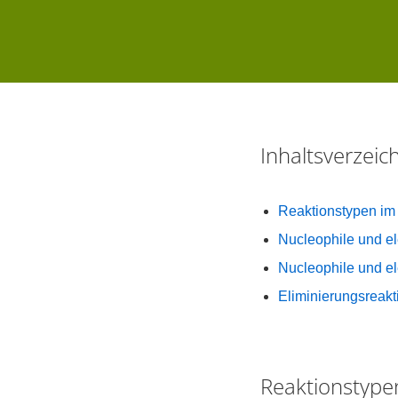
Inhaltsverzei
Reaktionstypen im
Nucleophile und el
Nucleophile und el
Eliminierungsreakt
Reaktionstype