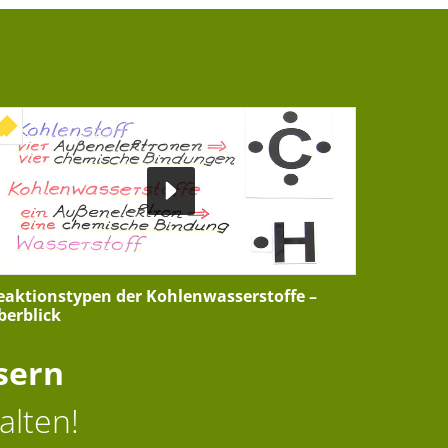
+ INTERAKTIVE ÜBUNG
eaktionstypen der Kohlenwasserstoffe –
berblick
sern
alten!