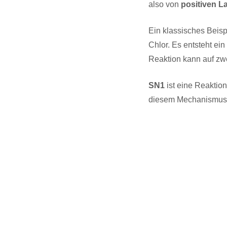
also von
positiven L
Ein klassisches Beisp
Chlor. Es entsteht ei
Reaktion kann auf z
SN1
ist eine Reaktio
diesem Mechanismus 