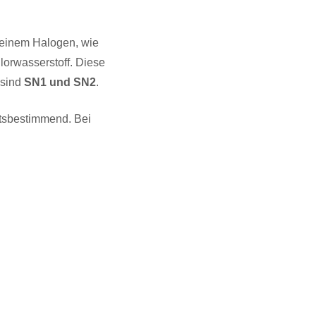
t einem Halogen, wie
lorwasserstoff. Diese
 sind
SN1 und SN2
.
itsbestimmend. Bei