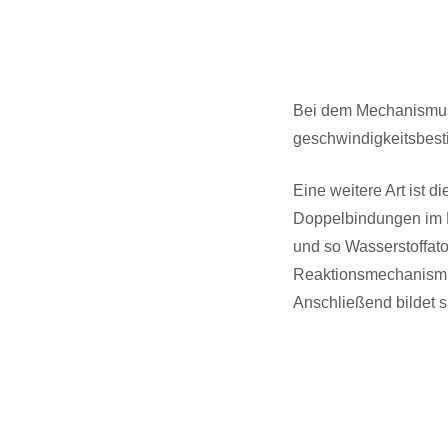
Bei dem Mechanism
geschwindigkeitsbes
Eine weitere Art ist d
Doppelbindungen im B
und so Wasserstoffa
Reaktionsmechanismus
Anschließend bildet 