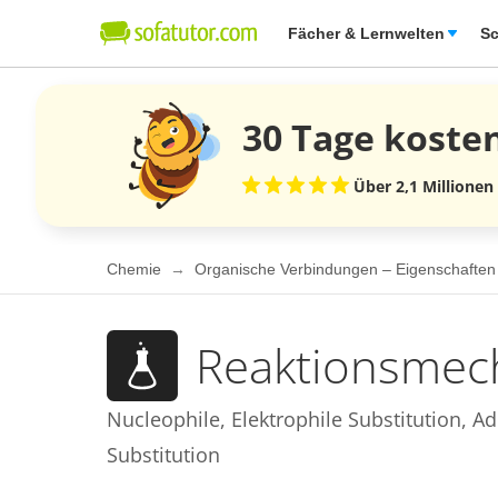
Fächer & Lernwelten
Sc
30 Tage
koste
Über 2,1 Millionen
Chemie
Organische Verbindungen – Eigenschafte
Reaktionsmec
Nucleophile, Elektrophile Substitution, Ad
Substitution