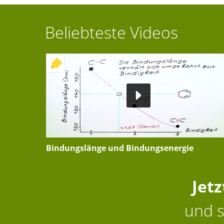
Beliebteste Videos
+ INTERAKTIVE ÜBUNG
Bindungslänge und Bindungsenergie
Jet
und s