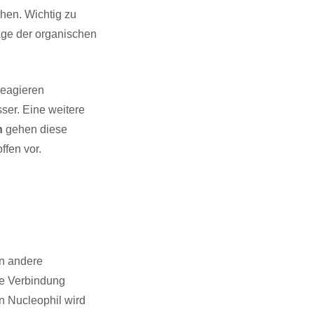
hen. Wichtig zu
lage der organischen
eagieren
ser. Eine weitere
n
gehen diese
fen vor.
en andere
ine Verbindung
in Nucleophil wird