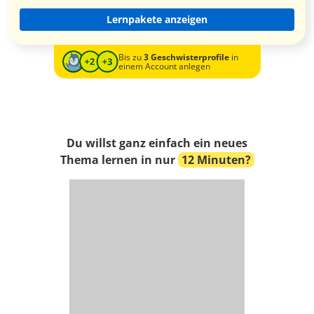
Lernpakete anzeigen
Bis zu
3 Geschwisterprofile
in
einem Account anlegen
Du willst ganz einfach ein neues
Thema lernen in nur
12 Minuten?