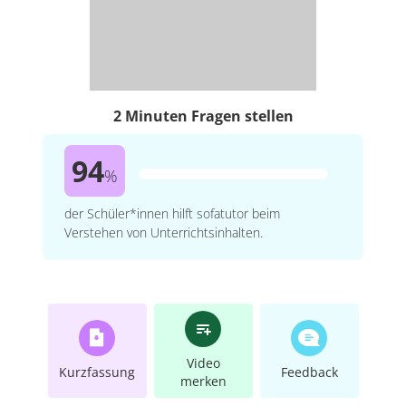
2 Minuten Fragen stellen
94
%
der Schüler*innen hilft sofatutor beim
Verstehen von Unterrichtsinhalten.
Video
Kurzfassung
Feedback
merken