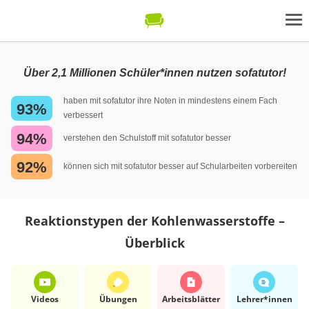
Über 2,1 Millionen Schüler*innen nutzen sofatutor!
haben mit sofatutor ihre Noten in mindestens einem Fach
93%
verbessert
94%
verstehen den Schulstoff mit sofatutor besser
92%
können sich mit sofatutor besser auf Schularbeiten vorbereiten
Reaktionstypen der Kohlenwasserstoffe –
Überblick
Videos
Übungen
Arbeits­blätter
Lehrer*​innen