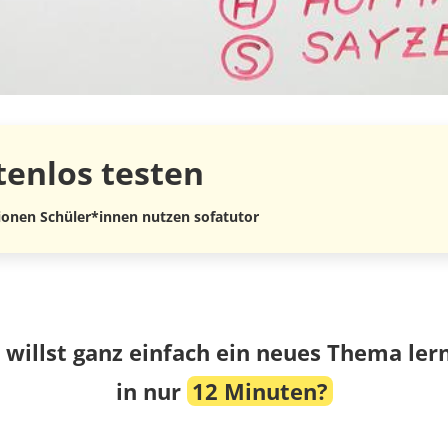
tenlos
testen
lionen Schüler*innen nutzen sofatutor
 willst ganz einfach ein neues Thema ler
in nur
12 Minuten?