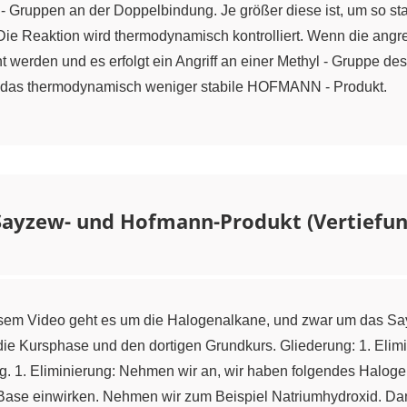
 - Gruppen an der Doppelbindung. Je größer diese ist, um so sta
e Reaktion wird thermodynamisch kontrolliert. Wenn die angre
ht werden und es erfolgt ein Angriff an einer Methyl - Gruppe d
sich das thermodynamisch weniger stabile HOFMANN - Produkt.
Sayzew- und Hofmann-Produkt (Vertiefun
iesem Video geht es um die Halogenalkane, und zwar um das S
ie Kursphase und den dortigen Grundkurs. Gliederung: 1. Elimi
. 1. Eliminierung: Nehmen wir an, wir haben folgendes Halogen
 Base einwirken. Nehmen wir zum Beispiel Natriumhydroxid. D