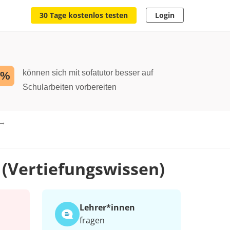
30 Tage kostenlos testen
Login
können sich mit sofatutor besser auf
2%
Schularbeiten vorbereiten
(Vertiefungswissen)
Lehrer*​innen
fragen