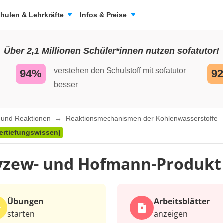
hulen & Lehrkräfte
Infos & Preise
Über 2,1 Millionen Schüler*innen nutzen sofatutor!
verstehen den Schulstoff mit sofatutor
94%
9
besser
n und Reaktionen
Reaktionsmechanismen der Kohlenwasserstoffe
ertiefungswissen)
yzew- und Hofmann-Produkt 
Übungen
Arbeits­blätter
starten
anzeigen