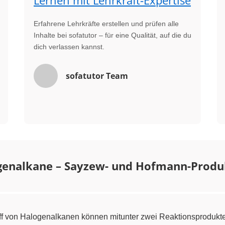
Lernen mit Lehrkraft-Expertise
Erfahrene Lehrkräfte erstellen und prüfen alle
Inhalte bei sofatutor – für eine Qualität, auf die du
dich verlassen kannst.
sofatutor Team
genalkane – Sayzew- und Hofmann-Produk
f von Halogenalkanen können mitunter zwei Reaktionsprodukte