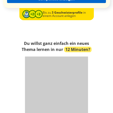
Bis zu
3 Geschwisterprofile
in
einem Account anlegen
Du willst ganz einfach ein neues
Thema lernen in nur
12 Minuten?