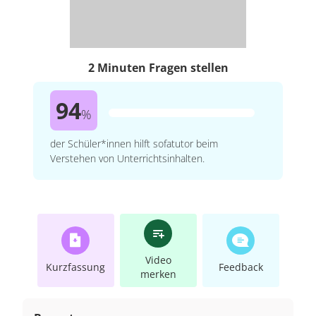
2 Minuten Fragen stellen
94
%
der Schüler*innen hilft sofatutor beim
Verstehen von Unterrichtsinhalten.
Video
Kurzfassung
Feedback
merken