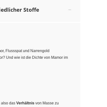
edlicher Stoffe
or, Flussspat und Narrengold
or? Und wie ist die Dichte von Mamor im
t also das
Verhältnis
von Masse zu