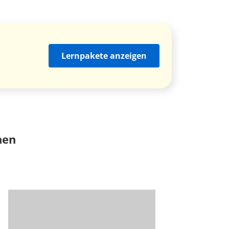
Lernpakete anzeigen
nen