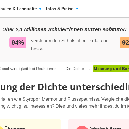
hulen & Lehrkräfte
Infos & Preise
Über 2,1 Millionen Schüler*innen nutzen sofatutor!
verstehen den Schulstoff mit sofatutor
94%
9
besser
 Geschwindigkeit bei Reaktionen
Die Dichte
Messung und Bere
ng der Dichte unterschiedli
rialien wie Styropor, Marmor und Flussspat misst. Vergleiche 
wichtig ist. Interessiert? Dies und vieles mehr findest du im 