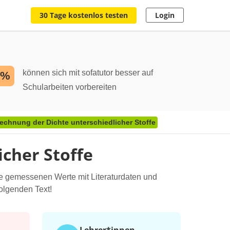
30 Tage kostenlos testen
Login
können sich mit sofatutor besser auf
2%
Schularbeiten vorbereiten
chnung der Dichte unterschiedlicher Stoffe
cher Stoffe
die gemessenen Werte mit Literaturdaten und
folgenden Text!