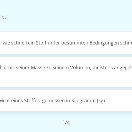
fes?
t, wie schnell ein Stoff unter bestimmten Bedingungen schm
Verhältnis seiner Masse zu seinem Volumen, meistens ange
wicht eines Stoffes, gemessen in Kilogramm (kg).
1/4