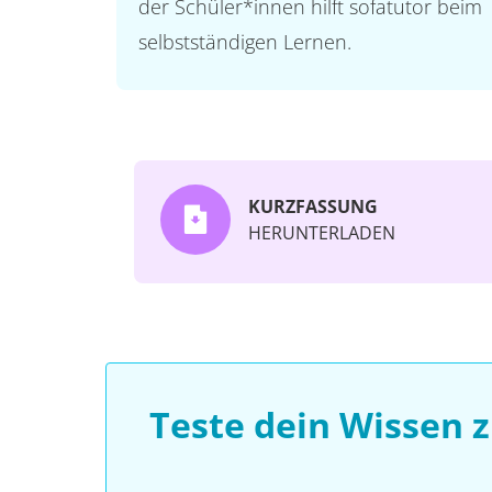
der Schüler*innen hilft sofatutor beim
selbstständigen Lernen.
KURZFASSUNG
HERUNTERLADEN
Teste dein Wissen