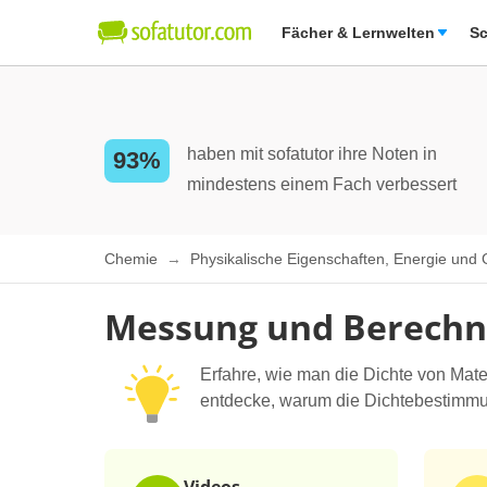
Fächer & Lernwelten
Sc
haben mit sofatutor ihre Noten in
93%
mindestens einem Fach verbessert
Chemie
Physikalische Eigenschaften, Energie und
Messung und Berechnu
Erfahre, wie man die Dichte von Mate
entdecke, warum die Dichtebestimmung 