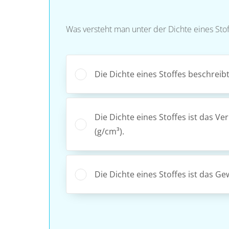
Was versteht man unter der Dichte eines Stof
Die Dichte eines Stoffes beschreib
Die Dichte eines Stoffes ist das 
(g/cm³).
Die Dichte eines Stoffes ist das Ge