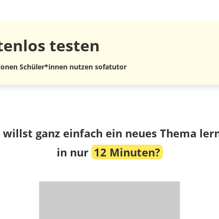
tenlos
testen
lionen Schüler*innen nutzen sofatutor
 willst ganz einfach ein neues Thema ler
in nur
12 Minuten?