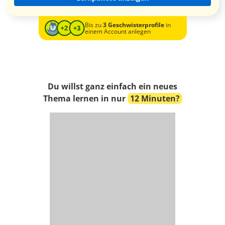
Bis zu
3 Geschwisterprofile
in
einem Account anlegen
Du willst ganz einfach ein neues
Thema lernen in nur
12 Minuten?