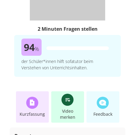
2 Minuten Fragen stellen
94
%
der Schüler*innen hilft sofatutor beim
Verstehen von Unterrichtsinhalten.
Video
Kurzfassung
Feedback
merken