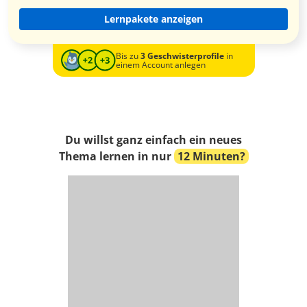
Lernpakete anzeigen
Bis zu
3 Geschwisterprofile
in
einem Account anlegen
Du willst ganz einfach ein neues
Thema lernen in nur
12 Minuten?