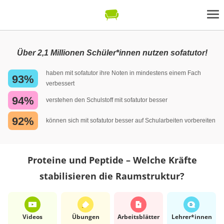
Über 2,1 Millionen Schüler*innen nutzen sofatutor!
haben mit sofatutor ihre Noten in mindestens einem Fach
93%
verbessert
94%
verstehen den Schulstoff mit sofatutor besser
92%
können sich mit sofatutor besser auf Schularbeiten vorbereiten
Proteine und Peptide – Welche Kräfte
stabilisieren die Raumstruktur?
Videos
Übungen
Arbeits­blätter
Lehrer*​innen