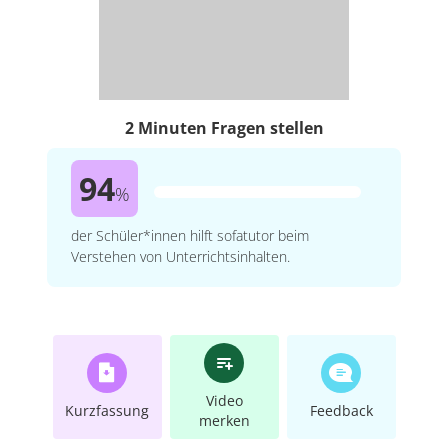
2 Minuten Fragen stellen
94
%
der Schüler*innen hilft sofatutor beim
Verstehen von Unterrichtsinhalten.
Video
Kurzfassung
Feedback
merken