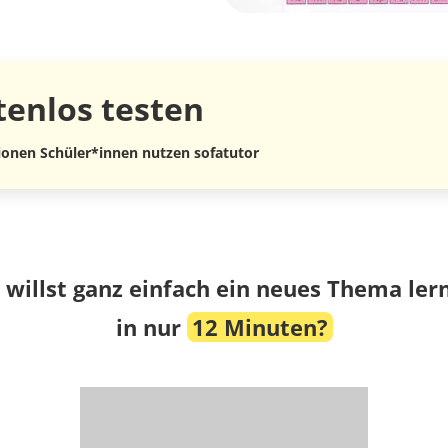
tenlos
testen
lionen Schüler*innen nutzen sofatutor
 willst ganz einfach ein neues Thema ler
in nur
12 Minuten?