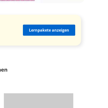
Lernpakete anzeigen
nen