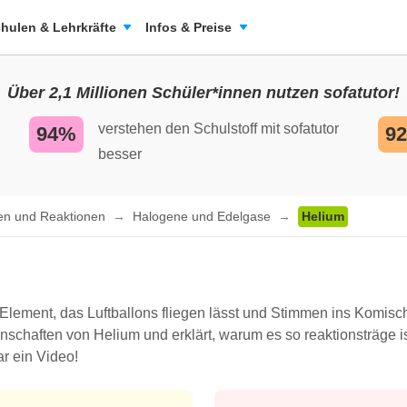
hulen & Lehrkräfte
Infos & Preise
Über 2,1 Millionen Schüler*innen nutzen sofatutor!
verstehen den Schulstoff mit sofatutor
94%
9
besser
ten und Reaktionen
Halogene und Edelgase
Helium
lement, das Luftballons fliegen lässt und Stimmen ins Komische 
chaften von Helium und erklärt, warum es so reaktionsträge ist
r ein Video!