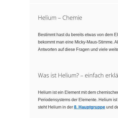
Helium – Chemie
Bestimmt hast du bereits etwas von dem 
bekommt man eine Micky-Maus-Stimme. Abe
Antworten auf diese Fragen und viele weit
Was ist Helium? – einfach erklä
Helium ist ein Element mit dem chemisch
Periodensystems der Elemente. Helium ist 
steht Helium in der
8. Hauptgruppe
und de