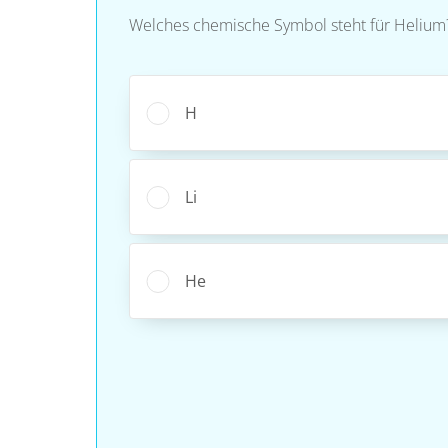
Welches chemische Symbol steht für Helium
H
Li
He