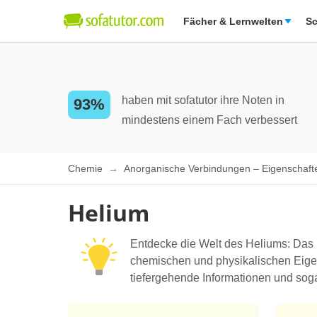
Fächer & Lernwelten
Sc
haben mit sofatutor ihre Noten in
93%
mindestens einem Fach verbessert
Chemie
Anorganische Verbindungen – Eigenschaf
Helium
Entdecke die Welt des Heliums: Das E
chemischen und physikalischen Eigens
tiefergehende Informationen und soga