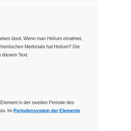
hweben lässt. Wenn man Helium einatmet,
 chemischen Merkmale hat Helium? Die
n diesem Text.
 Element in der zweiten Periode des
siv. Im
Periodensystem der Elemente