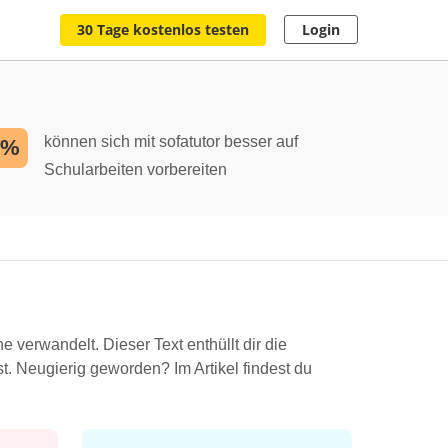
30 Tage kostenlos testen
Login
können sich mit sofatutor besser auf
2%
Schularbeiten vorbereiten
verwandelt. Dieser Text enthüllt dir die
. Neugierig geworden? Im Artikel findest du