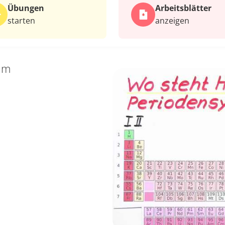
Übungen
Arbeits­blätter
starten
anzeigen
um