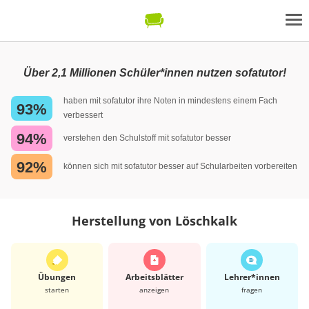
Über 2,1 Millionen Schüler*innen nutzen sofatutor!
haben mit sofatutor ihre Noten in mindestens einem Fach
93%
verbessert
94%
verstehen den Schulstoff mit sofatutor besser
92%
können sich mit sofatutor besser auf Schularbeiten vorbereiten
Herstellung von Löschkalk
Übungen
Arbeits­blätter
Lehrer*​innen
starten
anzeigen
fragen