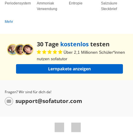
Periodensystem
Ammoniak
Entropie
Salzsäure
Verwendung
Steckbrief
Mehr
30 Tage
kostenlos
testen
Über 2,1 Millionen Schüler*innen
nutzen sofatutor
Lernpakete anzeigen
Fragen? Wir sind für dich da!
support@sofatutor.com