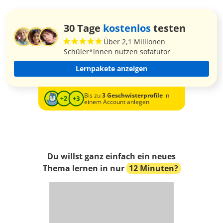
30 Tage
kostenlos
testen
Über 2,1 Millionen
Schüler*innen nutzen sofatutor
Lernpakete anzeigen
Bis zu
3 Geschwisterprofile
in
einem Account anlegen
Du willst ganz einfach ein neues
Thema lernen in nur
12 Minuten?