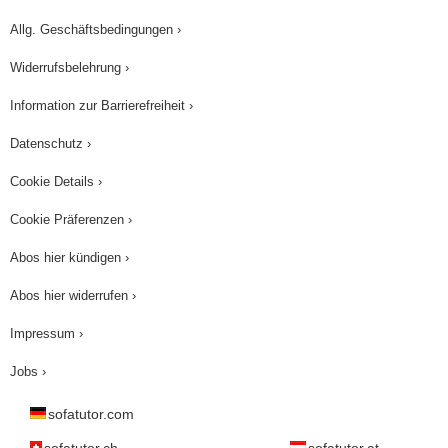
Allg. Geschäftsbedingungen ›
Widerrufsbelehrung ›
Information zur Barrierefreiheit ›
Datenschutz ›
Cookie Details ›
Cookie Präferenzen ›
Abos hier kündigen ›
Abos hier widerrufen ›
Impressum ›
Jobs ›
sofatutor.com
sofatutor.ch
sofatutor.at