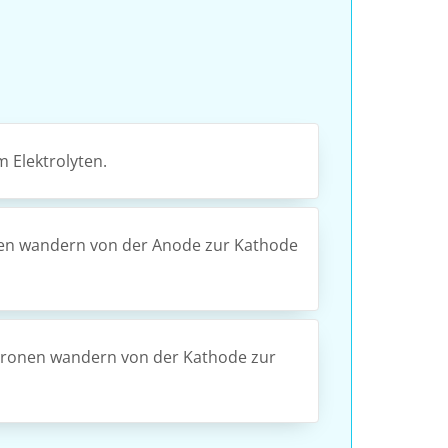
m Elektrolyten.
onen wandern von der Anode zur Kathode
ktronen wandern von der Kathode zur