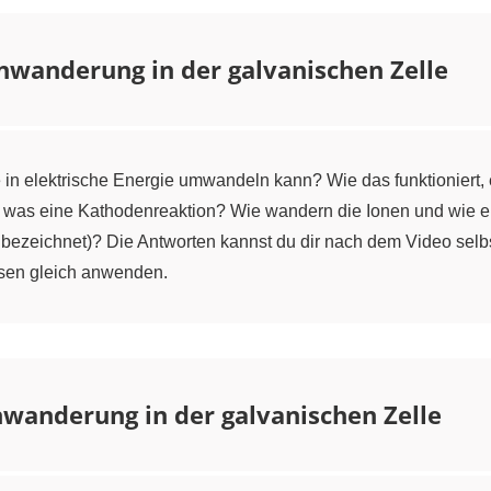
nwanderung in der galvanischen Zelle
n elektrische Energie umwandeln kann? Wie das funktioniert, e
d was eine Kathodenreaktion? Wie wandern die Ionen und wie en
m bezeichnet)? Die Antworten kannst du dir nach dem Video se
ssen gleich anwenden.
wanderung in der galvanischen Zelle