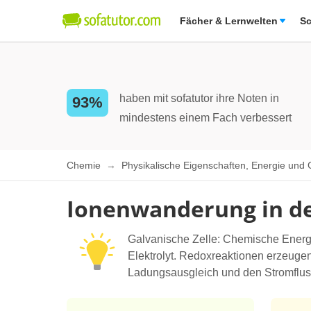
Fächer & Lernwelten
Sc
haben mit sofatutor ihre Noten in
93%
mindestens einem Fach verbessert
Chemie
Physikalische Eigenschaften, Energie und
Ionenwanderung in de
Galvanische Zelle: Chemische Energi
Elektrolyt. Redoxreaktionen erzeuge
Ladungsausgleich und den Stromfluss.