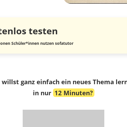
tenlos
testen
lionen Schüler*innen nutzen sofatutor
 willst ganz einfach ein neues Thema ler
in nur
12 Minuten?