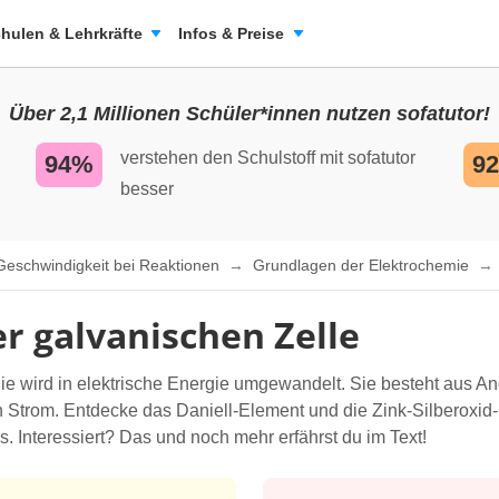
hulen & Lehrkräfte
Infos & Preise
Über 2,1 Millionen Schüler*innen nutzen sofatutor!
verstehen den Schulstoff mit sofatutor
94%
9
besser
 Geschwindigkeit bei Reaktionen
Grundlagen der Elektrochemie
r galvanischen Zelle
e wird in elektrische Energie umgewandelt. Sie besteht aus An
n Strom. Entdecke das Daniell-Element und die Zink-Silberoxid-
 Interessiert? Das und noch mehr erfährst du im Text!