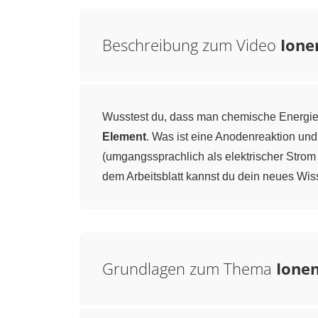
Beschreibung zum Video
Ione
Wusstest du, dass man chemische Energie i
Element
. Was ist eine Anodenreaktion un
(umgangssprachlich als elektrischer Stro
dem Arbeitsblatt kannst du dein neues Wi
Grundlagen zum Thema
Ionen