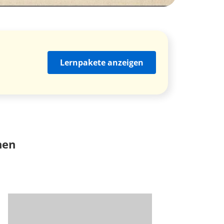
Lernpakete anzeigen
nen